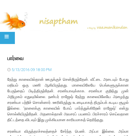
SKIP TO CONTENT
பார்வை
5/13/2016 09:18:00 PM
நேற்று காலையில்தான் ஊருக்குச் சென்றிருந்தேன். வீட்டை அடையும் போது
மதியம் ஒரு மணி ஆகியிருந்தது. மாலையிலேயே பெங்களூருக்கான
பேருந்தைப் பிடித்திருந்தேன். சரண்யாவுக்காக. சரண்யா குறித்து முன்
அறிமுகம் எதுவுமில்லை. நண்பர் ராஜேஷ் நேற்று காலையிலேயே அழைத்து
சரண்யா பற்றிச் சொன்னார். ஊரிலிருந்து உடனடியாகத் திரும்பக் கூடிய சூழல்
இல்லை. ‘நாளைக்கு காலையில் போய் பார்த்துக்கிறேன் ராஜேஷ்’ என்று
சொல்லியிருந்தேன். அதனால்தான் அவசரப் பயணம். பிரச்சாரம் செய்வதான
திட்டத்தை விடவும் இது முக்கியமான காரியமாகத் தெரிந்தது.
சரண்யா விருத்தாச்சலத்தைச் சேர்ந்த பெண். அப்பா இல்லை. அம்மா