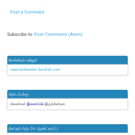
Post a Comment
Subscribe to:
Post Comments (Atom)
கேள்வியும் பதிலும்
vaamanikandan.Sarahah.com
தொடர்புக்கு..
விவரங்கள்
இருக்கின்றன.
இணைப்பில்
நிசப்தம் App (for ஆண்ட்ராய்ட்)