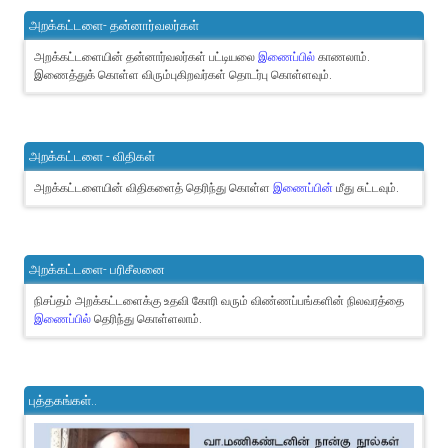
அறக்கட்டளை- தன்னார்வலர்கள்
அறக்கட்டளையின் தன்னார்வலர்கள் பட்டியலை
இணைப்பில்
காணலாம்.
இணைத்துக் கொள்ள விரும்புகிறவர்கள் தொடர்பு கொள்ளவும்.
அறக்கட்டளை - விதிகள்
அறக்கட்டளையின் விதிகளைத் தெரிந்து கொள்ள
இணைப்பின்
மீது சுட்டவும்.
அறக்கட்டளை- பரிசீலனை
நிசப்தம் அறக்கட்டளைக்கு உதவி கோரி வரும் விண்ணப்பங்களின் நிலவரத்தை
இணைப்பில்
தெரிந்து கொள்ளலாம்.
புத்தகங்கள்..