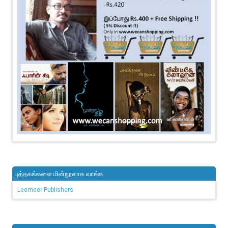
புத்தகங்களை மின்நூலாக வாங்க
Leemeer Publishers