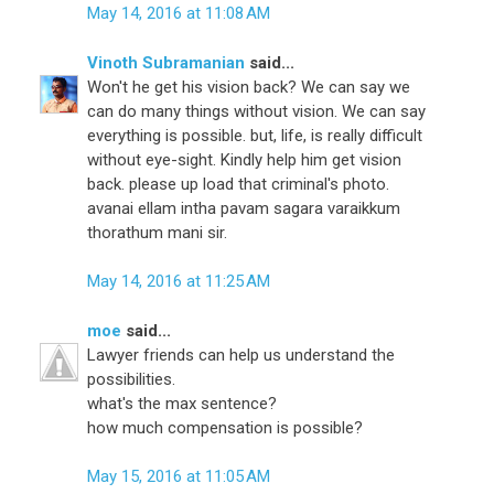
May 14, 2016 at 11:08 AM
Vinoth Subramanian
said...
Won't he get his vision back? We can say we
can do many things without vision. We can say
everything is possible. but, life, is really difficult
without eye-sight. Kindly help him get vision
back. please up load that criminal's photo.
avanai ellam intha pavam sagara varaikkum
thorathum mani sir.
May 14, 2016 at 11:25 AM
moe
said...
Lawyer friends can help us understand the
possibilities.
what's the max sentence?
how much compensation is possible?
May 15, 2016 at 11:05 AM