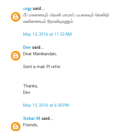
பாலு
said...
பீப் மகனையும் அவன் மாமாப் பயலையும் ரெண்டு
கண்ணையும் நோண்டிரணும்.
May 15, 2016 at 11:32 AM
Dev
said...
Dear Manikandan,
Sent a mail. Pl refer.
Thanks,
Dev
May 15, 2016 at 6:30 PM
Sekar M
said...
Friends,