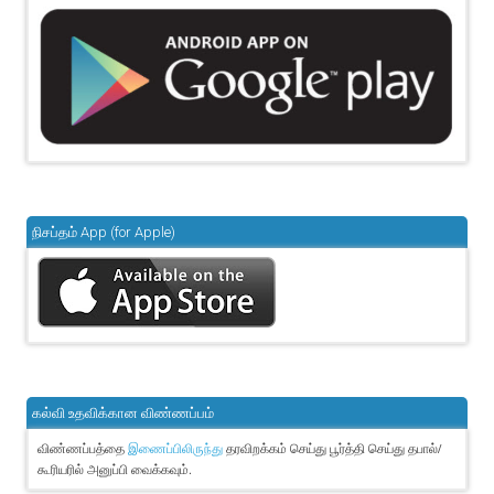
நிசப்தம் App (for Apple)
கல்வி உதவிக்கான விண்ணப்பம்
விண்ணப்பத்தை
தரவிறக்கம் செய்து பூர்த்தி செய்து தபால்/
இணைப்பிலிருந்து
கூரியரில் அனுப்பி வைக்கவும்.