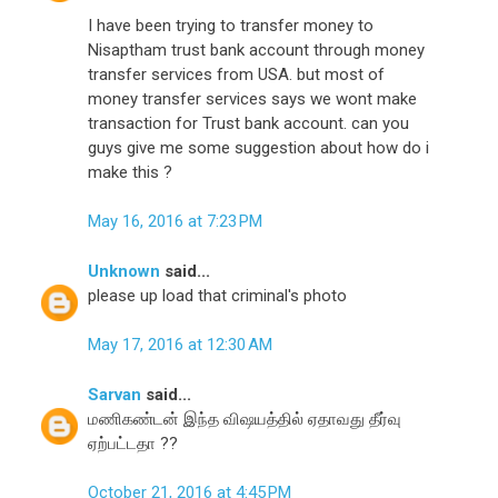
I have been trying to transfer money to
Nisaptham trust bank account through money
transfer services from USA. but most of
money transfer services says we wont make
transaction for Trust bank account. can you
guys give me some suggestion about how do i
make this ?
May 16, 2016 at 7:23 PM
Unknown
said...
please up load that criminal's photo
May 17, 2016 at 12:30 AM
Sarvan
said...
மணிகண்டன் இந்த விஷயத்தில் ஏதாவது தீர்வு
ஏற்பட்டதா ??
October 21, 2016 at 4:45 PM