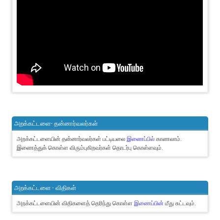
அறக்கட்டளை- தன்னார்வலர்கள்
அறக்கட்டளையின் தன்னார்வலர்கள் பட்டியலை
இணைப்பில்
காணலாம்.
இணைத்துக் கொள்ள விரும்புகிறவர்கள் தொடர்பு கொள்ளவும்.
அறக்கட்டளை - விதிகள்
அறக்கட்டளையின் விதிகளைத் தெரிந்து கொள்ள
இணைப்பின்
மீது சுட்டவும்.