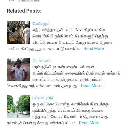
Related Posts:
வேலி முள்
எதிர்பார்த்ததைவிடவும் மிகச் சிறப்பாகவே
தொடங்கியிருக்கிறோம். பெங்களூரிலிருந்து
கிளம்பி ஊரை அடையும் போது காலை ஆறரை
மணியாகியிருந்தது. காலை எட்டு மணிக்க…
Read More
அடர்வனம்
மரம் நடுவிழா என்பதையே ஃபேஷன்
ஆக்கிவிட்டார்கள். தலைவரின் பிறந்தநாள் என்றால்
பல லட்சம் மரக்கன்றுகளை நடுகிறார்கள்.
‘வைக்கிறது சரி; எவ்வளவு சார் தழையுது…
Read More
மக்கள் குரல்
ஒரு கட்டுரையொன்று வாசிக்கக் கிடைத்தது.
புவியிலிருந்து செவ்வாய் கிரகத்துக்கான
ஐந்தரைக் கோடி கிலோமீட்டர் தொலைவைத்
தாண்டிச் சென்று சேர தயாரிக்கப்பட்ட ம…
Read More