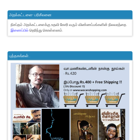
அறக்கட்டளை- பரிசீலனை
நிசப்தம் அறக்கட்டளைக்கு உதவி கோரி வரும் விண்ணப்பங்களின் நிலவரத்தை
இணைப்பில்
தெரிந்து கொள்ளலாம்.
புத்தகங்கள்..