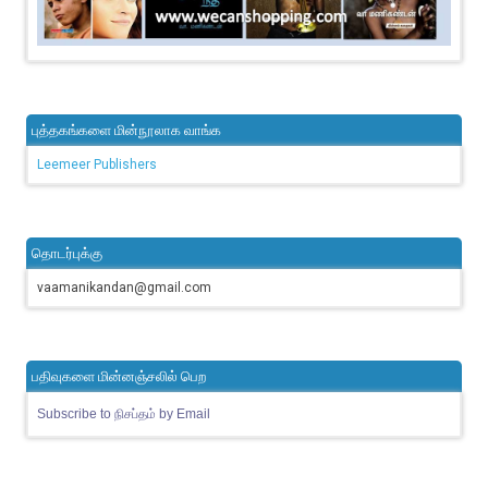
புத்தகங்களை மின்நூலாக வாங்க
Leemeer Publishers
தொடர்புக்கு
vaamanikandan@gmail.com
பதிவுகளை மின்னஞ்சலில் பெற
Subscribe to நிசப்தம் by Email