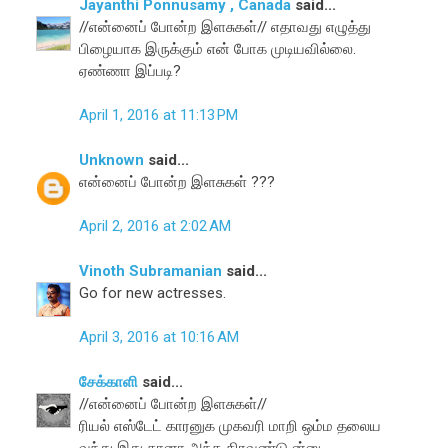
Jayanthi Ponnusamy , Canada
said...
//என்னைப் போன்ற இளசுகள்// எதாவது எழுத்து
பிழையாக இருக்கும் என் போக முடியவில்லை.
ஏண்ணா இப்படி?
April 1, 2016 at 11:13 PM
Unknown
said...
என்னைப் போன்ற இளசுகள் ???
April 2, 2016 at 2:02 AM
Vinoth Subramanian
said...
Go for new actresses.
April 3, 2016 at 10:16 AM
சேக்காளி
said...
//என்னைப் போன்ற இளசுகள்//
ரியல் எஸ்டேட் காரனுக முகவரி மாறி ஒம்ம தலைய
வந்து இது தானா அந்த கிரவுண்டு ன்னு