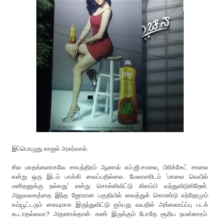
இப்பொழுது காஜல் அகர்வால்.
சில மாதங்களாகவே சாயந்திரம் ஆனால் எம்.ஜி.சாலை, பிரிக்கேட் சாலை
என்று ஒரு இடம் பாக்கி வைப்பதில்லை. மேலாளரிடம் ‘மாலை வெயில்
மனிதனுக்கு நல்லது’ என்று சொல்லிவிட்டு கிளம்பி வந்துவிடுகிறேன்.
அலுவலகத்தை இந்த ஜோரான பகுதியில் வைத்துக் கொண்டு எந்நேரமும்
கம்யூட்டரும் கையுமாக இருந்துவிட்டு ஐம்பது வயதில் அங்கலாய்ப்பு படக்
கூடாதல்லவா? அதனால்தான். கண் இருக்கும் போதே சூரிய நமஸ்காரம்.