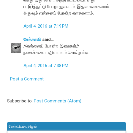
பா(ர்)த்துட்டு போறானுகளாம். இதுல எளசுகளாம்.
அதுவும் என்னைப் போன்ற எளசுகளாம்.
April 4, 2016 at 7:19 PM
சேக்காளி
said...
//என்னைப் போன்ற இளசுகள்//
நகைச்சுவை பதிவாமாம்.சொல்றாப்டி.
April 4, 2016 at 7:38 PM
Post a Comment
Subscribe to:
Post Comments (Atom)
கேள்வியும் பதிலும்