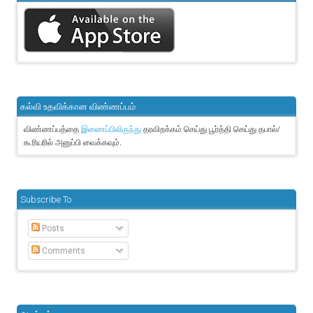
கல்வி உதவிக்கான விண்ணப்பம்
விண்ணப்பத்தை
தரவிறக்கம் செய்து பூர்த்தி செய்து தபால்/
இணைப்பிலிருந்து
கூரியரில் அனுப்பி வைக்கவும்.
Subscribe To
Posts
Comments