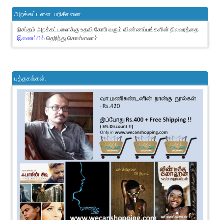
அறக்கட்டளை- பரிசீலனை
நிசப்தம் அறக்கட்டளைக்கு உதவி கோரி வரும் விண்ணப்பங்களின் நிலவரத்தை
இணைப்பில்
தெரிந்து கொள்ளலாம்.
புத்தகங்கள்..