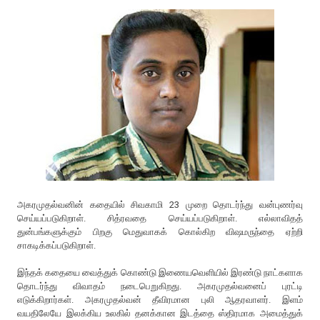
அகரமுதல்வனின் கதையில் சிவகாமி 23 முறை தொடர்ந்து வன்புணர்வு
செய்யப்படுகிறாள். சித்ரவதை செய்யப்படுகிறாள். எல்லாவிதத்
துன்பங்களுக்கும் பிறகு மெதுவாகக் கொல்கிற விஷமருந்தை ஏற்றி
சாகடிக்கப்படுகிறாள்.
இந்தக் கதையை வைத்துக் கொண்டு இணையவெளியில் இரண்டு நாட்களாக
தொடர்ந்து விவாதம் நடைபெறுகிறது. அகரமுதல்வனைப் புரட்டி
எடுக்கிறார்கள். அகரமுதல்வன் தீவிரமான புலி ஆதரவாளர். இளம்
வயதிலேயே இலக்கிய உலகில் தனக்கான இடத்தை ஸ்திரமாக அமைத்துக்