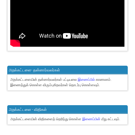
அறக்கட்டளை- தன்னார்வலர்கள்
அறக்கட்டளையின் தன்னார்வலர்கள் பட்டியலை
இணைப்பில்
காணலாம்.
இணைத்துக் கொள்ள விரும்புகிறவர்கள் தொடர்பு கொள்ளவும்.
அறக்கட்டளை - விதிகள்
அறக்கட்டளையின் விதிகளைத் தெரிந்து கொள்ள
இணைப்பின்
மீது சுட்டவும்.