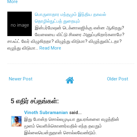
More
பொருளாதார மந்தமும் இந்திய தகவல்
தொழில்நுட்பத் துறையும்
இன்பர்மேஷன் டெக்னாலஜிக்கு என்ன ஆகிறது?
வேலையை விட்டு சிலரை அனுப்புகிறார்களாமே?
சாஃப்ட் வேர் விழுகிறதா? விழுந்து விடுமா? விழுந்துவிட்டதா?
எழுந்து விடுமா…
Read More
Newer Post
Older Post
5 எதிர் சப்தங்கள்:
Vinoth Subramanian
said...
இது போன்ற சொல்லமுடியா துயரங்களை எழுத்தின்
மூளம் வெளிக்கொணர்வதில் எந்த தவறும்
இல்லையென்றுதான் சொல்லவேண்டும்.