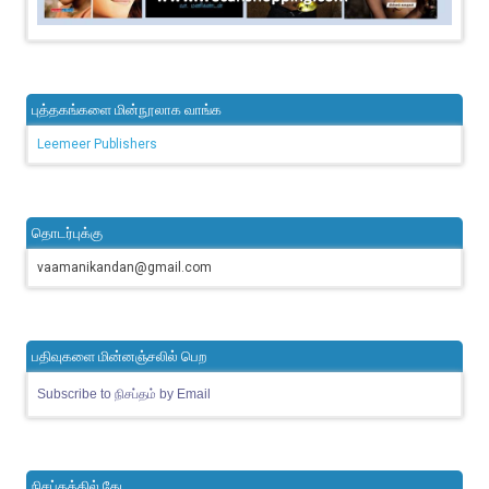
புத்தகங்களை மின்நூலாக வாங்க
Leemeer Publishers
தொடர்புக்கு
vaamanikandan@gmail.com
பதிவுகளை மின்னஞ்சலில் பெற
Subscribe to நிசப்தம் by Email
நிசப்தத்தில் தேட