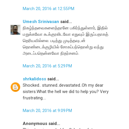
March 20, 2016 at 12:55 PM
Umesh Srinivasan
said...
நிகழ்ந்தவைகளைத்தானே பகிர்ந்துள்ளார், இதில்
மறுக்கவோ கூக்குரலிடவோ எதுவும் இருப்பதாகத்
தெரியவில்லை. படித்து முடித்தவுடன்
தொண்டைக்குழியில் சோகப்பந்தொன்று வந்து
அடைப்பதென்னவோ நிதர்சனம்.
March 20, 2016 at 5:29 PM
shrkalidoss
said...
Shocked.. stunned..devastated..Oh my dear
sisters.What the hell we did to help you? Very
frustrating....
March 20, 2016 at 9:09 PM
Anonymous said...