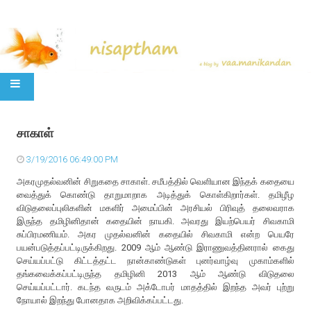
SKIP TO CONTENT
சாகாள்
3/19/2016 06:49:00 PM
அகரமுதல்வனின் சிறுகதை சாகாள். சமீபத்தில் வெளியான இந்தக் கதையை
வைத்துக் கொண்டு தாறுமாறாக அடித்துக் கொள்கிறார்கள். தமிழீழ
விடுதலைப்புலிகளின் மகளிர் அமைப்பின் அரசியல் பிரிவுத் தலைவராக
இருந்த தமிழினிதான் கதையின் நாயகி. அவரது இயற்பெயர் சிவகாமி
சுப்பிரமணியம். அகர முதல்வனின் கதையில் சிவகாமி என்ற பெயரே
பயன்படுத்தப்பட்டிருக்கிறது. 2009 ஆம் ஆண்டு இராணுவத்தினரால் கைது
செய்யப்பட்டு கிட்டத்தட்ட நான்காண்டுகள் புனர்வாழ்வு முகாம்களில்
தங்கவைக்கப்பட்டிருந்த தமிழினி 2013 ஆம் ஆண்டு விடுதலை
செய்யப்பட்டார். கடந்த வருடம் அக்டோபர் மாதத்தில் இறந்த அவர் புற்று
நோயால் இறந்து போனதாக அறிவிக்கப்பட்டது.