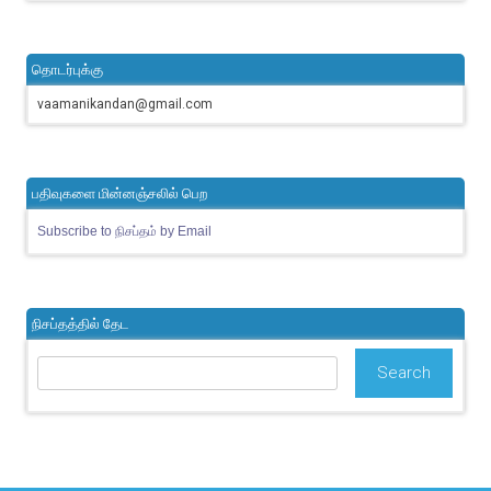
தொடர்புக்கு
vaamanikandan@gmail.com
பதிவுகளை மின்னஞ்சலில் பெற
Subscribe to நிசப்தம் by Email
நிசப்தத்தில் தேட