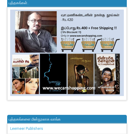
புத்தகங்கள்..
புத்தகங்களை மின்நூலாக வாங்க
Leemeer Publishers