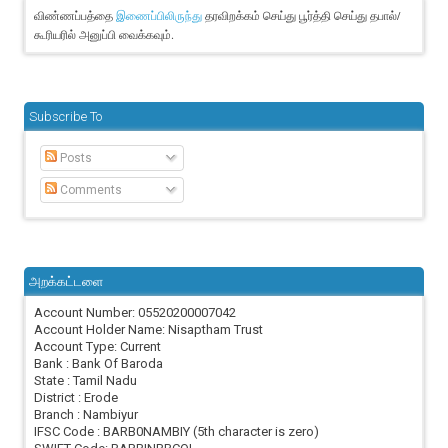
விண்ணப்பத்தை
தரவிறக்கம் செய்து பூர்த்தி செய்து தபால்/
இணைப்பிலிருந்து
கூரியரில் அனுப்பி வைக்கவும்.
Subscribe To
Posts
Comments
அறக்கட்டளை
Account Number: 05520200007042
Account Holder Name: Nisaptham Trust
Account Type: Current
Bank : Bank Of Baroda
State : Tamil Nadu
District : Erode
Branch : Nambiyur
IFSC Code : BARB0NAMBIY (5th character is zero)