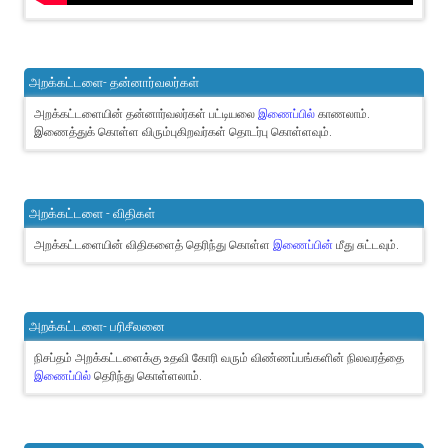
அறக்கட்டளை- தன்னார்வலர்கள்
அறக்கட்டளையின் தன்னார்வலர்கள் பட்டியலை
இணைப்பில்
காணலாம்.
இணைத்துக் கொள்ள விரும்புகிறவர்கள் தொடர்பு கொள்ளவும்.
அறக்கட்டளை - விதிகள்
அறக்கட்டளையின் விதிகளைத் தெரிந்து கொள்ள
இணைப்பின்
மீது சுட்டவும்.
அறக்கட்டளை- பரிசீலனை
நிசப்தம் அறக்கட்டளைக்கு உதவி கோரி வரும் விண்ணப்பங்களின் நிலவரத்தை
இணைப்பில்
தெரிந்து கொள்ளலாம்.