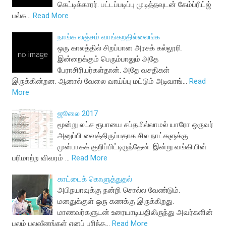
கெட்டிக்காரர். பட்டப்படிப்பு முடித்தவுடன் கேம்ப்ரிட்ஜ்
பல்க…
Read More
நாங்க லஞ்சம் வாங்கறதில்லைங்க
ஒரு காலத்தில் சிறப்பான அரசுக் கல்லூரி.
இன்றைக்கும் பெரும்பாலும் அதே
பேராசிரியர்கள்தான். அதே வசதிகள்
இருக்கின்றன. ஆனால் வேலை வாய்ப்பு மட்டும் அடிவாங்…
Read
More
ஜூலை 2017
மூன்று லட்ச ரூபாயை சப்தமில்லாமல் யாரோ ஒருவர்
அனுப்பி வைத்திருப்பதாக சில நாட்களுக்கு
முன்பாகக் குறிப்பிட்டிருந்தேன். இன்று வங்கியின்
பரிமாற்ற விவரம் …
Read More
காட்டைக் கொளுத்துதல்
அபிநயாவுக்கு நன்றி சொல்ல வேண்டும்.
மனதுக்குள் ஒரு கணக்கு இருக்கிறது.
மாணவர்களுடன் உரையாடியதிலிருந்து அவர்களின்
பலம் பலவீனங்கள் எனப் புரிந்த…
Read More