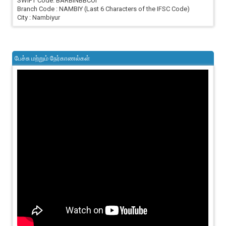
SWIFT Code: BARBINBBCOI
Branch Code : NAMBIY (Last 6 Characters of the IFSC Code)
City : Nambiyur
பேச்சு மற்றும் நேர்காணல்கள்