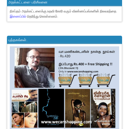
அறக்கட்டளை- பரிசீலனை
நிசப்தம் அறக்கட்டளைக்கு உதவி கோரி வரும் விண்ணப்பங்களின் நிலவரத்தை
இணைப்பில்
தெரிந்து கொள்ளலாம்.
புத்தகங்கள்..