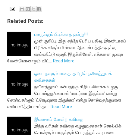
Related Posts:
பலருக்கும் பிடிக்காத ஒன்று!!!
முன் குறிப்பு: இது சற்றே பெரிய பதிவு. இரண்டாகப்
பிரிக்க விருப்பமில்லை. ஆனால் பத்திகளுக்கு
எண்ணிட்டு எழுதி இருக்கிறேன். எத்தனை முறை
வேண்டுமானாலும் விட்…
Read More
ஓடை நகரும் பாதை: தமிழில் நவீனத்துவக்
கவிதைகள்
நவீனத்துவம் என்பதற்கு சிறிய விளக்கம். ஒரு
பொண்ணு/பையன் 'மாடர்னா இருக்கா' என்று
சொல்வதற்கும் 'ட்ரெடிஷனா இருக்கா' என்று சொல்வதற்குமான
எளிய வித்தியாசம்தா…
Read More
இவனைப் போன்ற கவிதை
இந்த வரிகள் கவிதை எழுதுவதாகாச் சொல்லிக்
கொள்ளும் யாருக்கும் பொருந்தக் கூடியவை.