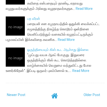
கவிதை என்பதையும் தாண்டி, எதாவது
எழுதுபவர்களுக்கும் அல்லது எழுதாதவர்களுக…
Read More
பற வீரன்
பறையன் என சமுதாயத்தில் ஒதுக்கி வைக்கப்பட்ட
சமூகத்திற்கு நிகழ்ந்த கொடூரம் ஒன்றினை
வெளிப்படுத்தும் வகையில் எழுதப்பட்டிருக்கும்
பழமலய்யின் இக்கவிதை கவனிக…
Read More
ஒருத்தியையும் கிஸ் கூட அடிச்சது இல்லை.
"முப்பது வயசு ஆகப் போகுது. இதுவரை
ஒருத்திக்கும் கிஸ் கூட கொடுத்ததில்லை.
வாழ்க்கையில் வெறுமை வந்துவிட்டது போல
உணர்கிறேன்". இப்படி ஒருவர் புலம்பினால் உட…
Read More
Newer Post
Older Post