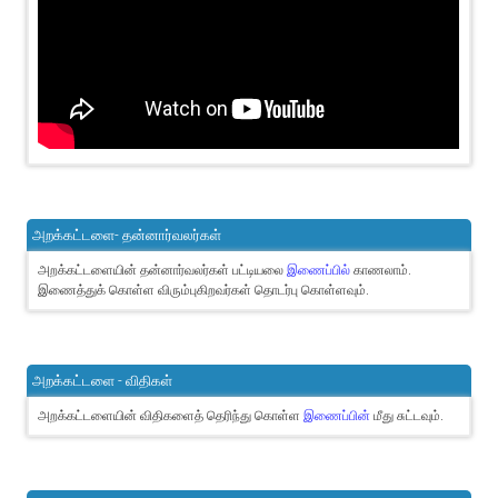
அறக்கட்டளை- தன்னார்வலர்கள்
அறக்கட்டளையின் தன்னார்வலர்கள் பட்டியலை
இணைப்பில்
காணலாம்.
இணைத்துக் கொள்ள விரும்புகிறவர்கள் தொடர்பு கொள்ளவும்.
அறக்கட்டளை - விதிகள்
அறக்கட்டளையின் விதிகளைத் தெரிந்து கொள்ள
இணைப்பின்
மீது சுட்டவும்.