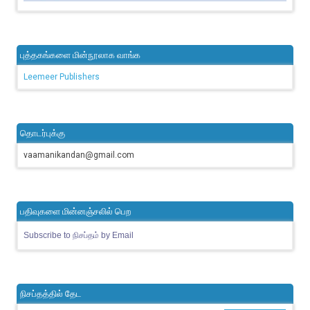
புத்தகங்களை மின்நூலாக வாங்க
Leemeer Publishers
தொடர்புக்கு
vaamanikandan@gmail.com
பதிவுகளை மின்னஞ்சலில் பெற
Subscribe to நிசப்தம் by Email
நிசப்தத்தில் தேட