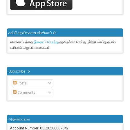
கல்வி உதவிக்கான விண்ணப்பம்
விண்ணப்பத்தை
தரவிறக்கம் செய்து பூர்த்தி செய்து தபால்/
இணைப்பிலிருந்து
கூரியரில் அனுப்பி வைக்கவும்.
Subscribe To
Posts
Comments
அறக்கட்டளை
Account Number: 05520200007042