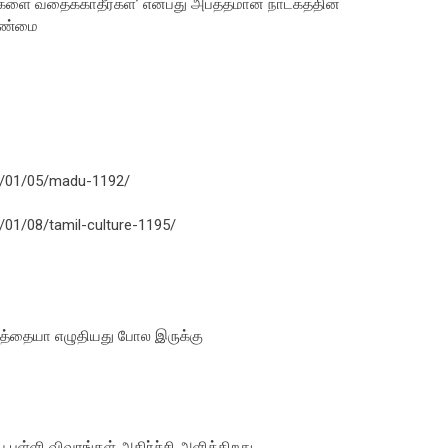
டுகளை வதைக்காதீர்கள்’ என்பது அபத்தமான நாடகத்தின்
/உண்மை
6/01/05/madu-1192/
01/08/tamil-culture-1195/
சொத்தையா எழுதியது போல இருக்கு
புள்ளி விவரங்கள் அதிர்ச்சி அளிக்கிறது