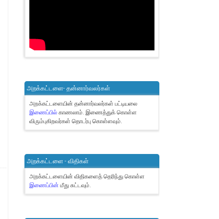
அறக்கட்டளை- தன்னார்வலர்கள்
அறக்கட்டளையின் தன்னார்வலர்கள் பட்டியலை
இணைப்பில்
காணலாம்.
இணைத்துக் கொள்ள
விரும்புகிறவர்கள் தொடர்பு கொள்ளவும்.
அறக்கட்டளை - விதிகள்
அறக்கட்டளையின் விதிகளைத் தெரிந்து கொள்ள
இணைப்பின்
மீது சுட்டவும்.