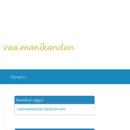
தொகுப்பு
கேள்வியும் பதிலும்
vaamanikandan.Sarahah.com