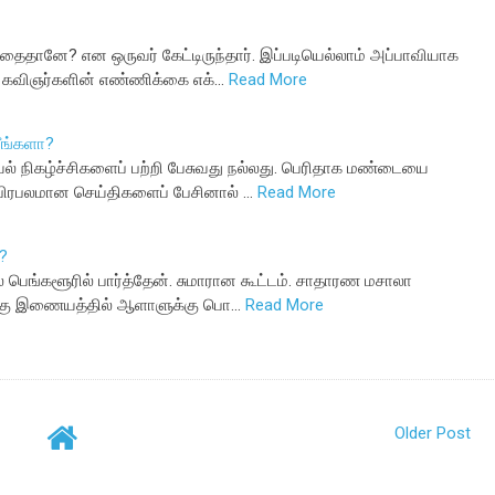
னே? என ஒருவர் கேட்டிருந்தார். இப்படியெல்லாம் அப்பாவியாக
ல் கவிஞர்களின் எண்ணிக்கை எக்…
Read More
ீங்களா?
் நிகழ்ச்சிகளைப் பற்றி பேசுவது நல்லது. பெரிதாக மண்டையை
பிரபலமான செய்திகளைப் பேசினால் …
Read More
?
் பெங்களூரில் பார்த்தேன். சுமாரான கூட்டம். சாதாரண மசாலா
ங்கு இணையத்தில் ஆளாளுக்கு பொ…
Read More
Older Post