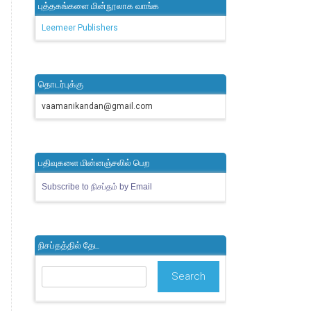
புத்தகங்களை மின்நூலாக வாங்க
Leemeer Publishers
தொடர்புக்கு
vaamanikandan@gmail.com
பதிவுகளை மின்னஞ்சலில் பெற
Subscribe to நிசப்தம் by Email
நிசப்தத்தில் தேட