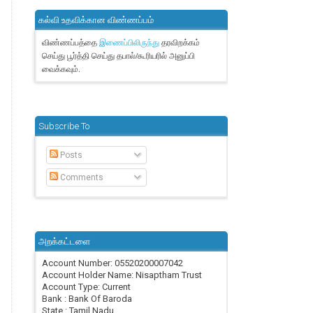
கல்வி உதவிக்கான விண்ணப்பம்
விண்ணப்பத்தை
தரவிறக்கம்
இணைப்பிலிருந்து
செய்து பூர்த்தி செய்து தபால்/கூரியரில் அனுப்பி
வைக்கவும்.
Subscribe To
Posts
Comments
அறக்கட்டளை
Account Number: 05520200007042
Account Holder Name: Nisaptham Trust
Account Type: Current
Bank : Bank Of Baroda
State : Tamil Nadu