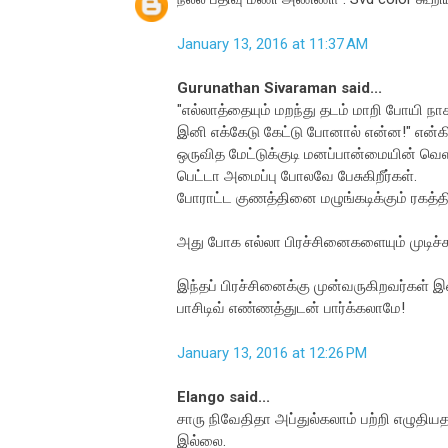
January 13, 2016 at 11:37 AM
Gurunathan Sivaraman said...
"எல்லாத்தையும் மறந்து தடம் மாறி போயி ந
இனி எக்கேடு கேட்டு போனால் என்ன!" என்கி
ஒருவித மேட்டுக்குடி மனப்பான்மையின் வெள
பெட்டா அமைப்பு போலவே பேசுகிறீர்கள்.
போராட்ட குணத்தினை மழுங்கடிக்கும் ரகத்தி
அது போக எல்லா பிரச்சினைகளையும் முடிச்ச
இந்தப் பிரச்சினைக்கு முன்வருகிறவர்கள் 
பாசிடிவ் எண்ணத்துடன் பார்க்கலாமே!
January 13, 2016 at 12:26 PM
Elango said...
சாரு நிவேதிதா அப்துல்கலாம் பற்றி எழுதியதற
இல்லை.