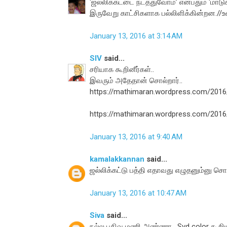
‘ஜல்லிக்கட்டை நடத்துவோம்’ என்பதும் ‘மா
இருவேறு காட்சிகளாக பல்லிளிக்கின்றன./
January 13, 2016 at 3:14 AM
SIV
said...
சரியாக கூறினீர்கள்..
இவரும் அதேதான் சொல்றார்..
https://mathimaran.wordpress.com/201
https://mathimaran.wordpress.com/2016/
January 13, 2016 at 9:40 AM
kamalakkannan
said...
ஜல்லிக்கட்டு பத்தி எதாவது எழுதனும்னு 
January 13, 2016 at 10:47 AM
Siva
said...
நல்ல பதிவு மணி அண்ணா . Svd color கூறிய 