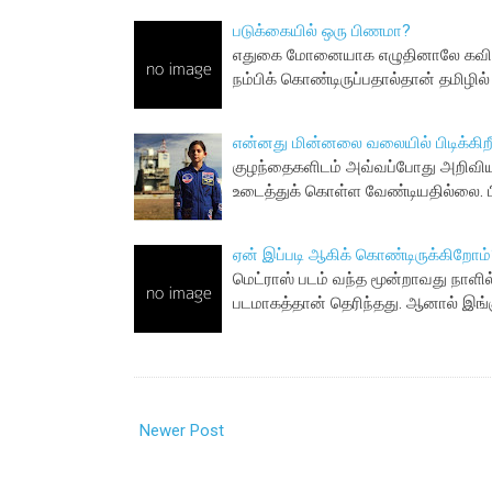
படுக்கையில் ஒரு பிணமா?
எதுகை மோனையாக எழுதினாலே கவிதைதா
நம்பிக் கொண்டிருப்பதால்தான் தமிழி
என்னது மின்னலை வலையில் பிடிக்கிற
குழந்தைகளிடம் அவ்வப்போது அறிவியல
உடைத்துக் கொள்ள வேண்டியதில்லை. 
ஏன் இப்படி ஆகிக் கொண்டிருக்கிறோம்
மெட்ராஸ் படம் வந்த மூன்றாவது நாளில
படமாகத்தான் தெரிந்தது. ஆனால் இ
Newer Post