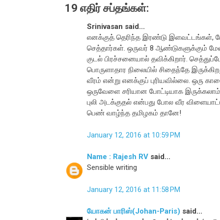
19 எதிர் சப்தங்கள்:
Srinivasan said...
எனக்குத் தெரிந்த இரண்டு இளவட்டங்கள், 
செத்தார்கள். ஒருவர் 8 ஆண்டுகளுக்கும் ம
குடல் பிரச்சனையால் தவிக்கிறார். செத்துப
பொருளாதார நிலையில் சிதைந்தே இருக்கிறது
வீரம் என்று எனக்குப் புரியவில்லை. ஒரு கா
ஒருவேளை சரியான போட்டியாக இருக்கலாம்.
புலி அடக்குதல் என்பது போல வீர விளையாட்ட
பெண் வாழ்ந்த தமிழகம் தானே!
January 12, 2016 at 10:59 PM
Name : Rajesh RV
said...
Sensible writing
January 12, 2016 at 11:58 PM
யோகன் பாரிஸ்(Johan-Paris)
said...