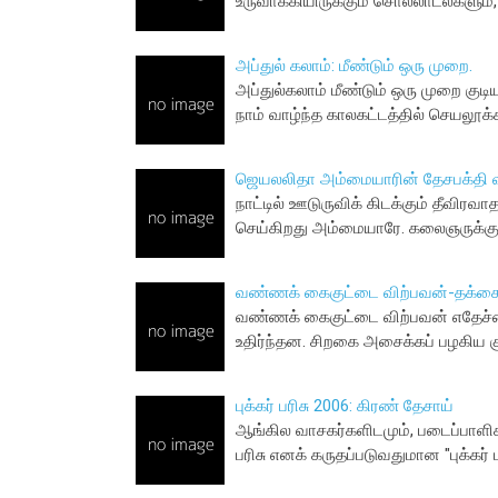
உருவாக்கியிருக்கும் சொல்லாடல்களும், 
அப்துல் கலாம்: மீண்டும் ஒரு முறை.
அப்துல்கலாம் மீண்டும் ஒரு முறை குட
நாம் வாழ்ந்த காலகட்டத்தில் செயலூக்
ஜெயலலிதா அம்மையாரின் தேசபக்தி வ
நாட்டில் ஊடுருவிக் கிடக்கும் தீவி
செய்கிறது அம்மையாரே. கலைஞருக்க
வண்ணக் கைகுட்டை விற்பவன்-தக்க
வண்ணக் கைகுட்டை விற்பவன் எதேச்சை
உதிர்ந்தன. சிறகை அசைக்கப் பழகிய க
புக்கர் பரிசு 2006: கிரண் தேசாய்
ஆங்கில வாசகர்களிடமும், படைப்பாளிக
பரிசு எனக் கருதப்படுவதுமான "புக்கர