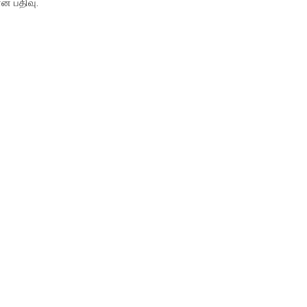
ான பதிவு.