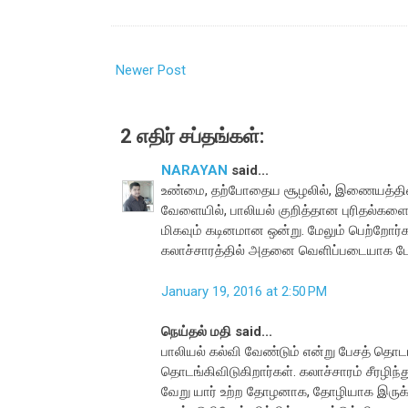
Newer Post
2 எதிர் சப்தங்கள்:
NARAYAN
said...
உண்மை, தற்போதைய சூழலில், இணையத்தின் 
வேளையில், பாலியல் குறித்தான புரிதல்களை
மிகவும் கடினமான ஒன்று. மேலும் பெற்றோர்க
கலாச்சாரத்தில் அதனை வெளிப்படையாக பேசி
January 19, 2016 at 2:50 PM
நெய்தல் மதி said...
பாலியல் கல்வி வேண்டும் என்று பேசத் தொடங
தொடங்கிவிடுகிறார்கள். கலாச்சாரம் சீரழிந்த
வேறு யார் உற்ற தோழனாக, தோழியாக இருக்க