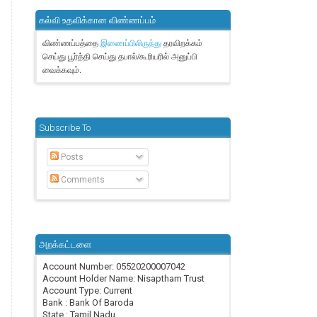
கல்வி உதவிக்கான விண்ணப்பம்
விண்ணப்பத்தை
தரவிறக்கம்
இணைப்பிலிருந்து
செய்து பூர்த்தி செய்து தபால்/கூரியரில் அனுப்பி
வைக்கவும்.
Subscribe To
Posts
Comments
அறக்கட்டளை
Account Number: 05520200007042
Account Holder Name: Nisaptham Trust
Account Type: Current
Bank : Bank Of Baroda
State : Tamil Nadu