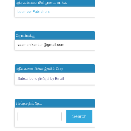
புத்தகங்களை மின்நூலாக வாங்க
Leemeer Publishers
தொடர்புக்கு
vaamanikandan@gmail.com
பதிவுகளை மின்னஞ்சலில் பெற
Subscribe to நிசப்தம் by Email
நிசப்தத்தில் தேட