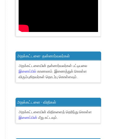
அறக்கட்டளை- தன்னார்வலர்கள்
அறக்கட்டளையின் தன்னார்வலர்கள் பட்டியலை
இணைப்பில்
காணலாம்.
இணைத்துக் கொள்ள
விரும்புகிறவர்கள் தொடர்பு கொள்ளவும்.
அறக்கட்டளை - விதிகள்
அறக்கட்டளையின் விதிகளைத் தெரிந்து கொள்ள
இணைப்பின்
மீது சுட்டவும்.