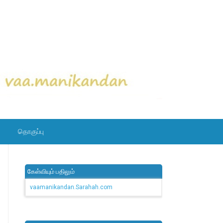
தொகுப்பு
கேள்வியும் பதிலும்
vaamanikandan.Sarahah.com