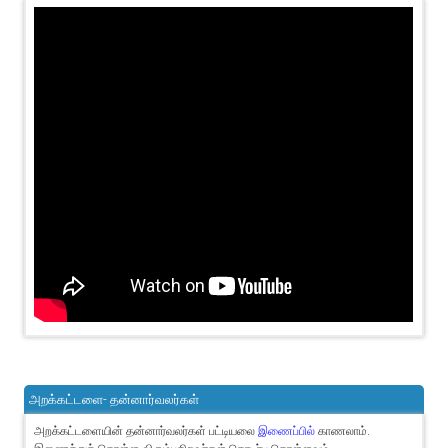
அறக்கட்டளை- தன்னார்வலர்கள்
அறக்கட்டளையின் தன்னார்வலர்கள் பட்டியலை
இணைப்பில்
காணலாம்.