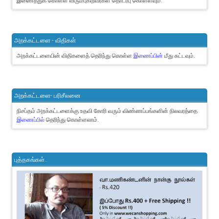
இணைத்துக் கொள்ள விரும்புகிறவர்கள் தொடர்பு கொள்ளவும்.
அறக்கட்டளை - விதிகள்
அறக்கட்டளையின் விதிகளைத் தெரிந்து கொள்ள
இணைப்பின்
மீது சுட்டவும்.
அறக்கட்டளை- பரிசீலனை
நிசப்தம் அறக்கட்டளைக்கு உதவி கோரி வரும் விண்ணப்பங்களின் நிலவரத்தை
இணைப்பில்
தெரிந்து கொள்ளலாம்.
புத்தகங்கள்..