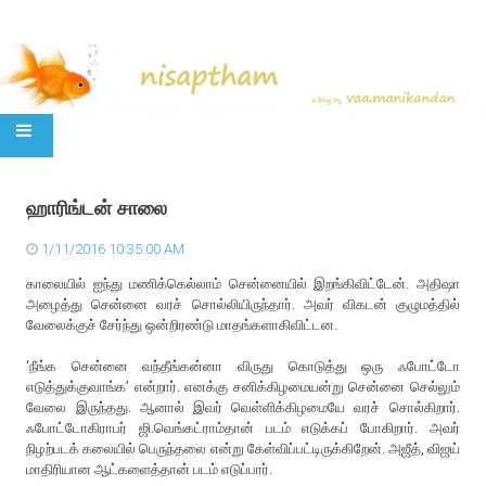
SKIP TO CONTENT
ஹாரிங்டன் சாலை
1/11/2016 10:35:00 AM
காலையில் ஐந்து மணிக்கெல்லாம் சென்னையில் இறங்கிவிட்டேன். அதிஷா
அழைத்து சென்னை வரச் சொல்லியிருந்தார். அவர் விகடன் குழுமத்தில்
வேலைக்குச் சேர்ந்து ஒன்றிரண்டு மாதங்களாகிவிட்டன.
‘நீங்க சென்னை வந்தீங்கன்னா விருது கொடுத்து ஒரு ஃபோட்டோ
எடுத்துக்குவாங்க’ என்றார். எனக்கு சனிக்கிழமையன்று சென்னை செல்லும்
வேலை இருந்தது. ஆனால் இவர் வெள்ளிக்கிழமையே வரச் சொல்கிறார்.
ஃபோட்டோகிராபர் ஜி.வெங்கட்ராம்தான் படம் எடுக்கப் போகிறார். அவர்
நிழற்படக் கலையில் பெருந்தலை என்று கேள்விப்பட்டிருக்கிறேன். அஜீத், விஜய்
மாதிரியான ஆட்களைத்தான் படம் எடுப்பார்.