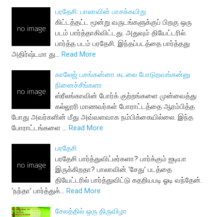
பரதேசி: பாலாவின் பாசக்கயிறு
கிட்டத்தட்ட மூன்று வருடங்களுக்குப் பிறகு ஒரு
படம் பார்த்தாகிவிட்டது. அதுவும் தியேட்டரில்.
பார்த்த படம் பரதேசி. இந்தப்படத்தை பார்த்தது
அதிர்ஷ்டமா து…
Read More
காலேஜ் பசங்கன்னா கடலை போடுறவங்கன்னு
நினைச்சீங்களா
ஸ்ரீலங்காவின் போர்க் குற்றங்களை முன்வைத்து
கல்லூரி மாணவர்கள் போராட்டத்தை ஆரம்பித்த
போது அவர்களின் மீது அவ்வளவாக நம்பிக்கையில்லை. இந்த
போராட்டங்களை …
Read More
பரதேசி
பரதேசி பார்த்துவிட்டீர்களா? பார்க்கும் ஐடியா
இருக்கிறதா? பாலாவின் ‘சேது’ படத்தை
தியேட்டரில் பார்த்துவிட்டு கதறியபடி ஓடி வந்தேன்.
‘நந்தா’ பார்த்துக்…
Read More
சேலத்தில் ஒரு திருவிழா