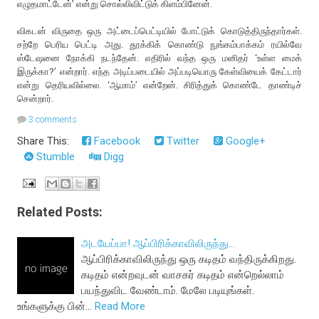
எழுதமாட்டேன்’ என்று சொல்லிவிட்டுக் கிளம்பினேன்.
விகடன் விருதை ஒரு அட்டைப்பெட்டியில் போட்டுக் கொடுத்திருந்தார்கள்.
சற்றே பெரிய பெட்டி அது. தூக்கிக் கொண்டு நுங்கம்பாக்கம் ரயில்வே
ஸ்டேஷனை நோக்கி நடந்தேன். எதிரில் வந்த ஒரு மனிதர் ‘உள்ள மைக்
இருக்கா?’ என்றார். எந்த அடிப்படையில் அப்படியொரு கேள்வியைக் கேட்டார்
என்று தெரியவில்லை. ‘ஆமாம்’ என்றேன். சிரித்துக் கொண்டே தாண்டிச்
சென்றார்.
3 comments
Share This:
Facebook
Twitter
Google+
Stumble
Digg
Related Posts:
அடயேப்பா! ஆப்பிரிக்காவிலிருந்து...
ஆப்பிரிக்காவிலிருந்து ஒரு கடிதம் வந்திருக்கிறது.
கடிதம் என்றவுடன் வாசகர் கடிதம் என்றெல்லாம்
பயந்துவிட வேண்டாம். மேலே படியுங்கள்.
உங்களுக்கு பின்…
Read More