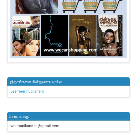
புத்தகங்களை மின்நூலாக வாங்க
Leemeer Publishers
தொடர்புக்கு
vaamanikandan@gmail.com