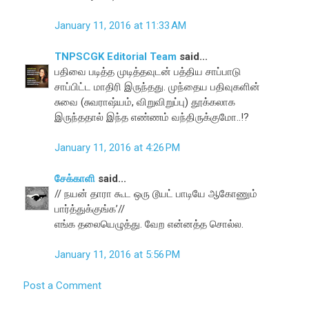
January 11, 2016 at 11:33 AM
TNPSCGK Editorial Team
said...
பதிவை படித்த முடித்தவுடன் பத்திய சாப்பாடு
சாப்பிட்ட மாதிரி இருந்தது. முந்தைய பதிவுகளின்
சுவை (சுவராஷ்யம், விறுவிறுப்பு) தூக்கலாக
இருந்ததால் இந்த எண்ணம் வந்திருக்குமோ..!?
January 11, 2016 at 4:26 PM
சேக்காளி
said...
// நயன் தாரா கூட ஒரு டூயட் பாடியே ஆகோணும்
பார்த்துக்குங்க’//
எங்க தலையெழுத்து. வேற என்னத்த சொல்ல.
January 11, 2016 at 5:56 PM
Post a Comment