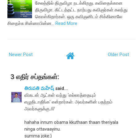
சேலத்தில் திருவிழா நடக்கிறது. கவிதைக்கான
திருவிழா. கிட்டத்தட்ட நாற்பது கவிஞர்கள் கலந்து
கொள்கிறார்கள். ஒரு கவிஞனிடம் சிக்கினாலே
சிதைச்சு சின்னாபின்ன…
Read More
Newer Post
Older Post
3 எதிர் சப்தங்கள்:
తిరుపతి మహేష్
said...
விகடன் ஆட்கள் வந்து ‘எல்லாத்தையும்
எழுதிடாதீங்க’ என்றார்கள். அவர்களின் பதற்றம்
அவர்களுக்கு.///
hahaha innum obama kkuthaan thaan theriyala
ninga ottavaayinu.
summa joke:)