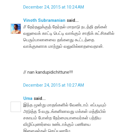
December 24, 2015 at 10:24 AM
Vinoth Subramanian
said...
// தேர்தலுக்குத் தேர்தல் மாநாடு நடத்தி தங்கள்
வலுவைக் காட்டி பெட்டி வாங்கும் சாதிக் கட்சிகளில்
பெரும்பாலானவை தங்களது கூட்டத்தை
வாக்குகளாக மாற்றும் வலுவில்லாதவைதான்.
// nan kandupidichittune!!!
December 24, 2015 at 10:27 AM
Uma
said...
இந்த மூன்று மாதங்களில் வேண்டாம். எப்படியும்
அடுத்த 5 வருடங்களிலாவது மக்கள் மத்தியில்
சகாயம் போன்ற நேர்மையானவர்கள் பற்றிய
விழிப்புணர்வை உண்டாக்கும் பணியை
இளைஞர்கள் செய்யலாமே.