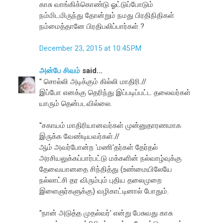
காசு வாங்கிக்கொண்டு ஓட்டுப்போடும்
நம்மிடமிருந்து தோன்றும் நமது பிரதிநிதிகள்
நம்மைத்தானே பிரதிபலிப்பார்கள் ?
December 23, 2015 at 10:45 PM
அன்பே சிவம்
said...
'' சொல்லி அடிக்கும் கில்லி மாதிரி.//
இப்போ எனக்கு தெரிந்து இப்படிப்பட்ட தலைவர்கள்
யாரும் தென்படவில்லை.
''சகாயம் மாதிரியானவர்கள் முன்னுதாரணமாக
இருக்க வேண்டியவர்கள்.//
ஆம் அவர்போன்ற 'மணி'தர்கள் தேர்தல்
அரசியலுக்கப்பார்பட்டு மக்களின் நல்வாழ்வுக்கு
தேவையானதை சிந்தித்து (உண்மையிலேயே
நல்லாட்சி தர விரும்பும் புதிய தலைமுறை
இளைஞர்களுக்கு) வழிகாட்டினால் போதும்.
''நான் அடுத்த முதல்வர்’ என்று பேசுவது காசு