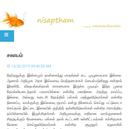
SKIP TO CONTENT
சகாயம்
12/23/2015 09:40:00 AM
தேர்தலுக்கு இன்னமும் நான்கைந்து மாதங்கள் கூட முழுமையாக இல்லை.
ஆனால் அதிமுக அரசு இவ்வளவு மெத்தனமாகச் செயல்படுகிறது என்றால்
இரண்டே விஷயங்கள்தான் காரணமாக இருக்க முடியும்- இந்த முறை
தோல்வியடைந்தால் பரவாயில்லை என்கிற மனநிலை. அதற்கு வாய்ப்பு
இல்லை. அல்லது கடைசி நேரத்தில் மக்கள் மறந்துவிடுவார்கள் என்கிற
நினைப்பு. வாக்குக்கு இவ்வளவு ரூபாய் என்று நிர்ணயம் செய்து பட்டுவாடா
செய்தால் இரட்டை இலையில் குத்தித் தள்ளிவிடுவார்கள் என்கிற அசாத்திய
நம்பிக்கையில் இருக்கிறார்கள். அதிமுகவுக்கு எதிரான வாக்குகளைச்
சிதறடிக்கும் வேலையை மக்கள் நலக் கூட்டணி உள்ளிட்டவர்கள் கச்சிதமாக
வேலை செய்துவிடுவார்கள் என்கிற சூழலும் உருவாகிக்