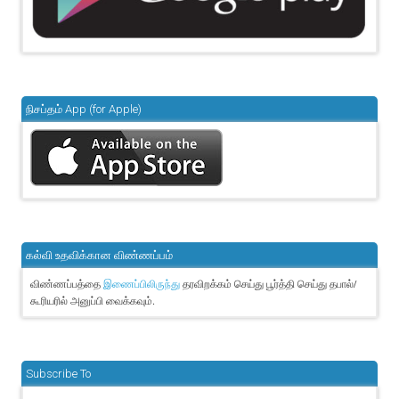
நிசப்தம் App (for Apple)
கல்வி உதவிக்கான விண்ணப்பம்
விண்ணப்பத்தை
தரவிறக்கம் செய்து பூர்த்தி செய்து தபால்/
இணைப்பிலிருந்து
கூரியரில் அனுப்பி வைக்கவும்.
Subscribe To