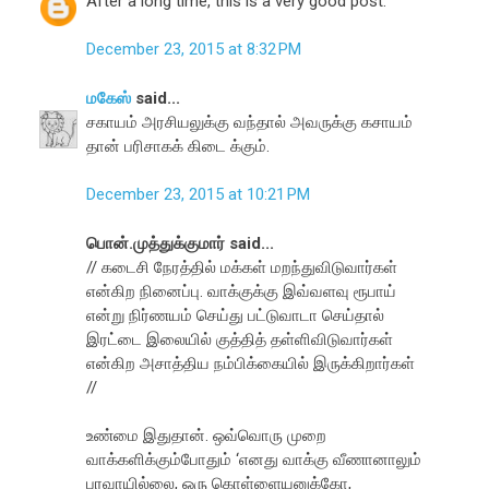
After a long time, this is a very good post.
December 23, 2015 at 8:32 PM
மகேஸ்
said...
சகாயம் அரசியலுக்கு வந்தால் அவருக்கு கசாயம்
தான் பரிசாகக் கிடை க்கும்.
December 23, 2015 at 10:21 PM
பொன்.முத்துக்குமார் said...
// கடைசி நேரத்தில் மக்கள் மறந்துவிடுவார்கள்
என்கிற நினைப்பு. வாக்குக்கு இவ்வளவு ரூபாய்
என்று நிர்ணயம் செய்து பட்டுவாடா செய்தால்
இரட்டை இலையில் குத்தித் தள்ளிவிடுவார்கள்
என்கிற அசாத்திய நம்பிக்கையில் இருக்கிறார்கள்
//
உண்மை இதுதான். ஒவ்வொரு முறை
வாக்களிக்கும்போதும் ‘எனது வாக்கு வீணானாலும்
பரவாயில்லை, ஒரு கொள்ளையனுக்கோ,