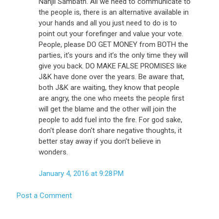
Nanjil Sambath. All we need to communicate to
the people is, there is an alternative available in
your hands and all you just need to do is to
point out your forefinger and value your vote.
People, please DO GET MONEY from BOTH the
parties, it’s yours and it’s the only time they will
give you back. DO MAKE FALSE PROMISES like
J&K have done over the years. Be aware that,
both J&K are waiting, they know that people
are angry, the one who meets the people first
will get the blame and the other will join the
people to add fuel into the fire. For god sake,
don't please don't share negative thoughts, it
better stay away if you don’t believe in
wonders.
January 4, 2016 at 9:28 PM
Post a Comment