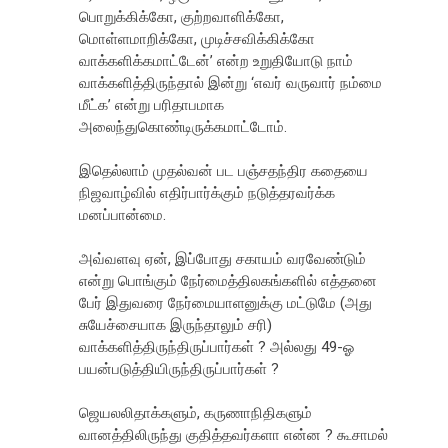
பொறுக்கிக்கோ, குற்றவாளிக்கோ,
மொள்ளமாறிக்கோ, முடிச்சவிக்கிக்கோ
வாக்களிக்கமாட்டேன்’ என்ற உறுதியோடு நாம்
வாக்களித்திருந்தால் இன்று ‘எவர் வருவார் நம்மை
மீட்க’ என்று பரிதாபமாக
அலைந்துகொண்டிருக்கமாட்டோம்.
இதெல்லாம் முதல்வன் பட பஞ்சதந்திர கதையை
நிஜவாழ்வில் எதிர்பார்க்கும் நடுத்தரவர்க்க
மனப்பான்மை.
அவ்வளவு ஏன், இப்போது சகாயம் வரவேண்டும்
என்று பொங்கும் நேர்மைத்திலகங்களில் எத்தனை
பேர் இதுவரை நேர்மையாளனுக்கு மட்டுமே (அது
சுயேச்சையாக இருந்தாலும் சரி)
வாக்களித்திருந்திருப்பார்கள் ? அல்லது 49-ஓ
பயன்படுத்தியிருந்திருப்பார்கள் ?
ஜெயலலிதாக்களும், கருணாநிதிகளும்
வானத்திலிருந்து குதித்தவர்களா என்ன ? கூசாமல்