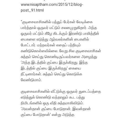
www.nisaptham.com/2015/12/blog-
post_91.html
"குடிசைவாசிகளில் பத்துப் பேர்கள் வேடிக்கை
பார்த்தால் ஒருவர் மட்டும் சலனமுறுகிறார். அந்த
ஒருவர் மட்டும் கீழே கிடக்கும் இரண்டு பாலித்தீன்
பைகளை எடுத்து ஆர்வலர்களின் பைகளில்
போட்டார். மற்றவர்கள் எதைப் பற்றியும்
கண்டுகொள்ளவில்லை. வேறு சில குடிசைவாசிகள்
சுத்தம் செய்து கொண்டிருப்பவர்களை அழைத்து
‘அந்த இடத்தில் குப்பை இருக்கிறது. இந்த
இடத்தில் குப்பை இருக்கிறது’ கையை
நீட்டினார்கள். சுத்தம் செய்து கொடுக்க
வேண்டுமாம்.
குடிசைவாசிகளில் வீட்டுக்கு ஒருவர் துடைப்பத்தை
எடுத்துக் கொண்டு வந்தாலும் கூட பத்து
நிமிடங்களில் ஒரு வீதி சுத்தமாகிவிடும்.
‘அவன்தான் குப்பை போடுறான். இவன்தான்
குப்பை போடுறான்’ என்று அடுத்த