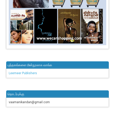
புத்தகங்களை மின்நூலாக வாங்க
Leemeer Publishers
தொடர்புக்கு
vaamanikandan@gmail.com