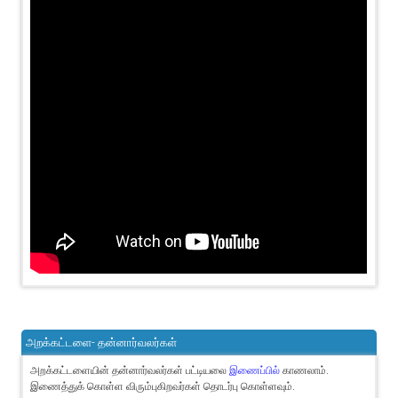
அறக்கட்டளை- தன்னார்வலர்கள்
அறக்கட்டளையின் தன்னார்வலர்கள் பட்டியலை
இணைப்பில்
காணலாம்.
இணைத்துக் கொள்ள விரும்புகிறவர்கள் தொடர்பு கொள்ளவும்.