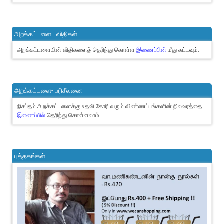
அறக்கட்டளை - விதிகள்
அறக்கட்டளையின் விதிகளைத் தெரிந்து கொள்ள
இணைப்பின்
மீது சுட்டவும்.
அறக்கட்டளை- பரிசீலனை
நிசப்தம் அறக்கட்டளைக்கு உதவி கோரி வரும் விண்ணப்பங்களின் நிலவரத்தை
இணைப்பில்
தெரிந்து கொள்ளலாம்.
புத்தகங்கள்..