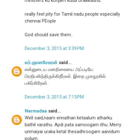
ministers ku konjam kuda oraikkadhu..
really feel pity for Tamil nadu people especially
chennai PEople
God should save them..
December 3, 2015 at 3:39 PM
எம்.ஞானசேகரன்
said...
என்னுடைய மனநிலையை அப்படியே
பிரதிபலித்திருக்கிறீர்கள். இதை முகநூலில்
பகிர்கிறேன்.
December 3, 2015 at 7:15 PM
Narmadaa
said...
Well said,naam ennathan ketaalum atharku
bathil varathu. Apdi pata samoogam ithu. Merry
unmaiyai uraka ketal thesadhroogam aaividum
polum.