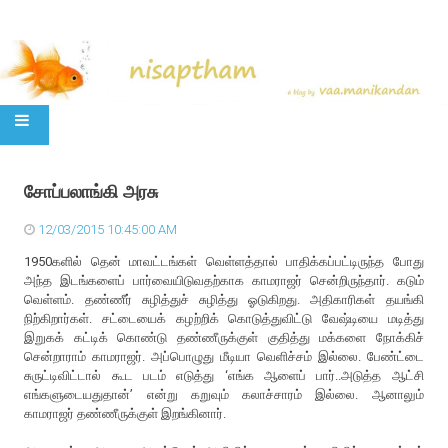
SKIP TO CONTENT
சோப்பலாங்கி அரசு
12/03/2015 10:45:00 AM
1950களில் தென் மாவட்டங்கள் வெள்ளத்தால் பாதிக்கப்பட்டிருந்த போது
அந்த இடங்களைப் பார்வையிடுவதற்காக காமராஜர் சென்றிருந்தார். கடும்
வெள்ளம். தண்ணீர் சுழித்துச் சுழித்து ஓடுகிறது. அதிகாரிகள் தயங்கி
நிற்கிறார்கள். சட்டையைக் கழற்றிக் கொடுத்துவிட்டு வேஷ்டியை மடித்து
இறுகக் கட்டிக் கொண்டு தண்ணீருக்குள் குதித்து மக்களை நோக்கிச்
சென்றாராம் காமராஜர். அப்பொழுது மீடியா வெளிச்சம் இல்லை. பேண்ட்டை
சுருட்டிவிட்டால் கூட படம் எடுத்து ‘எங்க ஆளைப் பார்..அடுத்த ஆட்சி
எங்களுடையதுதான்’ என்று கறுவும் கலாச்சாரம் இல்லை. ஆனாலும்
காமராஜர் தண்ணீருக்குள் இறங்கினார்.