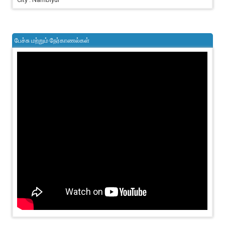
பேச்சு மற்றும் நேர்காணல்கள்