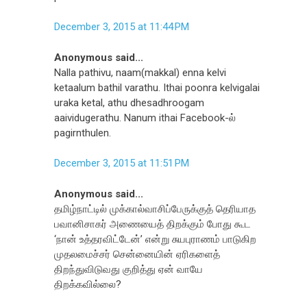
December 3, 2015 at 11:44 PM
Anonymous said...
Nalla pathivu, naam(makkal) enna kelvi
ketaalum bathil varathu. Ithai poonra kelvigalai
uraka ketal, athu dhesadhroogam
aaividugerathu. Nanum ithai Facebook-ல்
pagirnthulen.
December 3, 2015 at 11:51 PM
Anonymous said...
தமிழ்நாட்டில் முக்கால்வாசிப்பேருக்குத் தெரியாத
பவானிசாகர் அணையைத் திறக்கும் போது கூட
‘நான் உத்தரவிட்டேன்’ என்று சுயபுராணம் பாடுகிற
முதலமைச்சர் சென்னையின் ஏரிகளைத்
திறந்துவிடுவது குறித்து ஏன் வாயே
திறக்கவில்லை?