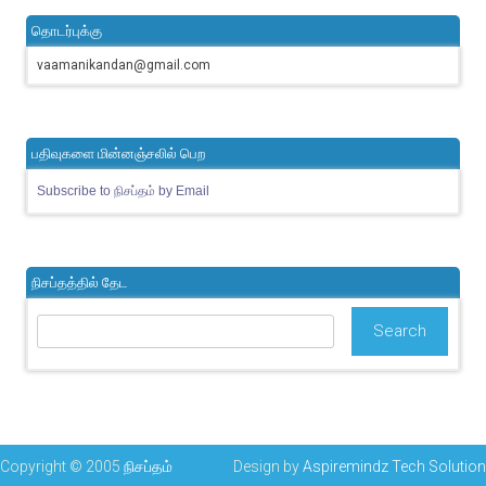
தொடர்புக்கு
vaamanikandan@gmail.com
பதிவுகளை மின்னஞ்சலில் பெற
Subscribe to நிசப்தம் by Email
நிசப்தத்தில் தேட
Copyright © 2005
நிசப்தம்
Design by
Aspiremindz Tech Solution