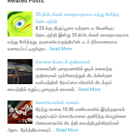
Related Posts:
35 நிமிடங்கள் காலதாமதமாக வந்து சேர்ந்த
தொடரூர்தி
8.25 க்கு திருப்பூரை வந்தடைய வேண்டிய
தொடரூர்தி இன்று 35 நிமிடங்கள் காலதாமதமாக
வந்து சேர்ந்தது. நடிகையொருத்தியின் படம் நிர்வாணமாக
வரையப்பட்டிருக்கும…
Read More
கொலை மேடைக் குதிரைகள்
பாலையின் புதைமணலில் ஓடிக் களைத்த
குதிரைகள் மூச்சிரைத்துக் கிடக்கின்றன
வன்மத்தின் நோய்மை விரவிக் கிடக்கும்
லாயத்தில் கறுப்பு முகமூடிக் காவலர்…
Read More
செளமியாவின் மரணம்
நேற்று காலை 10.30 மணியளவில் இறந்ததாகக்
கருதப்படும் செளமியாவை குளிர்ந்த மெழுகென
பிணவறையில் கிடத்தி வைத்திருக்கிறார்கள்
ஆடை நேர்த்தியாகவும் …
Read More