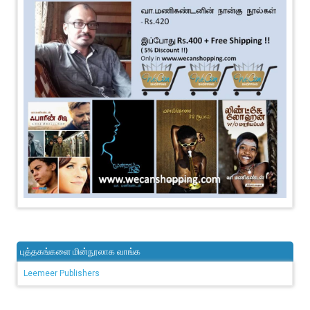
புத்தகங்களை மின்நூலாக வாங்க
Leemeer Publishers