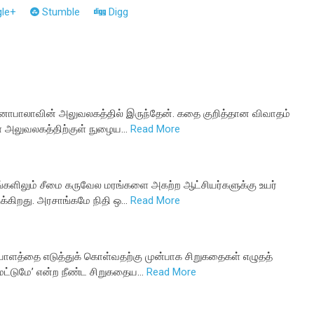
le+
Stumble
Digg
மனோபாலாவின் அலுவலகத்தில் இருந்தேன். கதை குறித்தான விவாதம்
ள் அலுவலகத்திற்குள் நுழைய…
Read More
்களிலும் சீமை கருவேல மரங்களை அகற்ற ஆட்சியர்களுக்கு உயர்
ுக்கிறது. அரசாங்கமே நிதி ஒ…
Read More
யாளத்தை எடுத்துக் கொள்வதற்கு முன்பாக சிறுகதைகள் எழுதத்
மட்டுமே’ என்ற நீண்ட சிறுகதைய…
Read More