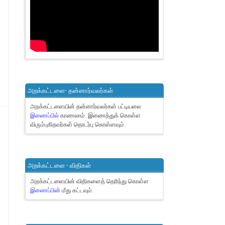
அறக்கட்டளை- தன்னார்வலர்கள்
அறக்கட்டளையின் தன்னார்வலர்கள் பட்டியலை
இணைப்பில்
காணலாம்.
இணைத்துக் கொள்ள
விரும்புகிறவர்கள் தொடர்பு கொள்ளவும்.
அறக்கட்டளை - விதிகள்
அறக்கட்டளையின் விதிகளைத் தெரிந்து கொள்ள
இணைப்பின்
மீது சுட்டவும்.