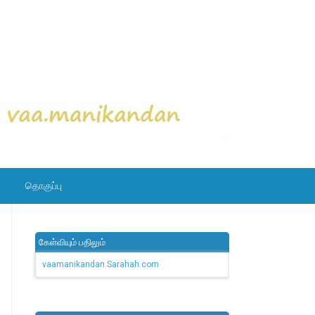
தொகுப்பு
கேள்வியும் பதிலும்
vaamanikandan.Sarahah.com