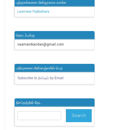
புத்தகங்களை மின்நூலாக வாங்க
Leemeer Publishers
தொடர்புக்கு
vaamanikandan@gmail.com
பதிவுகளை மின்னஞ்சலில் பெற
Subscribe to நிசப்தம் by Email
நிசப்தத்தில் தேட