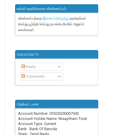
கல்வி உதவிக்கான விண்ணப்பம்
விண்ணப்பத்தை
தரவிறக்கம்
இணைப்பிலிருந்து
செய்து பூர்த்தி செய்து தபால்/கூரியரில் அனுப்பி
வைக்கவும்.
Subscribe To
Posts
Comments
அறக்கட்டளை
Account Number: 05520200007042
Account Holder Name: Nisaptham Trust
Account Type: Current
Bank : Bank Of Baroda
State : Tamil Nadu