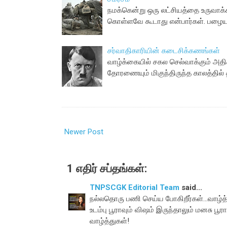
நமக்கென்று ஒரு லட்சியத்தை உருவாக்
கொள்ளவே கூடாது என்பார்கள். பழைய 
சர்வாதிகாரியின் கடைசிக்கணங்கள்
வாழ்க்கையில் சகல செல்வாக்கும் அதிக
தோரணையும் மிகுந்திருந்த காலத்தில்
Newer Post
1 எதிர் சப்தங்கள்:
TNPSCGK Editorial Team
said...
நல்லதொரு பணி செய்ய போகிறீர்கள்...வாழ்த்த
உடம்பு பூராவும் விஷம் இருந்தாலும் மனசு பூரா
வாழ்த்துகள்!