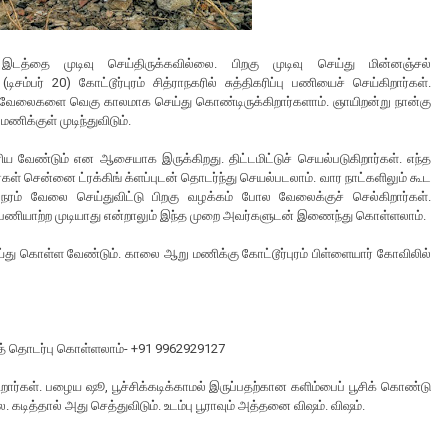
த்தை முடிவு செய்திருக்கவில்லை. பிறகு முடிவு செய்து மின்னஞ்சல்
ிசம்பர் 20) கோட்டூர்புரம் சித்ராநகரில் சுத்திகரிப்பு பணியைச் செய்கிறார்கள்.
ய வேலைகளை வெகு காலமாக செய்து கொண்டிருக்கிறார்களாம். ஞாயிறன்று நான்கு
ிக்குள் முடிந்துவிடும்.
வேண்டும் என ஆசையாக இருக்கிறது. திட்டமிட்டுச் செயல்படுகிறார்கள். எந்த
்கள் சென்னை ட்ரக்கிங் க்ளப்புடன் தொடர்ந்து செயல்படலாம். வார நாட்களிலும் கூட
ரம் வேலை செய்துவிட்டு பிறகு வழக்கம் போல வேலைக்குச் செல்கிறார்கள்.
து பணியாற்ற முடியாது என்றாலும் இந்த முறை அவர்களுடன் இணைந்து கொள்ளலாம்.
ய்து கொள்ள வேண்டும். காலை ஆறு மணிக்கு கோட்டூர்புரம் பிள்ளையார் கோவிலில்
ைத் தொடர்பு கொள்ளலாம்- +91 9962929127
ள். பழைய ஷூ, பூச்சிக்கடிக்காமல் இருப்பதற்கான களிம்பைப் பூசிக் கொண்டு
ை. கடித்தால் அது செத்துவிடும். உடம்பு பூராவும் அத்தனை விஷம். விஷம்.