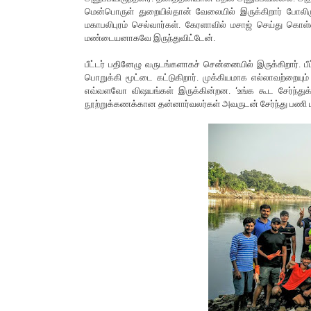
மென்பொருள் துறையில்தான் வேலையில் இருக்கிறார் போலிருக
மகாபலிபுரம் செல்வார்கள். கேரளாவில் மசாஜ் செய்து கொள்
மண்டையனாகவே இருந்துவிட்டேன்.
பீட்டர் பதினேழு வருடங்களாகச் சென்னையில் இருக்கிறார். பீ
பொறுக்கி மூட்டை கட்டுகிறார். முக்கியமாக எல்லாவற்றையும
எவ்வளவோ விஷயங்கள் இருக்கின்றன. ‘உங்க கூட சேர்ந்து
நூற்றுக்கணக்கான தன்னார்வலர்கள் அவருடன் சேர்ந்து பணி புர