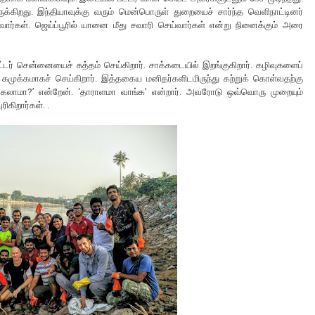
்கிறது. இந்தியாவுக்கு வரும் மென்பொருள் துறையைச் சார்ந்த வெளிநாட்டினர்
வார்கள். ஜெய்ப்பூரில் யானை மீது சவாரி செய்வார்கள் என்று நினைக்கும் அரை
ட்டர் சென்னையைச் சுத்தம் செய்கிறார். சாக்கடையில் இறங்குகிறார். கழிவுகளைப்
் கமுக்கமாகச் செய்கிறார். இத்தகைய மனிதர்களிடமிருந்து கற்றுக் கொள்வதற்கு
க்கலாமா?’ என்றேன். ‘தாராளமா வாங்க’ என்றார். அவரோடு ஒவ்வொரு முறையும்
ிகிறார்கள். .