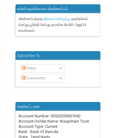
கல்வி உதவிக்கான விண்ணப்பம்
விண்ணப்பத்தை
தரவிறக்கம்
இணைப்பிலிருந்து
செய்து பூர்த்தி செய்து தபால்/கூரியரில் அனுப்பி
வைக்கவும்.
Subscribe To
Posts
Comments
அறக்கட்டளை
Account Number: 05520200007042
Account Holder Name: Nisaptham Trust
Account Type: Current
Bank : Bank Of Baroda
State : Tamil Nadu