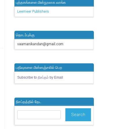
புத்தகங்களை மின்நூலாக வாங்க
Leemeer Publishers
தொடர்புக்கு
vaamanikandan@gmail.com
பதிவுகளை மின்னஞ்சலில் பெற
Subscribe to நிசப்தம் by Email
நிசப்தத்தில் தேட