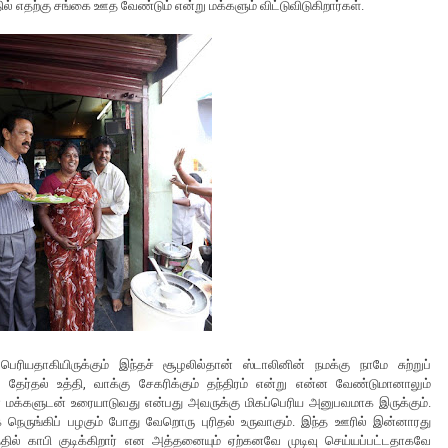
ாதில் எதற்கு சங்கை ஊத வேண்டும் என்று மக்களும் விட்டுவிடுகிறார்கள்.
ரியதாகியிருக்கும் இந்தச் சூழலில்தான் ஸ்டாலினின் நமக்கு நாமே சுற்றுப்
 தேர்தல் உத்தி, வாக்கு சேகரிக்கும் தந்திரம் என்று என்ன வேண்டுமானாலும்
ன மக்களுடன் உரையாடுவது என்பது அவருக்கு மிகப்பெரிய அனுபவமாக இருக்கும்.
 நெருங்கிப் பழகும் போது வேறொரு புரிதல் உருவாகும். இந்த ஊரில் இன்னாரது
்தில் காபி குடிக்கிறார் என அத்தனையும் ஏற்கனவே முடிவு செய்யப்பட்டதாகவே