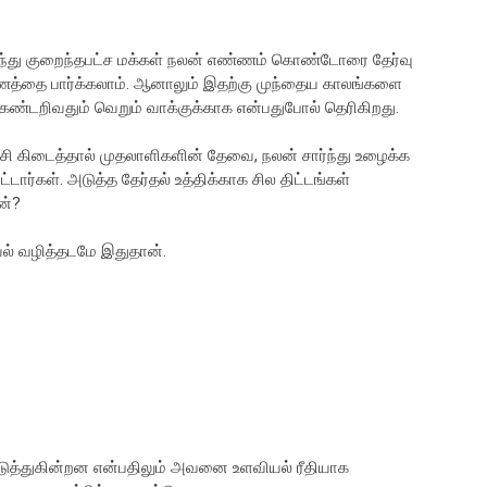
ந்து குறைந்தபட்ச மக்கள் நலன் எண்ணம் கொண்டோரை தேர்வு
ணத்தை பார்க்கலாம். ஆனாலும் இதற்கு முந்தைய காலங்களை
 கண்டறிவதும் வெறும் வாக்குக்காக என்பதுபோல் தெரிகிறது.
சி கிடைத்தால் முதலாளிகளின் தேவை, நலன் சார்ந்து உழைக்க
டார்கள். அடுத்த தேர்தல் உத்திக்காக சில திட்டங்கள்
ன்?
ல் வழித்தடமே இதுதான்.
த்துகின்றன என்பதிலும் அவனை உளவியல் ரீதியாக