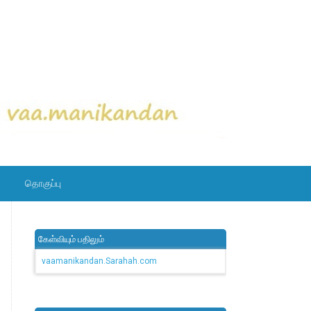
தொகுப்பு
கேள்வியும் பதிலும்
vaamanikandan.Sarahah.com