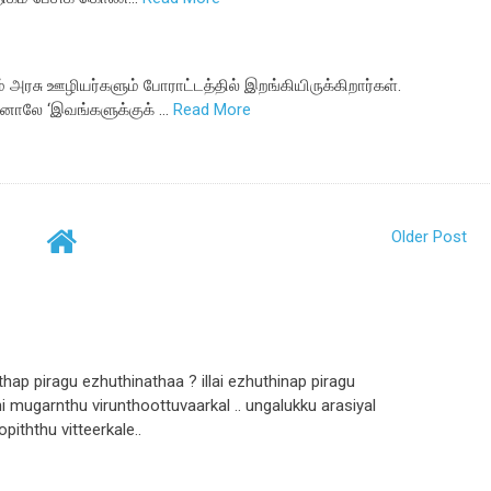
ம் அரசு ஊழியர்களும் போராட்டத்தில் இறங்கியிருக்கிறார்கள்.
பினாலே ‘இவங்களுக்குக் …
Read More
Older Post
thap piragu ezhuthinathaa ? illai ezhuthinap piragu
i mugarnthu virunthoottuvaarkal .. ungalukku arasiyal
piththu vitteerkale..