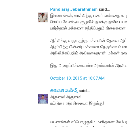
Pandiaraj Jebarathinam
said...
இலவசங்கள், வாக்கிற்கு பணம் என்பதை கட
செய்ய வேண்டிய சூழலில் நமக்கு நாமே பய
பார்த்தால் மக்களை சந்திப்பதும் நிலைகளை
ஆட்சிக்கு வருவதற்கு மக்களின் தேவை ஆட்
ஆரம்பித்த பின்னர் மக்களை நெருங்கவும் மாட்
அறிவிக்கப்படும் அவ்வளவுதான். மக்கள் நல
இது அவநம்பிக்கையல்ல அவர்களின் அரசிய
October 10, 2015 at 10:07 AM
తిరుపతి మహేష్
said...
அருமை! அருமை!
கட்டுரை நடு நிலையா இருக்கு!
---
பயணங்கள் எப்பொழுதுமே மனிதனை மேம்படு