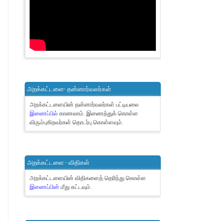
அறக்கட்டளை- தன்னார்வலர்கள்
அறக்கட்டளையின் தன்னார்வலர்கள் பட்டியலை
இணைப்பில்
காணலாம்.
இணைத்துக் கொள்ள
விரும்புகிறவர்கள் தொடர்பு கொள்ளவும்.
அறக்கட்டளை - விதிகள்
அறக்கட்டளையின் விதிகளைத் தெரிந்து கொள்ள
இணைப்பின்
மீது சுட்டவும்.