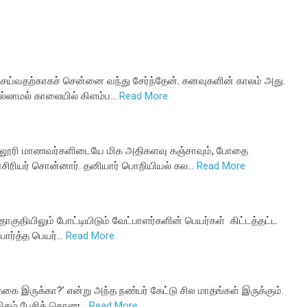
 செய்வதற்காகச் சென்னை வந்து சேர்ந்தேன். கனவுகளின் காலம் அது.
ல்லாமல் காலையில் கிளம்ப…
Read More
்லூரி மாணவர்களிடையே மிக அதிகளவு கஞ்சாவும், போதை
ாசிரியர் சொன்னார். தனியார் பொறியியல் கல…
Read More
குதியிலும் போட்டியிடும் வேட்பாளர்களின் பெயர்கள் கிட்டத்தட்ட
்பார்த்த பெயர்…
Read More
கை இருக்கா?’ என்று அந்த நண்பர் கேட்டு சில மாதங்கள் இருக்கும்.
த்திகம் பேசிக் கொண…
Read More