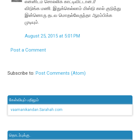
என்னிடம் சொல்லிக் காட்டிவிட்டான்.//
விடுங்க மணி. இதுக்கெல்லாம் மிஸ்டு கால் குடுத்து
இன்னொரு தடவ மொதல்லேருந்தா ஆரம்பிக்க
முடியும்.
August 25, 2015 at 5:01 PM
Post a Comment
Subscribe to:
Post Comments (Atom)
கேள்வியும் பதிலும்
vaamanikandan.Sarahah.com
தொடர்புக்கு..