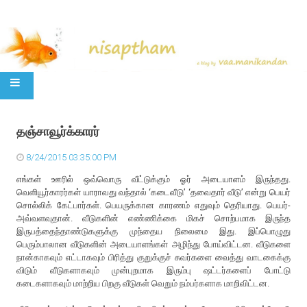
SKIP TO CONTENT
தஞ்சாவூர்க்காரர்
8/24/2015 03:35:00 PM
எங்கள் ஊரில் ஒவ்வொரு வீட்டுக்கும் ஓர் அடையாளம் இருந்தது.
வெளியூர்காரர்கள் யாராவது வந்தால் ‘கடைவீடு’ ‘தவைதார் வீடு’ என்று பெயர்
சொல்லிக் கேட்பார்கள். பெயருக்கான காரணம் எதுவும் தெரியாது. பெயர்-
அவ்வளவுதான். வீடுகளின் எண்ணிக்கை மிகச் சொற்பமாக இருந்த
இருபத்தைந்தாண்டுகளுக்கு முந்தைய நிலைமை இது. இப்பொழுது
பெரும்பாலான வீடுகளின் அடையாளங்கள் அழிந்து போய்விட்டன. வீடுகளை
நான்காகவும் எட்டாகவும் பிரித்து குறுக்குச் சுவர்களை வைத்து வாடகைக்கு
விடும் வீடுகளாகவும் முன்புறமாக இரும்பு ஷட்டர்களைப் போட்டு
கடைகளாகவும் மாற்றிய பிறகு வீடுகள் வெறும் நம்பர்களாக மாறிவிட்டன.