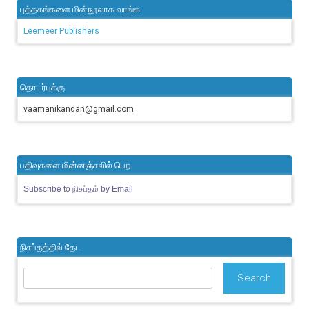
புத்தகங்களை மின்நூலாக வாங்க
Leemeer Publishers
தொடர்புக்கு
vaamanikandan@gmail.com
பதிவுகளை மின்னஞ்சலில் பெற
Subscribe to நிசப்தம் by Email
நிசப்தத்தில் தேட