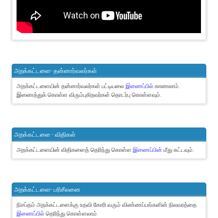
அறக்கட்டளை- தன்னார்வலர்கள்
அறக்கட்டளையின் தன்னார்வலர்கள் பட்டியலை
இணைப்பில்
காணலாம்.
இணைத்துக் கொள்ள விரும்புகிறவர்கள் தொடர்பு கொள்ளவும்.
அறக்கட்டளை - விதிகள்
அறக்கட்டளையின் விதிகளைத் தெரிந்து கொள்ள
இணைப்பின்
மீது சுட்டவும்.
அறக்கட்டளை- பரிசீலனை
நிசப்தம் அறக்கட்டளைக்கு உதவி கோரி வரும் விண்ணப்பங்களின் நிலவரத்தை
இணைப்பில்
தெரிந்து கொள்ளலாம்.