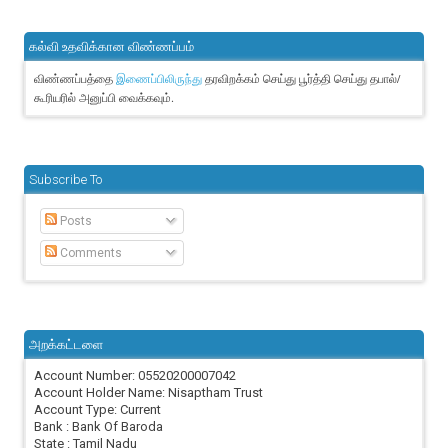
கல்வி உதவிக்கான விண்ணப்பம்
விண்ணப்பத்தை
தரவிறக்கம் செய்து பூர்த்தி செய்து தபால்/
இணைப்பிலிருந்து
கூரியரில் அனுப்பி வைக்கவும்.
Subscribe To
Posts
Comments
அறக்கட்டளை
Account Number: 05520200007042
Account Holder Name: Nisaptham Trust
Account Type: Current
Bank : Bank Of Baroda
State : Tamil Nadu