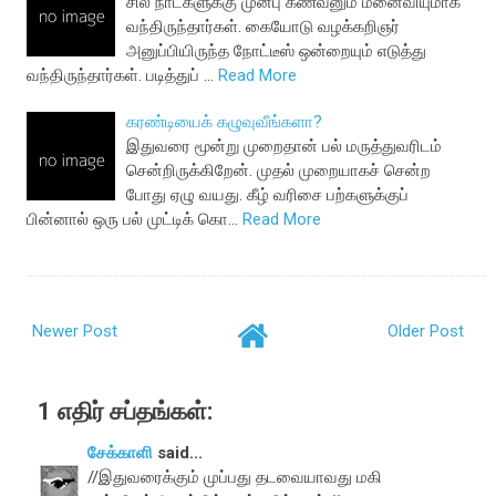
சில நாட்களுக்கு முன்பு கணவனும் மனைவியுமாக
வந்திருந்தார்கள். கையோடு வழக்கறிஞர்
அனுப்பியிருந்த நோட்டீஸ் ஒன்றையும் எடுத்து
வந்திருந்தார்கள். படித்துப் …
Read More
கரண்டியைக் கழுவுவீங்களா?
இதுவரை மூன்று முறைதான் பல் மருத்துவரிடம்
சென்றிருக்கிறேன். முதல் முறையாகச் சென்ற
போது ஏழு வயது. கீழ் வரிசை பற்களுக்குப்
பின்னால் ஒரு பல் முட்டிக் கொ…
Read More
Newer Post
Older Post
1 எதிர் சப்தங்கள்:
சேக்காளி
said...
//இதுவரைக்கும் முப்பது தடவையாவது மகி