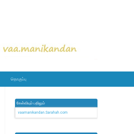
தொகுப்பு
கேள்வியும் பதிலும்
vaamanikandan.Sarahah.com