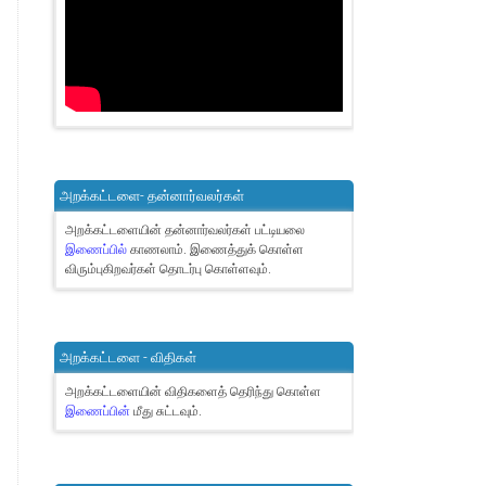
அறக்கட்டளை- தன்னார்வலர்கள்
அறக்கட்டளையின் தன்னார்வலர்கள் பட்டியலை
இணைப்பில்
காணலாம்.
இணைத்துக் கொள்ள
விரும்புகிறவர்கள் தொடர்பு கொள்ளவும்.
அறக்கட்டளை - விதிகள்
அறக்கட்டளையின் விதிகளைத் தெரிந்து கொள்ள
இணைப்பின்
மீது சுட்டவும்.