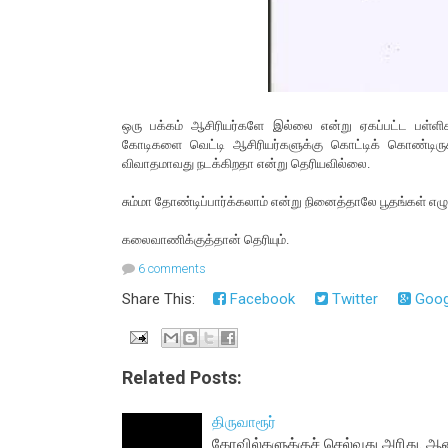
ஒரு பக்கம் ஆசிரியர்களே இல்லை என்று ஏகப்பட்ட பள்ளி
கோடிகளை வெட்டி ஆசிரியர்களுக்கு கொட்டிக் கொண்டிருக்
விவாதமாவது நடக்கிறதா என்று தெரியவில்லை.
சும்மா தோண்டிப்பார்க்கலாம் என்று நினைத்தாலே பூதங்கள
கலைவாணிக்குத்தான் தெரியும்.
6 comments
Share This:
Facebook
Twitter
Goog
Related Posts:
திருவாரூர்
கோவில்களுக்குச் செல்வது அரிது. ஆன