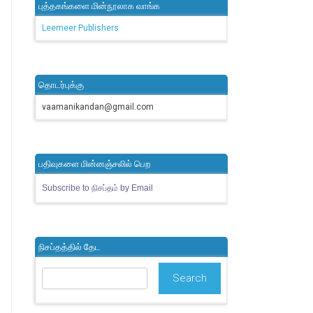
புத்தகங்களை மின்நூலாக வாங்க
Leemeer Publishers
தொடர்புக்கு
vaamanikandan@gmail.com
பதிவுகளை மின்னஞ்சலில் பெற
Subscribe to நிசப்தம் by Email
நிசப்தத்தில் தேட