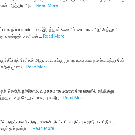
்வேன். ஆத்திர அவ…
Read More
றிப்பாக நல்ல காரியமாக இருந்தால் வெளிப்படையாக அறிவித்துவிட
ு கைக்குத் தெரியக் …
Read More
ச்சீட்டுத் தேர்தல் அது. சாவடிக்கு நூறடி முன்பாக நான்கைந்து பேர்
்வதற்கு முன்ப…
Read More
குச் சென்றிருந்தோம். வழக்கமாக மாலை நேரங்களில் சந்தித்து
இந்த முறை வேறு சிலரையும் அழ…
Read More
ல் எழுத்தாளர் திரு.ரமணன் நிசப்தம் குறித்து எழுதிய கட்டுரை.
ுக்கும் நன்றி. …
Read More