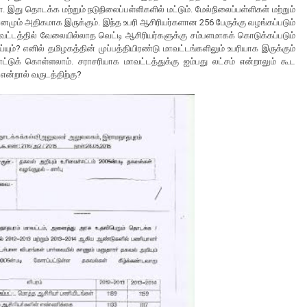
. இது தொடக்க மற்றும் நடுநிலைப்பள்ளிகளில் மட்டும். மேல்நிலைப்பள்ளிகள் மற்றும்
ும் அதிகமாக இருக்கும். இந்த உபரி ஆசிரியர்களான 256 பேருக்கு வழங்கப்படும்
ாவட்டத்தில் வேலையில்லாத வெட்டி ஆசிரியர்களுக்கு சம்பளமாகக் கொடுக்கப்படும்
ும்? எனில் தமிழகத்தின் முப்பத்தியிரண்டு மாவட்டங்களிலும் உபரியாக இருக்கும்
ட்டுக் கொள்ளலாம். சராசரியாக மாவட்டத்துக்கு ஐம்பது லட்சம் என்றாலும் கூட
என்றால் வருடத்திற்கு?