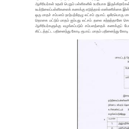
ஆசிரியர்கள் உதவி பெறும் பள்ளிகளில் உபரியாக இருக்கிறார்கள்
உயர்நிலைப்பள்ளிகளைக் கணக்கு எடுத்தால் எண்ணிக்கை இன்னம
ஒரு மாதச் சம்பளம் நாற்பத்தேழு லட்சம் ரூபாய். ஒரேயொரு ம
தொகை மட்டும் மாதம் ஐம்பது லட்சம். தலை சுற்றத்தானே செய்ய
ஆசிரியர்களுக்கு வழங்கப்படும் சம்பளத்தைக் கணக்குப் போ
கிட்டத்தட்ட பதினைந்து கோடி ரூபாய். மாதம் பதினைந்து கோடி 