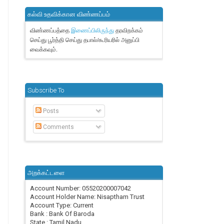
கல்வி உதவிக்கான விண்ணப்பம்
விண்ணப்பத்தை
தரவிறக்கம்
இணைப்பிலிருந்து
செய்து பூர்த்தி செய்து தபால்/கூரியரில் அனுப்பி
வைக்கவும்.
Subscribe To
Posts
Comments
அறக்கட்டளை
Account Number: 05520200007042
Account Holder Name: Nisaptham Trust
Account Type: Current
Bank : Bank Of Baroda
State : Tamil Nadu