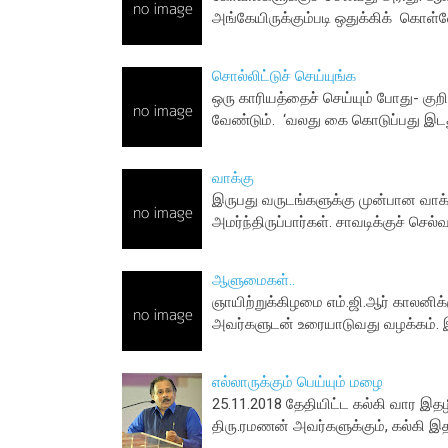
அங்கேயிருக்கும்படி ஒதுக்கிக் கொள
சொல்லிட்டுச் செய்யுங்க
ஒரு காரியத்தைச் செய்யும் போது- கு
வேண்டும். ‘வலது கை கொடுப்பது இடத
வாக்கு
இருபது வருடங்களுக்கு முன்பான வாக்கு
அமர்ந்திருப்பார்கள். சாவடிக்குச் செல
ஆளுமைகள்..
ஞாயிற்றுக்கிழமை எம்.ஜி.ஆர் காலனிக்
அவர்களுடன் உரையாடுவது வழக்கம். 
எல்லாருக்கும் பெய்யும் மழை
25.11.2018 தேதியிட்ட கல்கி வார இதழி
திரு.ரமணன் அவர்களுக்கும், கல்கி இதழ