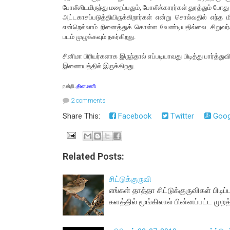
போலீஸிடமிருந்து மறைப்பதும், போலீஸ்காரர்கள் துரத்தும் போது 
அட்டகாசப்படுத்தியிருக்கிறார்கள் என்று சொல்வதில் எந்த
என்றெல்லாம் நினைத்துக் கொள்ள வேண்டியதில்லை. சிறுவர
படம் முழுக்கவும் நகர்கிறது.
சினிமா பிரியர்களாக இருந்தால் எப்படியாவது பிடித்து பார்த்துவ
இணையத்தில் இருக்கிறது.
நன்றி:
தினமணி
2 comments
Share This:
Facebook
Twitter
Goog
Related Posts:
சிட்டுக்குருவி
எங்கள் தாத்தா சிட்டுக்குருவிகள் பிடி
களத்தில் மூங்கிலால் பின்னப்பட்ட முற