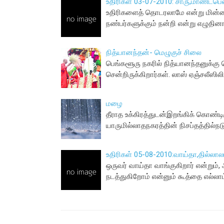
உதிரிகள் 03-07-2010: சாரு,மாண்ட்பெ
உதிரிகளைத் தொடரலாமே என்று மின்னஞ்
நண்பர்களுக்கும் நன்றி என்று எழுதின
நித்யானந்தன்- மெழுகுச் சிலை
பெங்களூரு நகரில் நித்யானந்தனுக்கு 
சென்றிருக்கிறார்கள். லாஸ் ஏஞ்சலீஸிலி
மழை
தீராத உக்கிரத்துடன்இறங்கிக் கொண்ட
யாருமில்லாதநகரத்தின் நிசப்தத்தில்நட
உதிரிகள் 05-08-2010:வாய்தா,தில்லா
ஒருவர் வாய்தா வாங்குகிறார் என்றும், 
நடத்துகிறோம் என்னும் கூத்தை எல்லாம