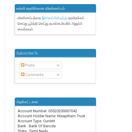
கல்வி உதவிக்கான விண்ணப்பம்
விண்ணப்பத்தை
தரவிறக்கம்
இணைப்பிலிருந்து
செய்து பூர்த்தி செய்து தபால்/கூரியரில் அனுப்பி
வைக்கவும்.
Subscribe To
Posts
Comments
அறக்கட்டளை
Account Number: 05520200007042
Account Holder Name: Nisaptham Trust
Account Type: Current
Bank : Bank Of Baroda
State : Tamil Nadu