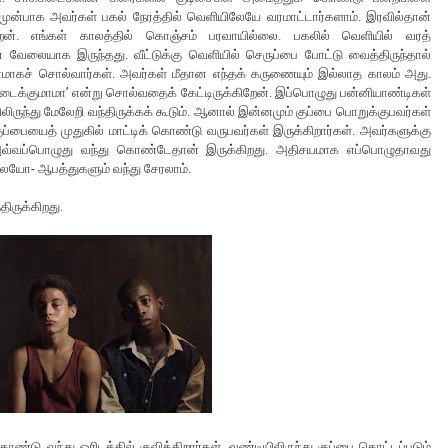
ுன்பாக அவர்கள் பகல் நேரத்தில் வெளியிலேயே வரமாட்டார்களாம். இரவில்தான்
கிறேன். எங்கள் காலத்தில் கொஞ்சம் பரவாயில்லை. பகலில் வெளியில் வரத்
் வேலையாக இருந்தது. வீட்டுக்கு வெளியில் செருப்பை போட்டு வைத்திருந்தால்
ணமாகச் சொல்வார்கள். அவர்கள் மீதான எந்தக் கருணையும் இல்லாத காலம் அது.
ைக்குமாமா’ என்று சொல்வதைக் கேட்டிருக்கிறேன். இப்பொழுது பன்னியாண்டிகள்
ருந்து மேலேறி வந்திருக்கக் கூடும். ஆனால் இன்னமும் குப்பை பொறுக்குபவர்கள்
ுப்பையைத் முதுகில் மாட்டிக் கொண்டு வருபவர்கள் இருக்கிறார்கள். அவர்களுக்கு
அவ்வப்பொழுது வந்து கொண்டேதான் இருக்கிறது. அதிசயமாக எப்பொழுதாவது
ையோ- ஆபத்துகளும் வந்து சேரலாம்.
திருக்கிறது.
்டு வந்து ஓரிடத்தில் குவிக்கிறார்கள். வண்டியிலிருந்து குப்பை கொட்டப்படும்