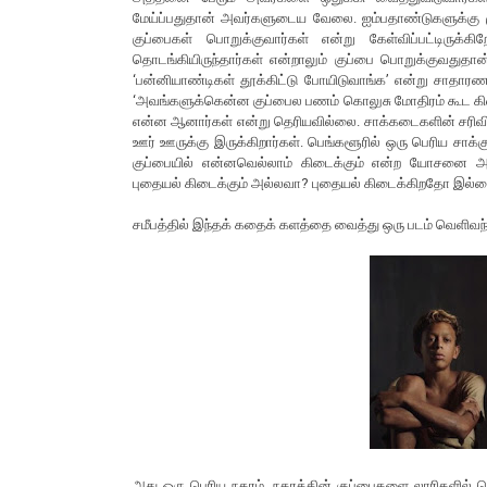
மேய்ப்பதுதான் அவர்களுடைய வேலை. ஐம்பதாண்டுகளுக்கு ம
குப்பைகள் பொறுக்குவார்கள் என்று கேள்விப்பட்டிருக்
தொடங்கியிருந்தார்கள் என்றாலும் குப்பை பொறுக்குவதுதான
‘பன்னியாண்டிகள் தூக்கிட்டு போயிடுவாங்க’ என்று சாதார
‘அவங்களுக்கென்ன குப்பைல பணம் கொலுசு மோதிரம் கூட கிட
என்ன ஆனார்கள் என்று தெரியவில்லை. சாக்கடைகளின் சரிவிலி
ஊர் ஊருக்கு இருக்கிறார்கள். பெங்களூரில் ஒரு பெரிய சாக்க
குப்பையில் என்னவெல்லாம் கிடைக்கும் என்ற யோசனை 
புதையல் கிடைக்கும் அல்லவா? புதையல் கிடைக்கிறதோ இல்ல
சமீபத்தில் இந்தக் கதைக் களத்தை வைத்து ஒரு படம் வெளிவந்
அது ஒரு பெரிய நகரம். நகரத்தின் குப்பைகளை லாரிகளில் கொண