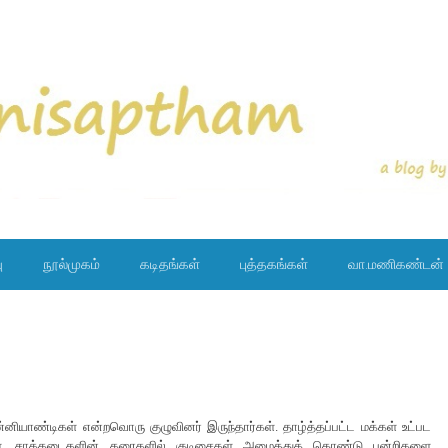
ு
நூல்முகம்
கடிதங்கள்
புத்தகங்கள்
வா.மணிகண்டன்
்னியாண்டிகள் என்றவொரு குழுவினர் இருந்தார்கள். தாழ்த்தப்பட்ட மக்கள் உட்பட
ள். சாக்கடைகளின் கரைகளில் குடிசைகள் அமைத்துக் கொண்டு பன்றிகளை