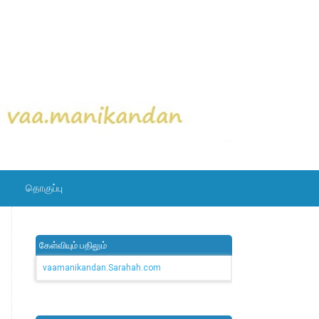
தொகுப்பு
கேள்வியும் பதிலும்
vaamanikandan.Sarahah.com