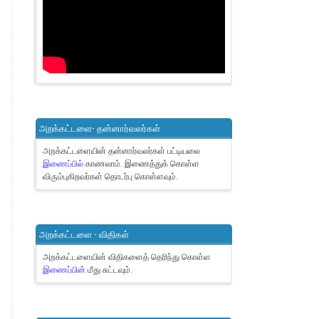
அறக்கட்டளை- தன்னார்வலர்கள்
அறக்கட்டளையின் தன்னார்வலர்கள் பட்டியலை
இணைப்பில்
காணலாம்.
இணைத்துக் கொள்ள
விரும்புகிறவர்கள் தொடர்பு கொள்ளவும்.
அறக்கட்டளை - விதிகள்
அறக்கட்டளையின் விதிகளைத் தெரிந்து கொள்ள
இணைப்பின்
மீது சுட்டவும்.