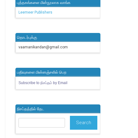
புத்தகங்களை மின்நூலாக வாங்க
Leemeer Publishers
தொடர்புக்கு
vaamanikandan@gmail.com
பதிவுகளை மின்னஞ்சலில் பெற
Subscribe to நிசப்தம் by Email
நிசப்தத்தில் தேட