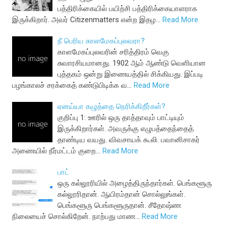
பத்திரிக்கையில் பயிற்சி பத்திரிக்கையாளராக
இருக்கிறார். அவர் Citizenmatters என்ற இதழ…
Read More
நீ பெரிய காளமேகப்புலவரா?
காளமேகப்புலவரின் சரித்திரம் வெகு
சுவாரசியமானது. 1902 ஆம் ஆண்டு வெளியான
புத்தகம் ஒன்று இணையத்தில் சிக்கியது. இப்படி
பழங்காலச் சரக்கைத் கண்டுபிடிக்க வ…
Read More
ஏனய்யா கழுத்தை நெரிக்கிறீர்கள்?
குறிப்பு 1: ஊரில் ஒரு தாத்தாவும் பாட்டியும்
இருக்கிறார்கள். அவருக்கு எழுபத்தைந்தைத்
தாண்டிய வயது. விவசாயக் கூலி. பவானிசாகர்
அணையில் நீர்மட்டம் குறை…
Read More
பாட்
ஒரு கல்லூரியில் அழைத்திருந்தார்கள். பெங்களூரு
கல்லூரிதான். ஆயிரம்தான் சொல்லுங்கள்.
பெங்களூரு பெங்களூருதான். சீதோஷ்ண
நிலையைச் சொல்கிறேன். நாற்பது மாண…
Read More