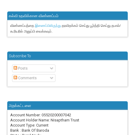
கல்வி உதவிக்கான விண்ணப்பம்
விண்ணப்பத்தை
தரவிறக்கம் செய்து பூர்த்தி செய்து தபால்/
இணைப்பிலிருந்து
கூரியரில் அனுப்பி வைக்கவும்.
Subscribe To
Posts
Comments
அறக்கட்டளை
Account Number: 05520200007042
Account Holder Name: Nisaptham Trust
Account Type: Current
Bank : Bank Of Baroda