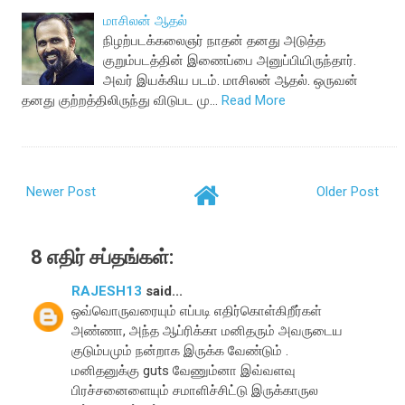
மாசிலன் ஆதல்
நிழற்படக்கலைஞர் நாதன் தனது அடுத்த
குறும்படத்தின் இணைப்பை அனுப்பியிருந்தார்.
அவர் இயக்கிய படம். மாசிலன் ஆதல். ஒருவன்
தனது குற்றத்திலிருந்து விடுபட மு…
Read More
Newer Post
Older Post
8 எதிர் சப்தங்கள்:
RAJESH13
said...
ஒவ்வொருவரையும் எப்படி எதிர்கொள்கிறீர்கள்
அண்ணா, அந்த ஆப்ரிக்கா மனிதரும் அவருடைய
குடும்பமும் நன்றாக இருக்க வேண்டும் .
மனிதனுக்கு guts வேணும்னா இவ்வளவு
பிரச்சனைளையும் சமாளிச்சிட்டு இருக்காருல