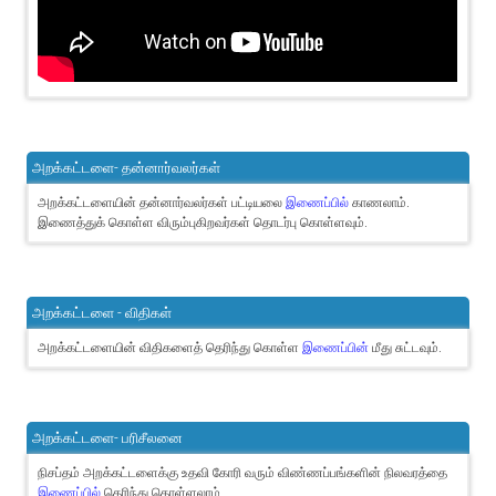
அறக்கட்டளை- தன்னார்வலர்கள்
அறக்கட்டளையின் தன்னார்வலர்கள் பட்டியலை
இணைப்பில்
காணலாம்.
இணைத்துக் கொள்ள விரும்புகிறவர்கள் தொடர்பு கொள்ளவும்.
அறக்கட்டளை - விதிகள்
அறக்கட்டளையின் விதிகளைத் தெரிந்து கொள்ள
இணைப்பின்
மீது சுட்டவும்.
அறக்கட்டளை- பரிசீலனை
நிசப்தம் அறக்கட்டளைக்கு உதவி கோரி வரும் விண்ணப்பங்களின் நிலவரத்தை
இணைப்பில்
தெரிந்து கொள்ளலாம்.