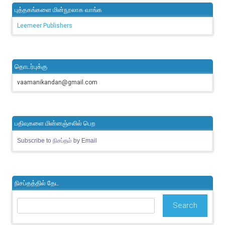
புத்தகங்களை மின்நூலாக வாங்க
Leemeer Publishers
தொடர்புக்கு
vaamanikandan@gmail.com
பதிவுகளை மின்னஞ்சலில் பெற
Subscribe to நிசப்தம் by Email
நிசப்தத்தில் தேட