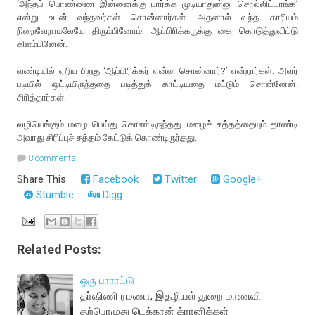
‘அந்தப் பொண்ணை இன்னைக்கு பார்க்க முடியாதுன்னு சொல்லிட்டாங்க’
என்று உடன் வந்தவர்கள் சொன்னார்கள். அதனால் வந்த காரியம்
நிறைவேறாமலேயே திரும்பினோம். ஆப்பிரிக்கருக்கு கை கொடுத்துவிட்டு
கிளம்பினேன்.
வண்டியில் ஏறிய பிறகு ‘ஆப்பிரிக்கர் என்ன சொன்னார்?’ என்றார்கள். அவர்
படியில் ஒட்டியிருந்ததை படித்துக் காட்டியதை மட்டும் சொன்னேன்.
சிரித்தார்கள்.
வழியெங்கும் மழை பெய்து கொண்டிருந்தது. மழைச் சத்தத்தையும் தாண்டி
அவரது சிரிப்புச் சத்தம் கேட்டுக் கொண்டிருந்தது.
8 comments
Share This:
Facebook
Twitter
Google+
Stumble
Digg
Related Posts:
ஒரு பாராட்டு
தர்ஷிணி ரமணா, இதழியல் துறை மாணவி.
தற்பொழுது டெக்கான் க்ரானிக்கள்