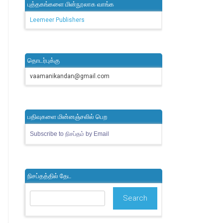
புத்தகங்களை மின்நூலாக வாங்க
Leemeer Publishers
தொடர்புக்கு
vaamanikandan@gmail.com
பதிவுகளை மின்னஞ்சலில் பெற
Subscribe to நிசப்தம் by Email
நிசப்தத்தில் தேட