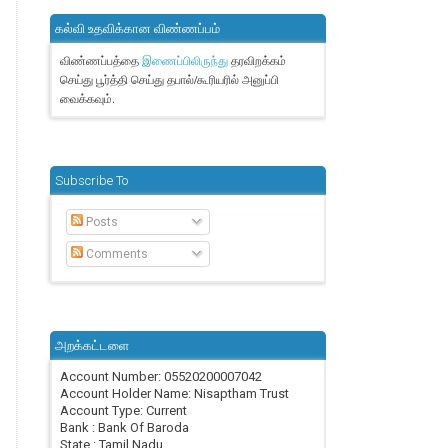
கல்வி உதவிக்கான விண்ணப்பம்
விண்ணப்பத்தை
தரவிறக்கம்
இணைப்பிலிருந்து
செய்து பூர்த்தி செய்து தபால்/கூரியரில் அனுப்பி
வைக்கவும்.
Subscribe To
Posts
Comments
அறக்கட்டளை
Account Number: 05520200007042
Account Holder Name: Nisaptham Trust
Account Type: Current
Bank : Bank Of Baroda
State : Tamil Nadu