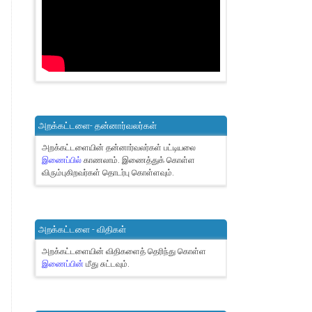
அறக்கட்டளை- தன்னார்வலர்கள்
அறக்கட்டளையின் தன்னார்வலர்கள் பட்டியலை
இணைப்பில்
காணலாம்.
இணைத்துக் கொள்ள
விரும்புகிறவர்கள் தொடர்பு கொள்ளவும்.
அறக்கட்டளை - விதிகள்
அறக்கட்டளையின் விதிகளைத் தெரிந்து கொள்ள
இணைப்பின்
மீது சுட்டவும்.