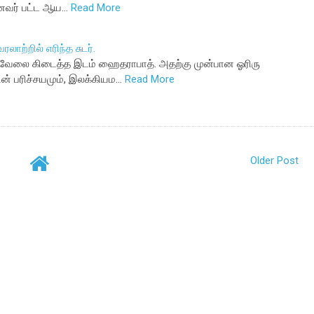
ுனைவர் பட்ட ஆய…
Read More
ாற்றில் எரிந்த சுடர்.
ில் வேலை கிடைத்த இடம் ஹைதராபாத். அதற்கு முன்பான ஓரிரு
ின் பரிச்சயமும், இலக்கியம…
Read More
Older Post