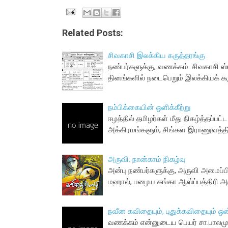
Related Posts:
சிவகாசி இலக்கிய கருத்தரங்கு
நண்பர்களுக்கு, வணக்கம். சிவகாசி ஸ்ர
தினங்களில் நடைபெறும் இலக்கியக் கர
நம்பிக்கையின் ஒளிக்கீற்று
ஈழத்தில் தமிழர்கள் மீது நிகழ்த்தப்ப
அக்கிரமங்களும், சிங்கள இராணுவத்த
அருவி: நான்காம் நிகழ்வு
அன்பு நண்பர்களுக்கு, அருவி அமைப்பி
மஹால், பழைய கங்கா ஆஸ்ப்பத்திரி அ
நவீன கவிதையும், புதுக்கவிதையும் ஒ
வணக்கம் என்னுடைய பெயர் சா.பாலமுரு