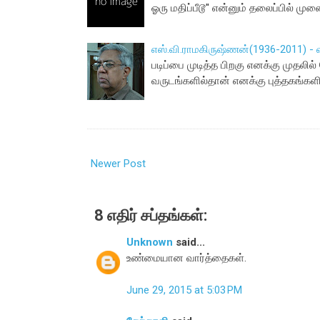
ஓரு மதிப்பீடூ'' என்னும் தலைப்பில் ம
எஸ்.வி.ராமகிருஷ்ணன்(1936-2011) - வரல
படிப்பை முடித்த பிறகு எனக்கு முதல
வருடங்களில்தான் எனக்கு புத்தகங்கள
Newer Post
8 எதிர் சப்தங்கள்:
Unknown
said...
உண்மையான வார்த்தைகள்.
June 29, 2015 at 5:03 PM