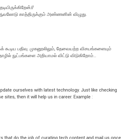
ேடியிருக்கிறேன்//
 ஆவலோடு காத்திருக்கும் அண்ணனின் விழுது.
 கூடிய பதிவு. முகனூலிலும், தேவையற்ற விசயங்களையும்
ொழில் நுட்பங்களை அறியாமல் விட்டு விடுகிறோம்...
pdate ourselves with latest technology. Just like checking
ites, then it will help us in career. Example :
ers that do the job of curating tech content and mail us once