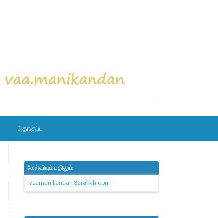
தொகுப்பு
கேள்வியும் பதிலும்
vaamanikandan.Sarahah.com