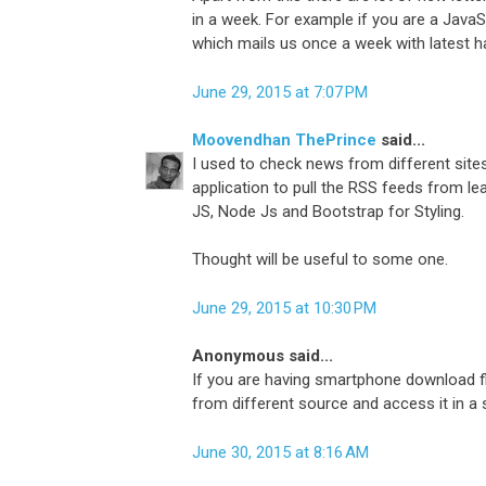
in a week. For example if you are a Java
which mails us once a week with latest h
June 29, 2015 at 7:07 PM
Moovendhan ThePrince
said...
I used to check news from different site
application to pull the RSS feeds from le
JS, Node Js and Bootstrap for Styling.
Thought will be useful to some one.
June 29, 2015 at 10:30 PM
Anonymous said...
If you are having smartphone download fl
from different source and access it in a s
June 30, 2015 at 8:16 AM