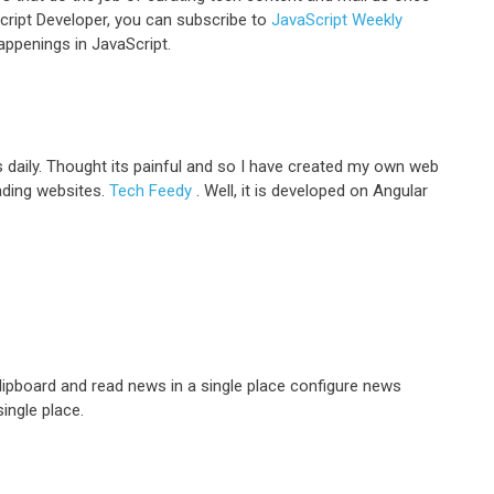
Script Developer, you can subscribe to
JavaScript Weekly
appenings in JavaScript.
s daily. Thought its painful and so I have created my own web
ading websites.
Tech Feedy
. Well, it is developed on Angular
ipboard and read news in a single place configure news
ingle place.