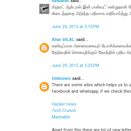
சேக்காளி
said...
//ஹாட் ஆக்டரஸ் இன் பாலிவுட்’ என்றுதான் த
கிடைத்ததை அடுத்த பதிவாக எதிர்பார்த்து
June 29, 2015 at 5:10 PM
Aliar bILAL
said...
கண்டிப்பாக அனைவரையும் யோசிக்கவைக்கக்
தேடுவதில் செலவழிக்கும் நேரத்தில் புதிய த
June 29, 2015 at 5:25 PM
Unknown
said...
There are some sites which helps us to u
facebook and whatsapp, if we check these s
Hacker news
Tech Crunch
Mashable
Apart from this there are lot of new lett