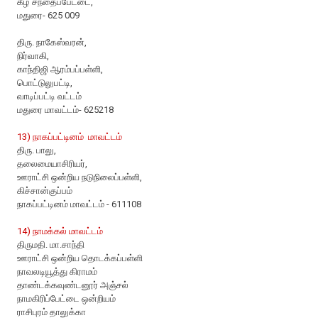
கீழ சந்தைப்பேட்டை,
மதுரை- 625 009
திரு. நாகேஸ்வரன்,
நிர்வாகி,
காந்திஜி ஆரம்பப்பள்ளி,
பொட்டுலுபட்டி,
வாடிப்பட்டி வட்டம்
மதுரை மாவட்டம்- 625218
13) நாகப்பட்டினம் மாவட்டம்
திரு. பாலு,
தலைமையாசிரியர்,
ஊராட்சி ஒன்றிய நடுநிலைப்பள்ளி,
கிச்சான்குப்பம்
நாகப்பட்டினம் மாவட்டம் - 611108
14) நாமக்கல் மாவட்டம்
திருமதி. மா.சாந்தி
ஊராட்சி ஒன்றிய தொடக்கப்பள்ளி
நாவலடியூத்து கிராமம்
தாண்டக்கவுண்டனூர் அஞ்சல்
நாமகிரிப்பேட்டை ஒன்றியம்
ராசிபுரம் தாலுக்கா