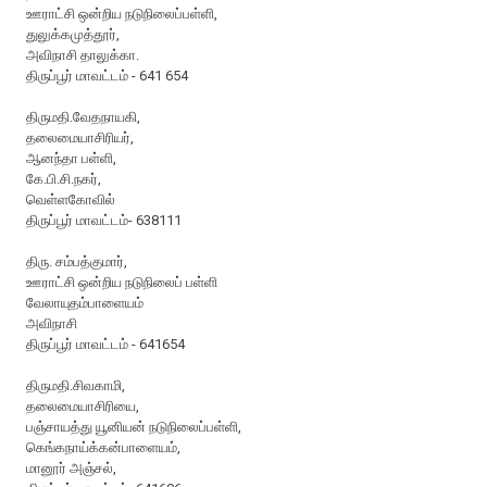
ஊராட்சி ஒன்றிய நடுநிலைப்பள்ளி,
துலுக்கமுத்தூர்,
அவிநாசி தாலுக்கா.
திருப்பூர் மாவட்டம் - 641 654
திருமதி.வேதநாயகி,
தலைமையாசிரியர்,
ஆனந்தா பள்ளி,
கே.பி.சி.நகர்,
வெள்ளகோவில்
திருப்பூர் மாவட்டம்- 638111
திரு. சம்பத்குமார்,
ஊராட்சி ஒன்றிய நடுநிலைப் பள்ளி
வேலாயுதம்பாளையம்
அவிநாசி
திருப்பூர் மாவட்டம் - 641654
திருமதி.சிவகாமி,
தலைமையாசிரியை,
பஞ்சாயத்து யூனியன் நடுநிலைப்பள்ளி,
கெங்கநாய்க்கன்பாளையம்,
மானூர் அஞ்சல்,