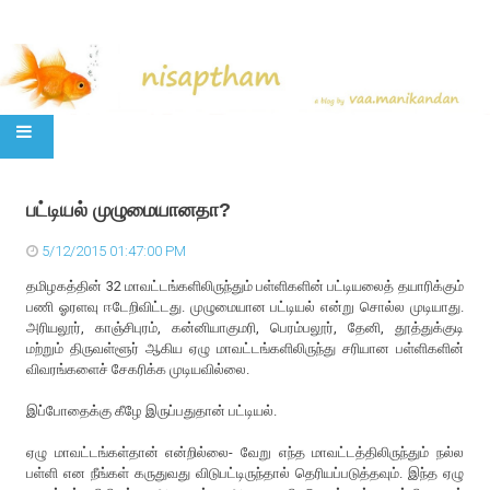
SKIP TO CONTENT
பட்டியல் முழுமையானதா?
5/12/2015 01:47:00 PM
தமிழகத்தின் 32 மாவட்டங்களிலிருந்தும் பள்ளிகளின் பட்டியலைத் தயாரிக்கும்
பணி ஓரளவு ஈடேறிவிட்டது. முழுமையான பட்டியல் என்று சொல்ல முடியாது.
அரியலூர், காஞ்சிபுரம், கன்னியாகுமரி, பெரம்பலூர், தேனி, தூத்துக்குடி
மற்றும் திருவள்ளூர் ஆகிய ஏழு மாவட்டங்களிலிருந்து சரியான பள்ளிகளின்
விவரங்களைச் சேகரிக்க முடியவில்லை.
இப்போதைக்கு கீழே இருப்பதுதான் பட்டியல்.
ஏழு மாவட்டங்கள்தான் என்றில்லை- வேறு எந்த மாவட்டத்திலிருந்தும் நல்ல
பள்ளி என நீங்கள் கருதுவது விடுபட்டிருந்தால் தெரியப்படுத்தவும். இந்த ஏழு