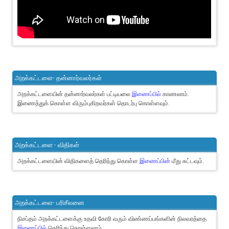
அறக்கட்டளை- தன்னார்வலர்கள்
அறக்கட்டளையின் தன்னார்வலர்கள் பட்டியலை
இணைப்பில்
காணலாம்.
இணைத்துக் கொள்ள விரும்புகிறவர்கள் தொடர்பு கொள்ளவும்.
அறக்கட்டளை - விதிகள்
அறக்கட்டளையின் விதிகளைத் தெரிந்து கொள்ள
இணைப்பின்
மீது சுட்டவும்.
அறக்கட்டளை- பரிசீலனை
நிசப்தம் அறக்கட்டளைக்கு உதவி கோரி வரும் விண்ணப்பங்களின் நிலவரத்தை
இணைப்பில்
தெரிந்து கொள்ளலாம்.