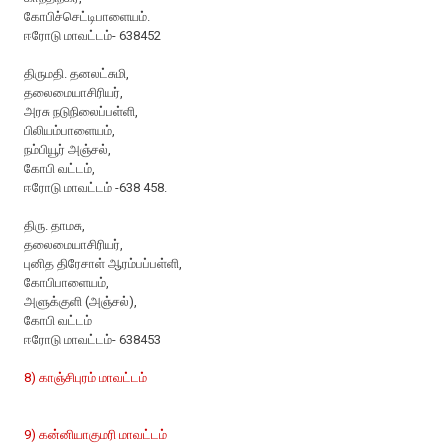
கோபிச்செட்டிபாளையம்.
ஈரோடு மாவட்டம்- 638452
திருமதி. தனலட்சுமி,
தலைமையாசிரியர்,
அரசு நடுநிலைப்பள்ளி,
பிலியம்பாளையம்,
நம்பியூர் அஞ்சல்,
கோபி வட்டம்,
ஈரோடு மாவட்டம் -638 458.
திரு. தாமசு,
தலைமையாசிரியர்,
புனித திரேசாள் ஆரம்பப்பள்ளி,
கோபிபாளையம்,
அளுக்குளி (அஞ்சல்),
கோபி வட்டம்
ஈரோடு மாவட்டம்- 638453
8) காஞ்சிபுரம் மாவட்டம்
9) கன்னியாகுமரி மாவட்டம்