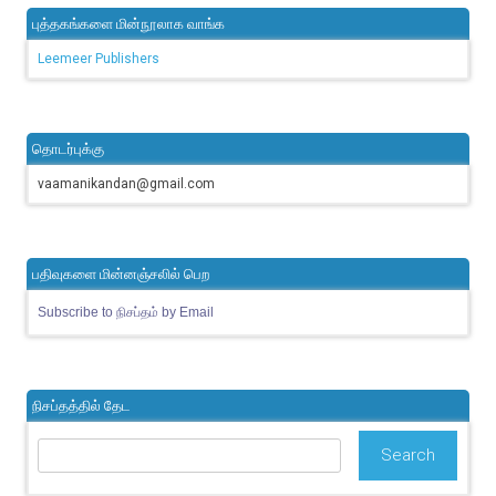
புத்தகங்களை மின்நூலாக வாங்க
Leemeer Publishers
தொடர்புக்கு
vaamanikandan@gmail.com
பதிவுகளை மின்னஞ்சலில் பெற
Subscribe to நிசப்தம் by Email
நிசப்தத்தில் தேட