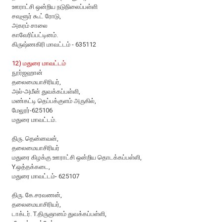
ஊராட்சி ஒன்றிய நடுநிலைப்பள்ளி
சவுளூர் கூட் ரோடு,
அகரம் சாலை
காவேரிப்பட்டினம்.
கிருஷ்ணகிரி மாவட்டம் - 635112
12) மதுரை மாவட்டம்
நூர்ஜஹான்
தலைமையாசிரியர்,
அல்-அமீன் துவக்கப்பள்ளி,
மண்கட்டி தெப்பக்குளம் அருகில்,
மேலூர்-625106
மதுரை மாவட்டம்.
திரு. தென்னவன்,
தலைமையாசிரியர்
மதுரை கிழக்கு ஊராட்சி ஒன்றிய தொடக்கப்பள்ளி,
Y.ஒத்தக்கடை,
மதுரை மாவட்டம்- 625107
திரு. கே.சரவணன்,
தலைமையாசிரியர்,
டாக்டர். T.திருஞானம் துவக்கப்பள்ளி,