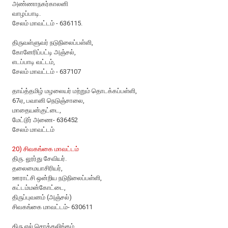
அண்ணாநகர்காலனி
வாழப்பாடி.
சேலம் மாவட்டம் - 636115.
திருவள்ளுவர் நடுநிலைப்பள்ளி,
கோனேரிப்பட்டி அஞ்சல்,
எடப்பாடி வட்டம்,
சேலம் மாவட்டம் - 637107
தாய்த்தமிழ் மழலையர் மற்றும் தொடக்கப்பள்ளி,
67ஏ, பவானி நெடுஞ்சாலை,
மாதையன்குட்டை,
மேட்டூர் அணை- 636452
சேலம் மாவட்டம்
20) சிவகங்கை மாவட்டம்
திரு. லூர்து சேவியர்.
தலைமையாசிரியர்,
ஊராட்சி ஒன்றிய நடுநிலைப்பள்ளி,
கட்டம்மன்கோட்டை,
திருப்புவனம் (அஞ்சல்)
சிவகங்கை மாவட்டம்- 630611
திரு.எல்.சொக்கலிங்கம்,