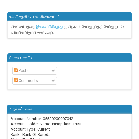
கல்வி உதவிக்கான விண்ணப்பம்
விண்ணப்பத்தை
தரவிறக்கம் செய்து பூர்த்தி செய்து தபால்/
இணைப்பிலிருந்து
கூரியரில் அனுப்பி வைக்கவும்.
Subscribe To
Posts
Comments
அறக்கட்டளை
Account Number: 05520200007042
Account Holder Name: Nisaptham Trust
Account Type: Current
Bank : Bank Of Baroda