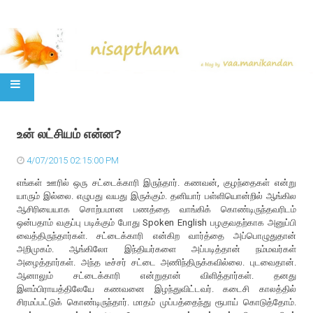
SKIP TO CONTENT
உன் லட்சியம் என்ன?
4/07/2015 02:15:00 PM
எங்கள் ஊரில் ஒரு சட்டைக்காரி இருந்தார். கணவன், குழந்தைகள் என்று
யாரும் இல்லை. எழுபது வயது இருக்கும். தனியார் பள்ளியொன்றில் ஆங்கில
ஆசிரியையாக சொற்பமான பணத்தை வாங்கிக் கொண்டிருந்தவரிடம்
ஒன்பதாம் வகுப்பு படிக்கும் போது Spoken English பழகுவதற்காக அனுப்பி
வைத்திருந்தார்கள். சட்டைக்காரி என்கிற வார்த்தை அப்பொழுதுதான்
அறிமுகம். ஆங்கிலோ இந்தியர்களை அப்படித்தான் நம்மவர்கள்
அழைத்தார்கள். அந்த டீச்சர் சட்டை அணிந்திருக்கவில்லை. புடவைதான்.
ஆனாலும் சட்டைக்காரி என்றுதான் விளித்தார்கள். தனது
இளம்பிராயத்திலேயே கணவனை இழந்துவிட்டவர். கடைசி காலத்தில்
சிரமப்பட்டுக் கொண்டிருந்தார். மாதம் முப்பத்தைந்து ரூபாய் கொடுத்தோம்.