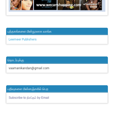
புத்தகங்களை மின்நூலாக வாங்க
Leemeer Publishers
தொடர்புக்கு
vaamanikandan@gmail.com
பதிவுகளை மின்னஞ்சலில் பெற
Subscribe to நிசப்தம் by Email