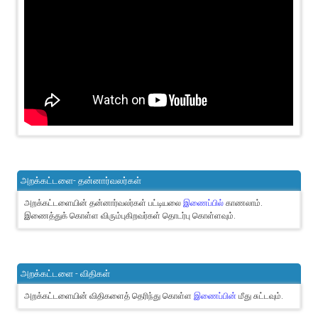
அறக்கட்டளை- தன்னார்வலர்கள்
அறக்கட்டளையின் தன்னார்வலர்கள் பட்டியலை
இணைப்பில்
காணலாம்.
இணைத்துக் கொள்ள விரும்புகிறவர்கள் தொடர்பு கொள்ளவும்.
அறக்கட்டளை - விதிகள்
அறக்கட்டளையின் விதிகளைத் தெரிந்து கொள்ள
இணைப்பின்
மீது சுட்டவும்.