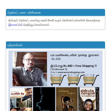
அறக்கட்டளை- பரிசீலனை
நிசப்தம் அறக்கட்டளைக்கு உதவி கோரி வரும் விண்ணப்பங்களின் நிலவரத்தை
இணைப்பில்
தெரிந்து கொள்ளலாம்.
புத்தகங்கள்..