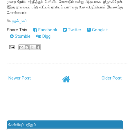
முறை நேரில் சந்தித்துப் பேசிவிட வேண்டும் என்று ஆர்வமாக இருக்கிறேன்.
இந்த நாவலைப் பற்றி விட்டல் ராவிடம் யாராவது பேச விரும்பினால் இணைந்து
கொள்ளலாம்.
நூல்முகம்
Share This:
Facebook
Twitter
Google+
Stumble
Digg
Newer Post
Older Post
கேள்வியும் பதிலும்