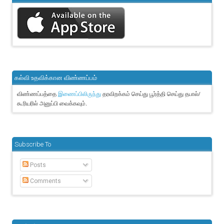
கல்வி உதவிக்கான விண்ணப்பம்
விண்ணப்பத்தை
தரவிறக்கம் செய்து பூர்த்தி செய்து தபால்/
இணைப்பிலிருந்து
கூரியரில் அனுப்பி வைக்கவும்.
Subscribe To
Posts
Comments