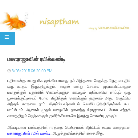
SKIP TO CONTENT
மகாராஜாவின் ரயில்வண்டி
3/03/2015 06:20:00 PM
பதினான்கு வயது மிக முக்கியமானது. நம் அத்தனை பேருக்கு அந்த வயதில்
ஒரு காதல் இருந்திருக்கும். காதல் என்று சொல்ல முடியாவிட்டாலும்
மனதுக்குள் பதுங்கிக் கொண்டிருந்த காமமும் எதிர்பாலின ஈர்ப்பும் ஒரு
பூனைக்குட்டியைப் போல விழித்துக் கொள்ளும் தருணம் அது. அரும்பிய
அந்தக் காதலை நாம் விரும்பியவர்களிடம் வெளிப்படுத்தியிருக்கக் கூட
மாட்டோம். ஆனால் முதல் மழையில் நனைந்த ரோஜாவைப் போல எந்தக்
காலத்திலும் நெஞ்சுக்குள் குளிர்ச்சியாகவே இருந்து கொண்டிருக்கும்.
அப்படியான பால்யத்தின் ஈரத்தை மெலிதாகக் கீறிவிடக் கூடிய கதைதான்
மகாராஜாவின் ரயில் வண்டி
. அ.முத்துலிங்கத்தின் கதை இது.