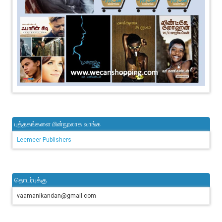
புத்தகங்களை மின்நூலாக வாங்க
Leemeer Publishers
தொடர்புக்கு
vaamanikandan@gmail.com