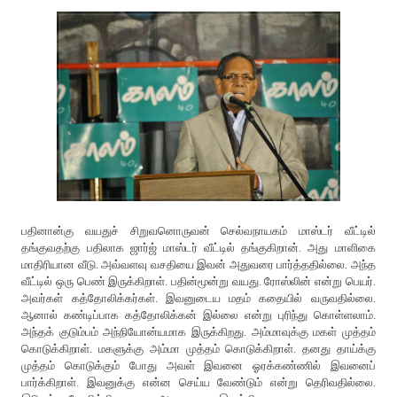
பதினான்கு வயதுச் சிறுவனொருவன் செல்வநாயகம் மாஸ்டர் வீட்டில்
தங்குவதற்கு பதிலாக ஜார்ஜ் மாஸ்டர் வீட்டில் தங்குகிறான். அது மாளிகை
மாதிரியான வீடு. அவ்வளவு வசதியை இவன் அதுவரை பார்த்ததில்லை. அந்த
வீட்டில் ஒரு பெண் இருக்கிறாள். பதின்மூன்று வயது. ரோஸ்லின் என்று பெயர்.
அவர்கள் கத்தோலிக்கர்கள். இவனுடைய மதம் கதையில் வருவதில்லை.
ஆனால் கண்டிப்பாக கத்தோலிக்கன் இல்லை என்று புரிந்து கொள்ளலாம்.
அந்தக் குடும்பம் அந்நியோன்யமாக இருக்கிறது. அம்மாவுக்கு மகள் முத்தம்
கொடுக்கிறாள். மகளுக்கு அம்மா முத்தம் கொடுக்கிறாள். தனது தாய்க்கு
முத்தம் கொடுக்கும் போது அவள் இவனை ஓரக்கண்ணில் இவனைப்
பார்க்கிறாள். இவனுக்கு என்ன செய்ய வேண்டும் என்று தெரிவதில்லை.