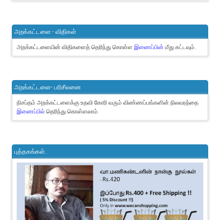
அறக்கட்டளை - விதிகள்
அறக்கட்டளையின் விதிகளைத் தெரிந்து கொள்ள
இணைப்பின்
மீது சுட்டவும்.
அறக்கட்டளை- பரிசீலனை
நிசப்தம் அறக்கட்டளைக்கு உதவி கோரி வரும் விண்ணப்பங்களின் நிலவரத்தை
இணைப்பில்
தெரிந்து கொள்ளலாம்.
புத்தகங்கள்..