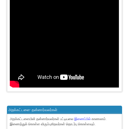
அறக்கட்டளை- தன்னார்வலர்கள்
அறக்கட்டளையின் தன்னார்வலர்கள் பட்டியலை
இணைப்பில்
காணலாம்.
இணைத்துக் கொள்ள விரும்புகிறவர்கள் தொடர்பு கொள்ளவும்.