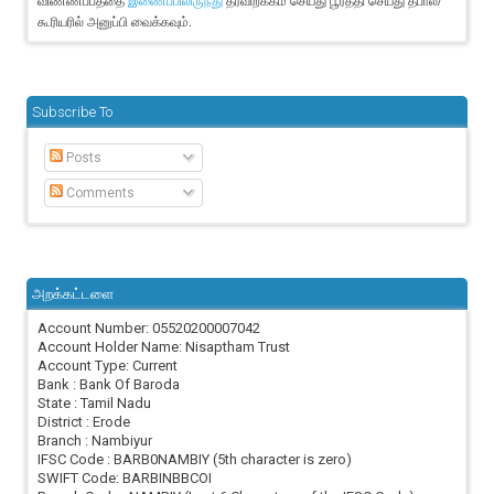
விண்ணப்பத்தை
தரவிறக்கம் செய்து பூர்த்தி செய்து தபால்/
இணைப்பிலிருந்து
கூரியரில் அனுப்பி வைக்கவும்.
Subscribe To
Posts
Comments
அறக்கட்டளை
Account Number: 05520200007042
Account Holder Name: Nisaptham Trust
Account Type: Current
Bank : Bank Of Baroda
State : Tamil Nadu
District : Erode
Branch : Nambiyur
IFSC Code : BARB0NAMBIY (5th character is zero)
SWIFT Code: BARBINBBCOI