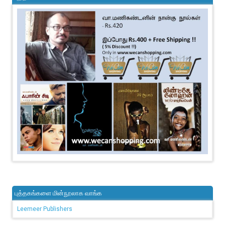
புத்தகங்களை மின்நூலாக வாங்க
Leemeer Publishers