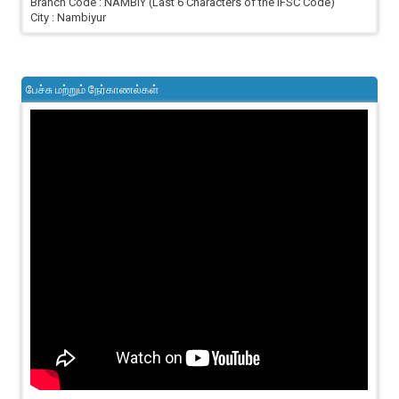
Branch Code : NAMBIY (Last 6 Characters of the IFSC Code)
City : Nambiyur
பேச்சு மற்றும் நேர்காணல்கள்