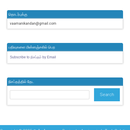
தொடர்புக்கு
vaamanikandan@gmail.com
பதிவுகளை மின்னஞ்சலில் பெற
Subscribe to நிசப்தம் by Email
நிசப்தத்தில் தேட