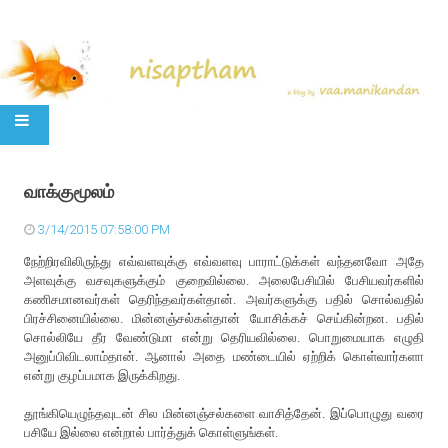
SKIP TO CONTENT
வாக்குமூலம்
3/14/2015 07:58:00 PM
நேற்றிரவிலிருந்து எவ்வளவுக்கு எவ்வளவு பாராட்டுக்கள் வந்தனவோ அதே
அளவுக்கு வசவுகளுக்கும் குறைவில்லை. அலைபேசியில் பேசியவர்களில்
கணிசமானவர்கள் தெரிந்தவர்கள்தான். அவர்களுக்கு பதில் சொல்வதில்
பிரச்சினையில்லை. மின்னஞ்சல்கள்தான் யோசிக்கச் செய்கின்றன. பதில்
சொல்லியே தீர வேண்டுமா என்று தெரியவில்லை. பொறுமையாக எழுதி
அனுப்பிவிடலாம்தான். ஆனால் அதை மண்டையில் ஏற்றிக் கொள்வார்களா
என்று குழப்பமாக இருக்கிறது.
தூங்கியெழுந்தவுடன் சில மின்னஞ்சல்களை வாசித்தேன். இப்பொழுது வரை
பசியே இல்லை என்றால் பார்த்துக் கொள்ளுங்கள்.