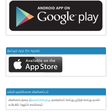
நிசப்தம் App (for Apple)
கல்வி உதவிக்கான விண்ணப்பம்
விண்ணப்பத்தை
தரவிறக்கம் செய்து பூர்த்தி செய்து தபால்/
இணைப்பிலிருந்து
கூரியரில் அனுப்பி வைக்கவும்.