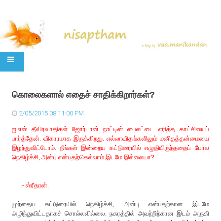
SKIP TO CONTENT
கொலைகளால் எதைச் சாதிக்கிறார்கள்?
2/05/2015 08:11:00 PM
ஐ.எஸ் தீவிரவாதிகள் ஜோர்டான் நாட்டின் பைலட்டை எரித்த காட்சியைப்
பார்த்தேன். விகாரமாக இருக்கிறது. எல்லாவிதங்களிலும் மனிதத்தன்மையை
இழந்துவிட்டோம். நீங்கள் இன்றைய கட்டுரையில் எழுதியிருந்ததைப் போல
நெகிழ்ச்சி, அன்பு என்பதற்கெல்லாம் இடமே இல்லையா?
- ஸ்ரீதரன்.
முந்தைய கட்டுரையில் நெகிழ்ச்சி, அன்பு என்பதற்கான இடமே
அழிந்துவிட்டதாகச் சொல்லவில்லை. நகரத்தில் அவற்றிற்கான இடம் அருகி