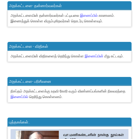
அறக்கட்டளை- தன்னார்வலர்கள்
அறக்கட்டளையின் தன்னார்வலர்கள் பட்டியலை
இணைப்பில்
காணலாம்.
இணைத்துக் கொள்ள விரும்புகிறவர்கள் தொடர்பு கொள்ளவும்.
அறக்கட்டளை - விதிகள்
அறக்கட்டளையின் விதிகளைத் தெரிந்து கொள்ள
இணைப்பின்
மீது சுட்டவும்.
அறக்கட்டளை- பரிசீலனை
நிசப்தம் அறக்கட்டளைக்கு உதவி கோரி வரும் விண்ணப்பங்களின் நிலவரத்தை
இணைப்பில்
தெரிந்து கொள்ளலாம்.
புத்தகங்கள்..