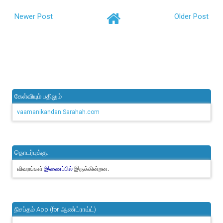
Newer Post
Older Post
கேள்வியும் பதிலும்
vaamanikandan.Sarahah.com
தொடர்புக்கு..
விவரங்கள்
இருக்கின்றன.
இணைப்பில்
நிசப்தம் App (for ஆண்ட்ராய்ட்)