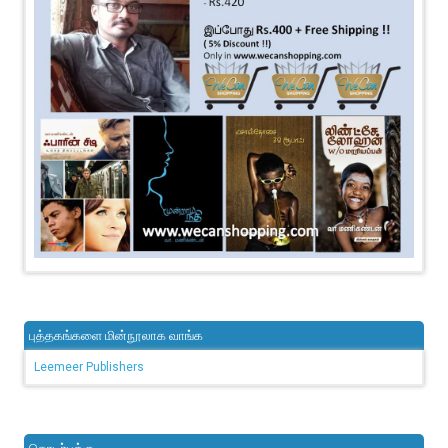
புத்தகங்களை மின்நூலாக வாங்க
Leemeer Publishers