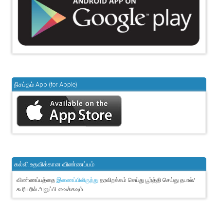
நிசப்தம் App (for Apple)
கல்வி உதவிக்கான விண்ணப்பம்
விண்ணப்பத்தை
தரவிறக்கம் செய்து பூர்த்தி செய்து தபால்/
இணைப்பிலிருந்து
கூரியரில் அனுப்பி வைக்கவும்.