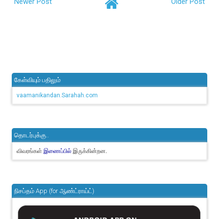
Newer Post
Older Post
கேள்வியும் பதிலும்
vaamanikandan.Sarahah.com
தொடர்புக்கு..
விவரங்கள்
இருக்கின்றன.
இணைப்பில்
நிசப்தம் App (for ஆண்ட்ராய்ட்)