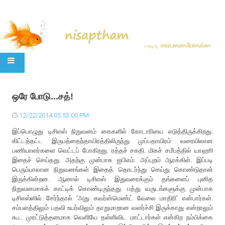
SKIP TO CONTENT
ஒரே போடு...சத்!
12/22/2014 05:53:00 PM
இப்பொழுது டிசிஎஸ் நிறுவனம் கைகளில் கோடாரியை எடுத்திருக்கிறது.
கிட்டத்தட்ட இருபத்தைந்தாயிரத்திலிருந்து முப்பதாயிரம் வரையிலான
பணியாளர்களை வெட்டப் போகிறது. ரத்தச் சகதி. மிகச் சமீபத்தில் யாஹூ
இதைச் செய்தது. அதற்கு முன்பாக ஐபிஎம். அப்புறம் ஆரக்கிள். இப்படி
பெரும்பாலான நிறுவனங்கள் இதைத் தொடர்ந்து செய்து கொண்டுதான்
இருக்கின்றன. ஆனால் டிசிஎஸ் இதுவரைக்கும் தங்களைப் புனித
நிறுவனமாகக் காட்டிக் கொண்டிருந்தது. பத்து வருடங்களுக்கு முன்பாக
டிசிஎஸ்ஸில் சேர்ந்தால் ‘அது கவர்ன்மெண்ட் வேலை மாதிரி’ என்பார்கள்.
சம்பளத்திலும் பதவி உயர்விலும் தாறுமாறான வளர்ச்சி இருக்காது என்றாலும்
கூட முரட்டுத்தனமாக வெளியே தள்ளிவிட மாட்டார்கள் என்கிற நம்பிக்கை