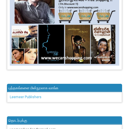
புத்தகங்களை மின்நூலாக வாங்க
Leemeer Publishers
தொடர்புக்கு