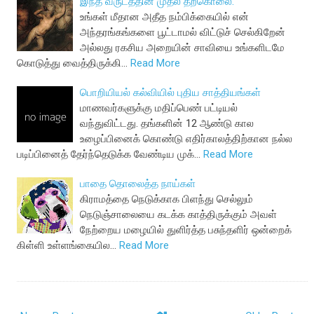
இந்த வருடத்தின் முதல் தற்கொலை.
உங்கள் மீதான அதீத நம்பிக்கையில் என்
அந்தரங்கங்களை பூட்டாமல் விட்டுச் செல்கிறேன்
அல்லது ரகசிய அறையின் சாவியை உங்களிடமே
கொடுத்து வைத்திருக்கி…
Read More
பொறியியல் கல்வியில் புதிய சாத்தியங்கள்
மாணவர்களுக்கு மதிப்பெண் பட்டியல்
வந்துவிட்டது. தங்களின் 12 ஆண்டு கால
உழைப்பினைக் கொண்டு எதிர்காலத்திற்கான நல்ல
படிப்பினைத் தேர்ந்தெடுக்க வேண்டிய முக்…
Read More
பாதை தொலைத்த நாய்கள்
கிராமத்தை நெடுக்காக பிளந்து செல்லும்
நெடுஞ்சாலையை கடக்க காத்திருக்கும் அவள்
நேற்றைய மழையில் துளிர்த்த பசுந்தளிர் ஒன்றைக்
கிள்ளி உள்ளங்கையில…
Read More