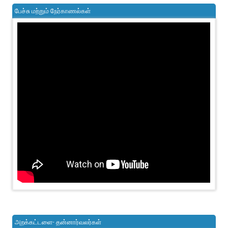
பேச்சு மற்றும் நேர்காணல்கள்
அறக்கட்டளை- தன்னார்வலர்கள்