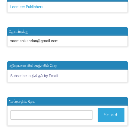
Leemeer Publishers
தொடர்புக்கு
vaamanikandan@gmail.com
பதிவுகளை மின்னஞ்சலில் பெற
Subscribe to நிசப்தம் by Email
நிசப்தத்தில் தேட