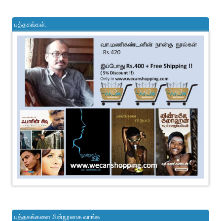
புத்தகங்கள்..
புத்தகங்களை மின்நூலாக வாங்க