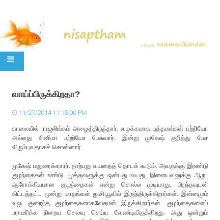
SKIP TO CONTENT
வாய்ப்பிருக்கிறதா?
11/27/2014 11:15:00 PM
காலையில் ராஜலிங்கம் அழைத்திருந்தார். வழக்கமாக புத்தகங்கள் பற்றியோ
அல்லது சினிமா பற்றியோ பேசுவார். இன்று முகேஷ் குறித்து பேச
விரும்புவதாகச் சொன்னார்.
முகேஷ் மதுரைக்காரர். நாற்பது வயதைத் தொடக் கூடும். அவருக்கு இரண்டு
குழந்தைகள் உண்டு. மூத்தவளுக்கு ஒன்பது வயது. இளையவனுக்கு ஆறு.
ஆரோக்கியமான குழந்தைகள் என்று சொல்ல முடியாது. பிறந்தவுடன்
கிட்டத்தட்ட மூன்று மாதங்கள் ஐ.சி.யூவில் இருந்திருக்கிறார்கள். இன்னமும்
வலு குறைந்த குழந்தைகளாகவேதான் இருக்கிறார்கள். குழந்தைகளைப்
பராமரிக்க நிறைய செலவு செய்ய வேண்டியிருக்கிறது. அது ஒன்றும்