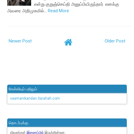
என்று குறுஞ்செய்தி அனுப்பியிருந்தார். எனக்கு
அவரை அறிமுகமில்…
Read More
Newer Post
Older Post
கேள்வியும் பதிலும்
vaamanikandan.Sarahah.com
தொடர்புக்கு..
விவரங்கள்
இருக்கின்றன.
இணைப்பில்