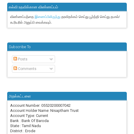
கல்வி உதவிக்கான விண்ணப்பம்
விண்ணப்பத்தை
தரவிறக்கம் செய்து பூர்த்தி செய்து தபால்/
இணைப்பிலிருந்து
கூரியரில் அனுப்பி வைக்கவும்.
Subscribe To
Posts
Comments
அறக்கட்டளை
Account Number: 05520200007042
Account Holder Name: Nisaptham Trust
Account Type: Current
Bank : Bank Of Baroda
State : Tamil Nadu
District : Erode