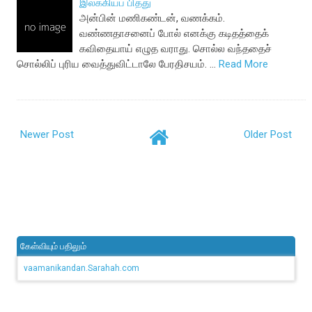
இலக்கியப் பித்து
அன்பின் மணிகண்டன், வணக்கம்.
வண்ணதாசனைப் போல் எனக்கு கடிதத்தைக்
கவிதையாய் எழுத வராது. சொல்ல வந்ததைச்
சொல்லிப் புரிய வைத்துவிட்டாலே பேரதிசயம். …
Read More
Newer Post
Older Post
கேள்வியும் பதிலும்
vaamanikandan.Sarahah.com