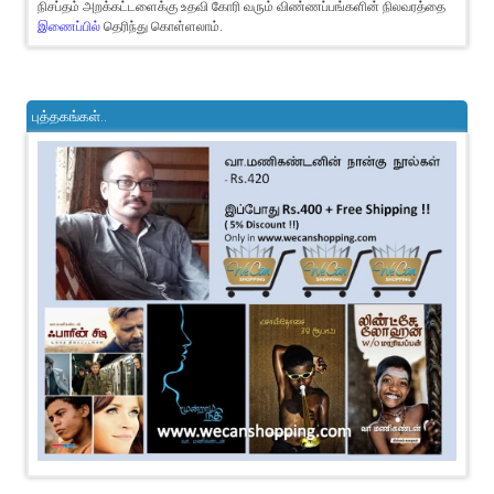
நிசப்தம் அறக்கட்டளைக்கு உதவி கோரி வரும் விண்ணப்பங்களின் நிலவரத்தை
இணைப்பில்
தெரிந்து கொள்ளலாம்.
புத்தகங்கள்..