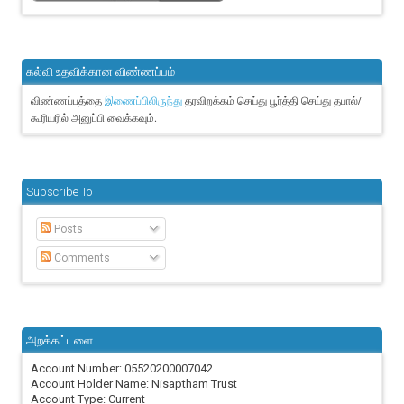
கல்வி உதவிக்கான விண்ணப்பம்
விண்ணப்பத்தை
தரவிறக்கம் செய்து பூர்த்தி செய்து தபால்/
இணைப்பிலிருந்து
கூரியரில் அனுப்பி வைக்கவும்.
Subscribe To
Posts
Comments
அறக்கட்டளை
Account Number: 05520200007042
Account Holder Name: Nisaptham Trust
Account Type: Current