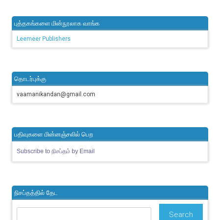
புத்தகங்களை மின்நூலாக வாங்க
Leemeer Publishers
தொடர்புக்கு
vaamanikandan@gmail.com
பதிவுகளை மின்னஞ்சலில் பெற
Subscribe to நிசப்தம் by Email
நிசப்தத்தில் தேட