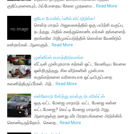
குறிப்புகளையும், அப்போதைய கேரள முதலமை…
Read More
ஐயோ போலீஸ், ப்ளீஸ் விட்டுடுங்க!
சென்ற மாதம் அலுவலகத்தில் ஒரு பயிற்சி வகுப்பு
நடந்தது. அதில் கலந்துகொண்டவர்கள் தங்களைத்
தாங்களே அறிமுகப்படுத்திக் கொள்ள வேண்டும்
என்றார்கள். ஆளாளுக்…
Read More
முஸ்லீம்ஸ் ஏமாத்திடுவாங்க
வீட்டின் முன்புறமாக கற்கள் ஒட்ட வேண்டிய வேலை
ஒன்றிருந்தது. சில வீடுகளின் முன்பாக
கருங்கற்களை வரிசையாக ஒட்டியிருப்பதை
கவனித்திருப்பீர்கள். அந்…
Read More
என்னோடு சேர்த்து நான்கு டெரரிஸ்ட்ஸ்
ஒரு வட்ட மேஜை மாநாடு. வட்ட மேஜை என்ன
வட்டமேஜை? வெட்டி மேஜை மாநாடு அது.
ஆளாளுக்கு தனது வீர பிரதாபங்களை அடுக்கிக்
கொண்டிருந்தோம். கெளத…
Read More