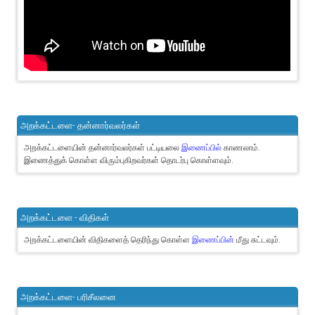
அறக்கட்டளை- தன்னார்வலர்கள்
அறக்கட்டளையின் தன்னார்வலர்கள் பட்டியலை
இணைப்பில்
காணலாம்.
இணைத்துக் கொள்ள விரும்புகிறவர்கள் தொடர்பு கொள்ளவும்.
அறக்கட்டளை - விதிகள்
அறக்கட்டளையின் விதிகளைத் தெரிந்து கொள்ள
இணைப்பின்
மீது சுட்டவும்.
அறக்கட்டளை- பரிசீலனை