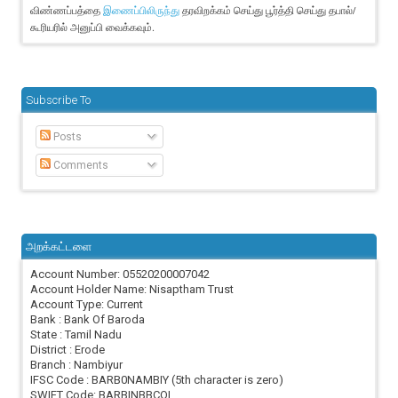
விண்ணப்பத்தை
தரவிறக்கம் செய்து பூர்த்தி செய்து தபால்/
இணைப்பிலிருந்து
கூரியரில் அனுப்பி வைக்கவும்.
Subscribe To
Posts
Comments
அறக்கட்டளை
Account Number: 05520200007042
Account Holder Name: Nisaptham Trust
Account Type: Current
Bank : Bank Of Baroda
State : Tamil Nadu
District : Erode
Branch : Nambiyur
IFSC Code : BARB0NAMBIY (5th character is zero)
SWIFT Code: BARBINBBCOI