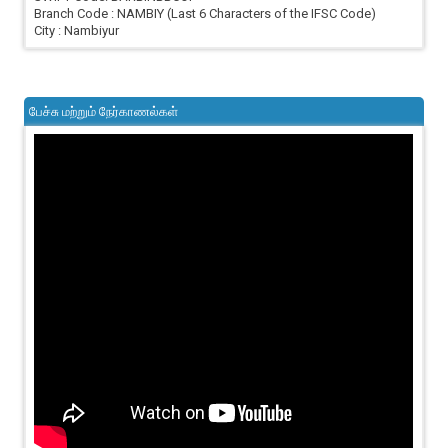
Branch Code : NAMBIY (Last 6 Characters of the IFSC Code)
City : Nambiyur
பேச்சு மற்றும் நேர்காணல்கள்