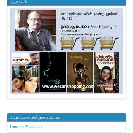
புத்தகங்கள்..
புத்தகங்களை மின்நூலாக வாங்க
Leemeer Publishers