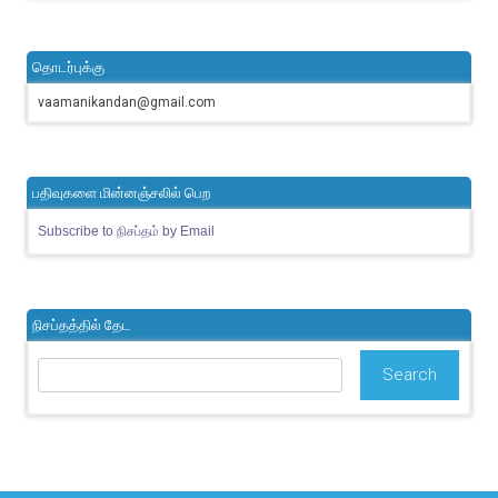
தொடர்புக்கு
vaamanikandan@gmail.com
பதிவுகளை மின்னஞ்சலில் பெற
Subscribe to நிசப்தம் by Email
நிசப்தத்தில் தேட