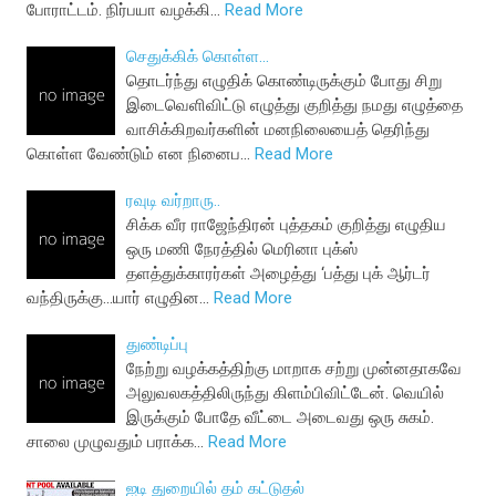
போராட்டம். நிர்பயா வழக்கி…
Read More
செதுக்கிக் கொள்ள...
தொடர்ந்து எழுதிக் கொண்டிருக்கும் போது சிறு
இடைவெளிவிட்டு எழுத்து குறித்து நமது எழுத்தை
வாசிக்கிறவர்களின் மனநிலையைத் தெரிந்து
கொள்ள வேண்டும் என நினைப…
Read More
ரவுடி வர்றாரு..
சிக்க வீர ராஜேந்திரன் புத்தகம் குறித்து எழுதிய
ஒரு மணி நேரத்தில் மெரினா புக்ஸ்
தளத்துக்காரர்கள் அழைத்து ‘பத்து புக் ஆர்டர்
வந்திருக்கு...யார் எழுதின…
Read More
துண்டிப்பு
நேற்று வழக்கத்திற்கு மாறாக சற்று முன்னதாகவே
அலுவலகத்திலிருந்து கிளம்பிவிட்டேன். வெயில்
இருக்கும் போதே வீட்டை அடைவது ஒரு சுகம்.
சாலை முழுவதும் பராக்க…
Read More
ஐடி துறையில் தம் கட்டுதல்