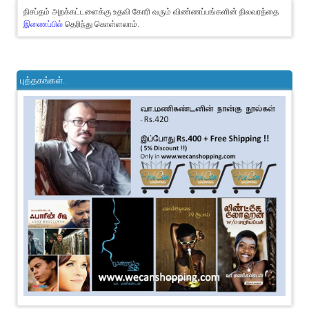
நிசப்தம் அறக்கட்டளைக்கு உதவி கோரி வரும் விண்ணப்பங்களின் நிலவரத்தை
இணைப்பில்
தெரிந்து கொள்ளலாம்.
புத்தகங்கள்..