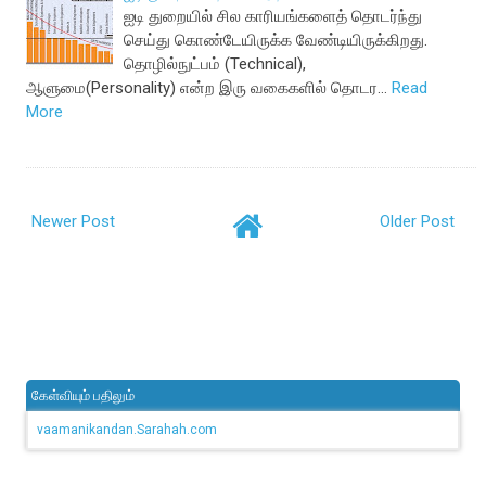
ஐடி துறையில் சில காரியங்களைத் தொடர்ந்து
செய்து கொண்டேயிருக்க வேண்டியிருக்கிறது.
தொழில்நுட்பம் (Technical),
ஆளுமை(Personality) என்ற இரு வகைகளில் தொடர…
Read
More
Newer Post
Older Post
கேள்வியும் பதிலும்
vaamanikandan.Sarahah.com