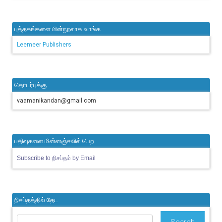
புத்தகங்களை மின்நூலாக வாங்க
Leemeer Publishers
தொடர்புக்கு
vaamanikandan@gmail.com
பதிவுகளை மின்னஞ்சலில் பெற
Subscribe to நிசப்தம் by Email
நிசப்தத்தில் தேட