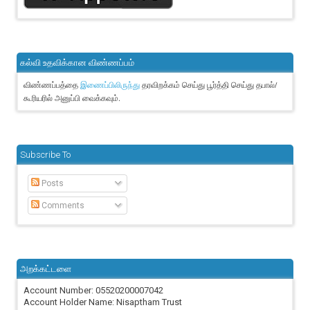
கல்வி உதவிக்கான விண்ணப்பம்
விண்ணப்பத்தை
தரவிறக்கம் செய்து பூர்த்தி செய்து தபால்/
இணைப்பிலிருந்து
கூரியரில் அனுப்பி வைக்கவும்.
Subscribe To
Posts
Comments
அறக்கட்டளை
Account Number: 05520200007042
Account Holder Name: Nisaptham Trust