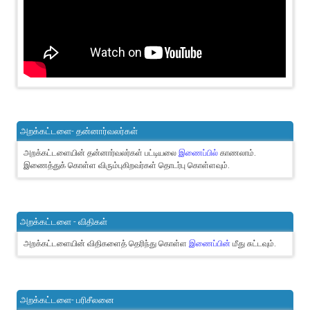
அறக்கட்டளை- தன்னார்வலர்கள்
அறக்கட்டளையின் தன்னார்வலர்கள் பட்டியலை
இணைப்பில்
காணலாம்.
இணைத்துக் கொள்ள விரும்புகிறவர்கள் தொடர்பு கொள்ளவும்.
அறக்கட்டளை - விதிகள்
அறக்கட்டளையின் விதிகளைத் தெரிந்து கொள்ள
இணைப்பின்
மீது சுட்டவும்.
அறக்கட்டளை- பரிசீலனை