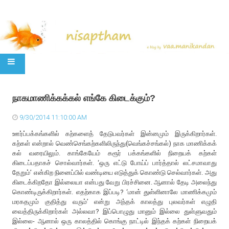
SKIP TO CONTENT
நாகமாணிக்கக்கல் எங்கே கிடைக்கும்?
9/30/2014 11:10:00 AM
ஊர்ப்பக்கங்களில் கற்களைத் தேடுபவர்கள் இன்னமும் இருக்கிறார்கள்.
கற்கள் என்றால் வெண்செங்கற்களிலிருந்து(வெங்கச்சங்கல்) நாக மாணிக்கக்
கல் வரையிலும். காங்கேயேம் கரூர் பக்கங்களில் நிறையக் கற்கள்
கிடைப்பதாகச் சொல்வார்கள். ‘ஒரு எட்டு போய்ப் பார்த்தால் லட்சமாவாது
தேறும்’ என்கிற நினைப்பில் வண்டியை எடுத்துக் கொண்டு செல்வார்கள். அது
கிடைக்கிறதோ இல்லையா என்பது வேறு பிரச்சினை. ஆனால் தேடி அலைந்து
கொண்டிருக்கிறார்கள். எதற்காக இப்படி? ‘மான் துள்ளினாலே மாணிக்கமும்
மரகதமும் குதித்து வரும்’ என்று அந்தக் காலத்து புலவர்கள் எழுதி
வைத்திருக்கிறார்கள் அல்லவா? இப்பொழுது மானும் இல்லை துள்ளுவதும்
இல்லை- ஆனால் ஒரு காலத்தில் கொங்கு நாட்டில் இந்தக் கற்கள் நிறையக்