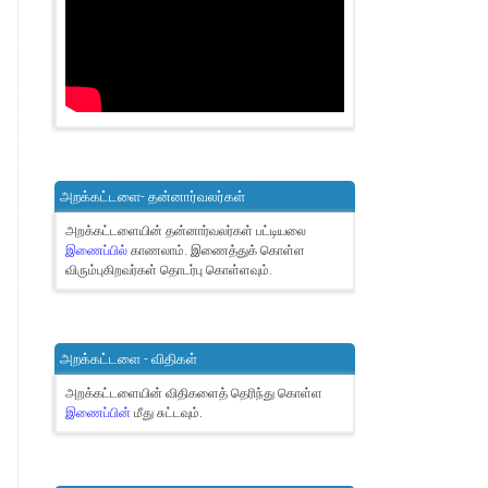
அறக்கட்டளை- தன்னார்வலர்கள்
அறக்கட்டளையின் தன்னார்வலர்கள் பட்டியலை
இணைப்பில்
காணலாம்.
இணைத்துக் கொள்ள
விரும்புகிறவர்கள் தொடர்பு கொள்ளவும்.
அறக்கட்டளை - விதிகள்
அறக்கட்டளையின் விதிகளைத் தெரிந்து கொள்ள
இணைப்பின்
மீது சுட்டவும்.