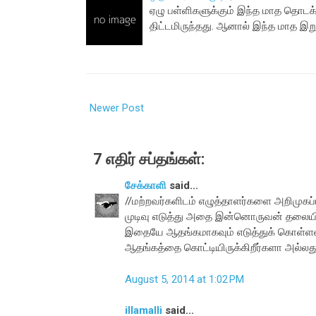
ஏழு பள்ளிகளுக்கும் இந்த மாத தொடக
திட்டமிருந்தது. ஆனால் இந்த மாத இற
Newer Post
7 எதிர் சப்தங்கள்:
சேக்காளி
said...
//மற்றவர்களிடம் எழுத்தாளர்களை அறிமுகப்ப
முடிவு எடுத்து அதை இன்னொருவன் தலையில
இதையே ஆதங்கமாகவும் எடுத்துக் கொள்ளலாம
ஆதங்கத்தை கொட்டியிருக்கிறீர்களா அல்லது
August 5, 2014 at 1:02 PM
illamalli
said...