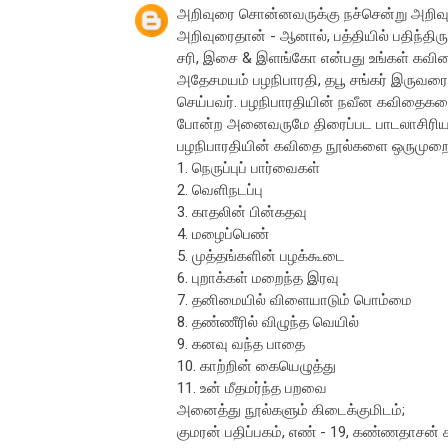
அறிவுரை சொன்னவருக்கு நச்சென்று அறிவுரை 
அறிவுரைதான் - ஆனால், பத்தியில் பதிந்திரு
சரி, இசை & இளங்கோ என்பது உங்கள் கவிதை
அதேசமயம் பழநிபாரதி, தபூ சங்கர் இருவரையு
செய்பவர். பழநிபாரதியின் நவீன கவிதைகளை
போன்ற அனைவருமே திரைப்பட பாடலாசிரியராக
பழநிபாரதியின் கவிதை நூல்களை ஒருமுறை ப
1. நெருப்புப் பார்வைகள்
2. வெளிநடப்பு
3. காதலின் பின்கதவு
4. மழைப்பெண்
5. முத்தங்களின் பழக்கூடை
6. புறாக்கள் மறைந்த இரவு
7. தனிமையில் விளையாடும் பொம்மை
8. தண்ணீரில் விழுந்த வெயில்
9. கனவு வந்த பாதை
10. காற்றின் கையெழுத்து
11. உன் மீதமர்ந்த பறவை
அனைத்து நூல்களும் கிடைக்குமிடம்;
குமரன் பதிப்பகம், எண் - 19, கண்ணதாசன் 