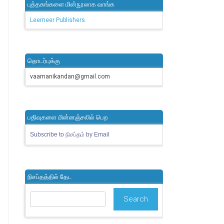
புத்தகங்களை மின்நூலாக வாங்க
Leemeer Publishers
தொடர்புக்கு
vaamanikandan@gmail.com
பதிவுகளை மின்னஞ்சலில் பெற
Subscribe to நிசப்தம் by Email
நிசப்தத்தில் தேட