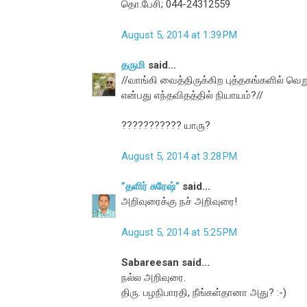
தொ.பேசி; 044-24312559
August 5, 2014 at 1:39 PM
தருமி
said...
//வாங்கி வைத்திருக்கிற புத்தகங்களில் வெற
என்பது எந்தவிதத்தில் நியாயம்?//
??????????? யாரு?
August 5, 2014 at 3:28 PM
”தளிர் சுரேஷ்”
said...
அறிவுரைக்கு நச் அறிவுரை!
August 5, 2014 at 5:25 PM
Sabareesan said...
நல்ல அறிவுரை.
திரு. பழநிபாரதி, நீங்கள்தானா அது? :-)