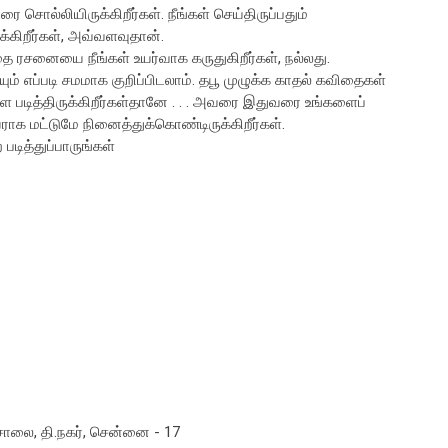
சொல்லியிருக்கிறீர்கள். நீங்கள் செய்திருப்பதும்
க்கிறீர்கள், அவ்வளவுதான்.
 ரசனையை நீங்கள் உயர்வாக கருதுகிறீர்கள், நல்லது.
ம் எப்படி சமமாக குறிப்பிடலாம். தபூ முழுக்க காதல் கவிதைகள்
 படித்திருக்கிறீர்கள்தானே . . . அவரை இதுவரை உங்களைப்
 மட்டுமே நினைத்துக்கொண்டிருக்கிறீர்கள்.
டித்துப்பாருங்கள்
சாலை, தி.நகர், சென்னை - 17