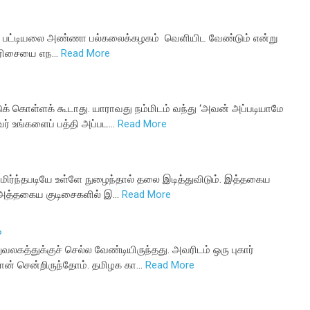
் பட்டியலை அண்ணா பல்கலைக்கழகம் வெளியிட வேண்டும் என்று
தரவரிசையை எந…
Read More
் கொள்ளக் கூடாது. யாராவது நம்மிடம் வந்து ‘அவன் அப்படியாமே
வர் உங்களைப் பத்தி அப்பட…
Read More
ிமிர்ந்தபடியே உள்ளே நுழைந்தால் தலை இடித்துவிடும். இத்தகைய
 அத்தகைய குடிசைகளில் இ…
Read More
?
கத்துக்குச் செல்ல வேண்டியிருந்தது. அவரிடம் ஒரு புகார்
ான் சென்றிருந்தோம். தமிழக கா…
Read More