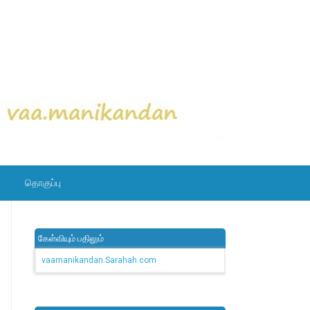
தொகுப்பு
கேள்வியும் பதிலும்
vaamanikandan.Sarahah.com