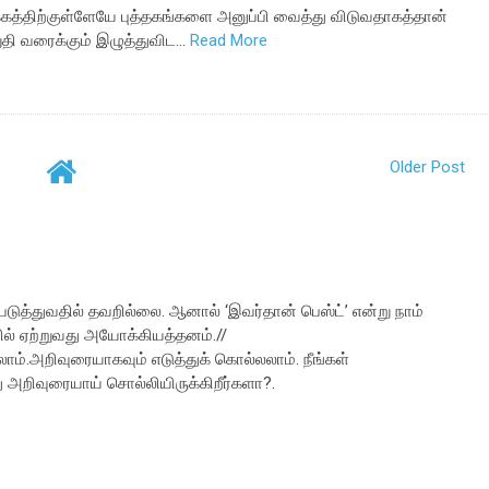
்கத்திற்குள்ளேயே புத்தகங்களை அனுப்பி வைத்து விடுவதாகத்தான்
ுதி வரைக்கும் இழுத்துவிட…
Read More
Older Post
டுத்துவதில் தவறில்லை. ஆனால் ‘இவர்தான் பெஸ்ட்’ என்று நாம்
் ஏற்றுவது அயோக்கியத்தனம்.//
்.அறிவுரையாகவும் எடுத்துக் கொல்லலாம். நீங்கள்
 அறிவுரையாய் சொல்லியிருக்கிறீர்களா?.