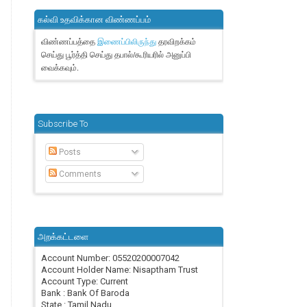
கல்வி உதவிக்கான விண்ணப்பம்
விண்ணப்பத்தை
தரவிறக்கம்
இணைப்பிலிருந்து
செய்து பூர்த்தி செய்து தபால்/கூரியரில் அனுப்பி
வைக்கவும்.
Subscribe To
Posts
Comments
அறக்கட்டளை
Account Number: 05520200007042
Account Holder Name: Nisaptham Trust
Account Type: Current
Bank : Bank Of Baroda
State : Tamil Nadu