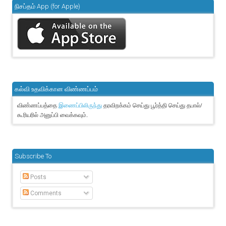
நிசப்தம் App (for Apple)
கல்வி உதவிக்கான விண்ணப்பம்
விண்ணப்பத்தை
தரவிறக்கம் செய்து பூர்த்தி செய்து தபால்/
இணைப்பிலிருந்து
கூரியரில் அனுப்பி வைக்கவும்.
Subscribe To
Posts
Comments