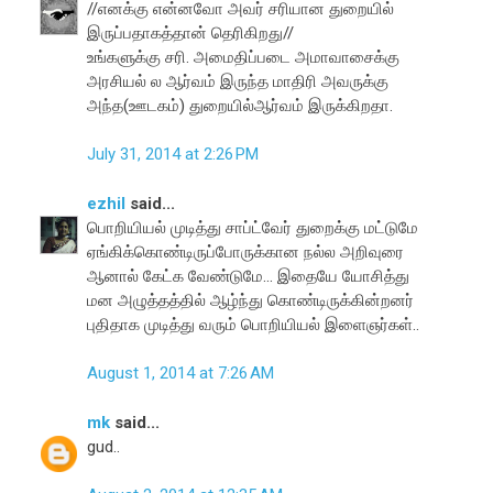
//எனக்கு என்னவோ அவர் சரியான துறையில்
இருப்பதாகத்தான் தெரிகிறது//
உங்களுக்கு சரி. அமைதிப்படை அமாவாசைக்கு
அரசியல் ல ஆர்வம் இருந்த மாதிரி அவருக்கு
அந்த(ஊடகம்) துறையில்ஆர்வம் இருக்கிறதா.
July 31, 2014 at 2:26 PM
ezhil
said...
பொறியியல் முடித்து சாப்ட்வேர் துறைக்கு மட்டுமே
ஏங்கிக்கொண்டிருப்போருக்கான நல்ல அறிவுரை
ஆனால் கேட்க வேண்டுமே... இதையே யோசித்து
மன அழுத்தத்தில் ஆழ்ந்து கொண்டிருக்கின்றனர்
புதிதாக முடித்து வரும் பொறியியல் இளைஞர்கள்..
August 1, 2014 at 7:26 AM
mk
said...
gud..