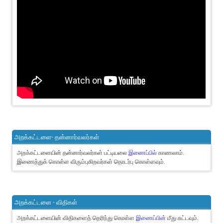
அறக்கட்டளை- தன்னார்வலர்கள்
அறக்கட்டளையின் தன்னார்வலர்கள் பட்டியலை
இணைப்பில்
காணலாம்.
இணைத்துக் கொள்ள விரும்புகிறவர்கள் தொடர்பு கொள்ளவும்.
அறக்கட்டளை - விதிகள்
அறக்கட்டளையின் விதிகளைத் தெரிந்து கொள்ள
இணைப்பின்
மீது சுட்டவும்.