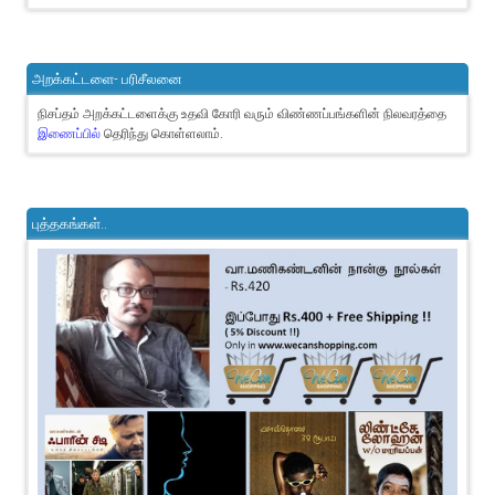
அறக்கட்டளை- பரிசீலனை
நிசப்தம் அறக்கட்டளைக்கு உதவி கோரி வரும் விண்ணப்பங்களின் நிலவரத்தை
இணைப்பில்
தெரிந்து கொள்ளலாம்.
புத்தகங்கள்..