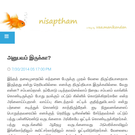
SKIP TO CONTENT
அனுபவம் இருக்கா?
7/30/2014 05:17:00 PM
இந்தத் தலைமுறையில் எத்தனை பேருக்கு முதல் வேலை திருப்தியானதாக
இருந்தது என்று தெரியவில்லை. எனக்கு திருப்தியாக இருக்கவில்லை. வேறு
என்ன? சம்பளம்தான். நம்மோடு படித்தவனெல்லாம் நிறைய சம்பளம் வாங்கிக்
கொண்டிருக்கும் போது நமக்கும் மட்டும் கிள்ளிக் கொடுக்கிறார்களே என்ற
அங்கலாய்ப்புதான். வாய்ப்பு கிடைத்தால் எட்டிக் குதித்துவிடலாம் என்று
பற்களை கடித்துக் கொண்டு காத்திருந்தேன். ஐடி நிறுவனங்களைப்
பொறுத்தவரையில் எனக்குத் தெரிந்து டிசிஎஸ்ஸில் சேர்ந்தவர்கள் மட்டும்
பத்து பன்னிரெண்டு வருடங்களாக அங்கேயே ஒட்டிக் கொண்டிருக்கிறார்கள்.
பத்து வருடங்களில் ஆறேழு வருடங்களாவது அமெரிக்காவிலும்
இங்கிலாந்திலும் சுவிட்சர்லாந்திலும் காலம் ஓட்டிவிடுகிறார்கள். வேலையை