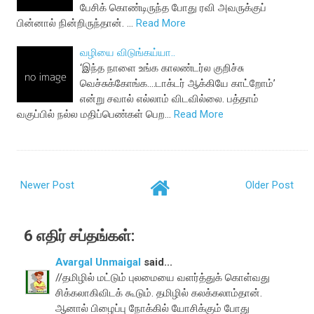
பேசிக் கொண்டிருந்த போது ரவி அவருக்குப்
பின்னால் நின்றிருந்தான். …
Read More
வழியை விடுங்கய்யா..
‘இந்த நாளை உங்க காலண்டர்ல குறிச்சு
வெச்சுக்கோங்க....டாக்டர் ஆக்கியே காட்றோம்’
என்று சவால் எல்லாம் விடவில்லை. பத்தாம்
வகுப்பில் நல்ல மதிப்பெண்கள் பெற…
Read More
Newer Post
Older Post
6 எதிர் சப்தங்கள்:
Avargal Unmaigal
said...
//தமிழில் மட்டும் புலமையை வளர்த்துக் கொள்வது
சிக்கலாகிவிடக் கூடும். தமிழில் கலக்கலாம்தான்.
ஆனால் பிழைப்பு நோக்கில் யோசிக்கும் போது