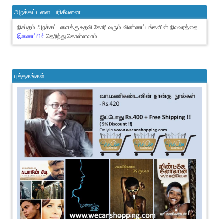
அறக்கட்டளை- பரிசீலனை
நிசப்தம் அறக்கட்டளைக்கு உதவி கோரி வரும் விண்ணப்பங்களின் நிலவரத்தை
இணைப்பில்
தெரிந்து கொள்ளலாம்.
புத்தகங்கள்..