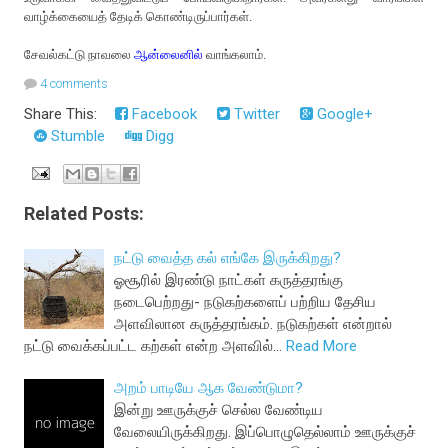
வாழ்க்கையைத் தேடிக் கொண்டிருப்பார்கள்.
சேவல்கட்டு நாவலை
ஆன்லைனில்
வாங்கலாம்.
4 comments
Share This:
Facebook
Twitter
Google+
Stumble
Digg
Related Posts:
நட்டு வைத்த கல் எங்கே இருக்கிறது?
ஓசூரில் இரண்டு நாட்கள் கருத்தரங்கு
நடைபெற்றது- நடுகற்களைப் பற்றிய தேசிய
அளவிலான கருத்தரங்கம். நடுகற்கள் என்றால்
நட்டு வைக்கப்பட்ட கற்கள் என்ற அளவில்…
Read More
அறம் பாடியே ஆக வேண்டுமா?
இன்று ஊருக்குச் செல்ல வேண்டிய
வேலையிருக்கிறது. இப்பொழுதெல்லாம் ஊருக்குச்