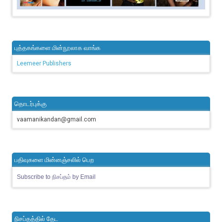
புத்தகங்களை மின்நூலாக வாங்க
Leemeer Publishers
தொடர்புக்கு
vaamanikandan@gmail.com
பதிவுகளை மின்னஞ்சலில் பெற
Subscribe to நிசப்தம் by Email
நிசப்தத்தில் தேட