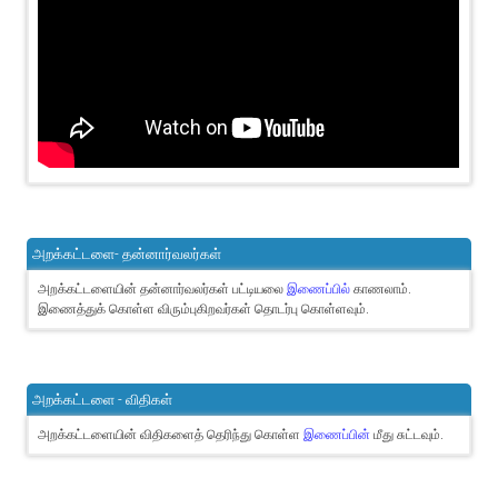
அறக்கட்டளை- தன்னார்வலர்கள்
அறக்கட்டளையின் தன்னார்வலர்கள் பட்டியலை
இணைப்பில்
காணலாம்.
இணைத்துக் கொள்ள விரும்புகிறவர்கள் தொடர்பு கொள்ளவும்.
அறக்கட்டளை - விதிகள்
அறக்கட்டளையின் விதிகளைத் தெரிந்து கொள்ள
இணைப்பின்
மீது சுட்டவும்.