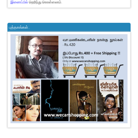
இணைப்பில்
தெரிந்து கொள்ளலாம்.
புத்தகங்கள்..