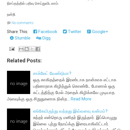
நிசப்தத்தில் பதிவு செய்துவிடலாம்.
நன்றி.
No comments
Share This:
Facebook
Twitter
Google+
Stumble
Digg
Related Posts:
சாக்லேட் வேண்டுமா?
ஒரு காகிதத்தைக் இரண்டாக நான்காக எட்டாக
பதினாறாக கிழித்துக் கொண்டே போனால் ஒரு
கட்டத்திற்கு மேல் அதைக் கிழிக்கவே முடியாத
அளவுக்கு ஒரு சிறுதுகளாக நின்ற…
Read More
எங்கேயிருந்து வந்தது இவ்வளவு வன்மம்?
சுந்தர் என்றொரு மனிதர் இருந்தார். இப்பொழுது
இல்லை. புற்று நோய்க்கு இரையாகிவிட்டார்.