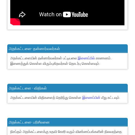
அறக்கட்டளை- தன்னார்வலர்கள்
அறக்கட்டளையின் தன்னார்வலர்கள் பட்டியலை
இணைப்பில்
காணலாம்.
இணைத்துக் கொள்ள விரும்புகிறவர்கள் தொடர்பு கொள்ளவும்.
அறக்கட்டளை - விதிகள்
அறக்கட்டளையின் விதிகளைத் தெரிந்து கொள்ள
இணைப்பின்
மீது சுட்டவும்.
அறக்கட்டளை- பரிசீலனை
நிசப்தம் அறக்கட்டளைக்கு உதவி கோரி வரும் விண்ணப்பங்களின் நிலவரத்தை