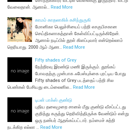
சொந்தக்காரர் வீட்டில் வேலைக்கு இருந்தார். வீட்டு
வேலைதான். ஆனால்…
Read More
காமம் காதலாகிக் கசிந்துருகி
மோனிகா பெலுச்சியைப் பற்றி எசகுபிசகான
செய்திகளாகத்தான் கேள்விப்பட்டிருக்கிறேன்.
ஆனால் நடிப்பில் தூள் கிளப்புவார் என்றெல்லாம்
தெரியாது. 2000 ஆம் ஆண…
Read More
Fifty shades of Grey
நேற்றிரவு இரண்டு மணி இருக்கும். தூங்கப்
போவதற்கு முன்பாக ஃபேஸ்புக்கை புரட்டிய போது
Fifty shades of Grey படத்தைப் பற்றி சில
பெண்கள் பேசியது டைம்லைனில…
Read More
டிபன் பாக்ஸ் குண்டு
புதிய தலைமுறை சானல் மீது குண்டு வீசப்பட்டது
குறித்து கருத்து தெரிவித்திருக்க வேண்டும் என்று
ஒரு நண்பர் ஆதங்கப்பட்டார். நம்மைச் சுற்றி
நடக்கிற எல்லா …
Read More