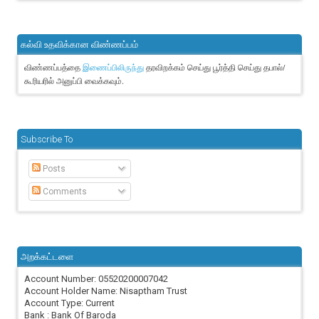
கல்வி உதவிக்கான விண்ணப்பம்
விண்ணப்பத்தை
தரவிறக்கம் செய்து பூர்த்தி செய்து தபால்/
இணைப்பிலிருந்து
கூரியரில் அனுப்பி வைக்கவும்.
Subscribe To
Posts
Comments
அறக்கட்டளை
Account Number: 05520200007042
Account Holder Name: Nisaptham Trust
Account Type: Current
Bank : Bank Of Baroda