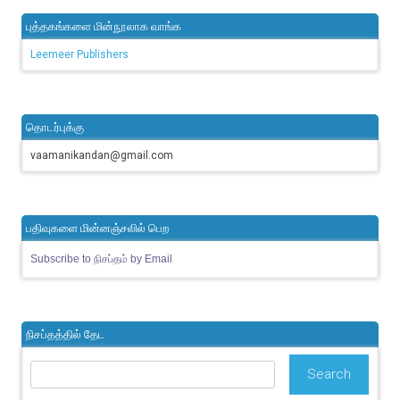
புத்தகங்களை மின்நூலாக வாங்க
Leemeer Publishers
தொடர்புக்கு
vaamanikandan@gmail.com
பதிவுகளை மின்னஞ்சலில் பெற
Subscribe to நிசப்தம் by Email
நிசப்தத்தில் தேட