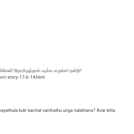
ேன்! நேரமிருந்தால் படிச்சு பாருங்க! நன்றி!
ort-story-17-6-14.html
thula kulir kaichal vanthathu unga nalathana? Avar kitta