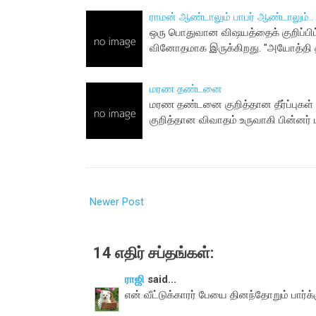
ராமன் ஆண்டாலும் பாபர் ஆண்டாலும்..
ஒரு பொதுவான விஷயத்தைக் குறிப்பிட்
வினோதமாக இருக்கிறது. "அயோத்தி தீர்
மரண தண்டனை
மரண தண்டனை குறித்தான தீர்ப்புகள
குறித்தான விவாதம் உருவாகி பின்னர
Newer Post
14 எதிர் சப்தங்கள்:
ராஜி
said...
என் வீட்டுக்காரர் பேயை தினந்தோறும் பார்க