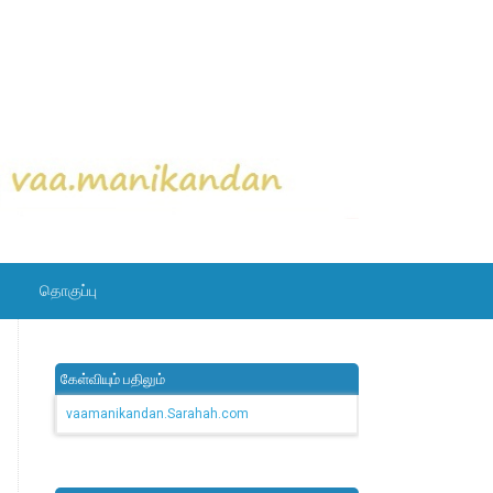
தொகுப்பு
கேள்வியும் பதிலும்
vaamanikandan.Sarahah.com