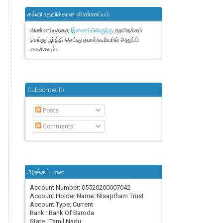
கல்வி உதவிக்கான விண்ணப்பம்
விண்ணப்பத்தை
தரவிறக்கம்
இணைப்பிலிருந்து
செய்து பூர்த்தி செய்து தபால்/கூரியரில் அனுப்பி
வைக்கவும்.
Subscribe To
Posts
Comments
அறக்கட்டளை
Account Number: 05520200007042
Account Holder Name: Nisaptham Trust
Account Type: Current
Bank : Bank Of Baroda
State : Tamil Nadu