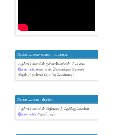
அறக்கட்டளை- தன்னார்வலர்கள்
அறக்கட்டளையின் தன்னார்வலர்கள் பட்டியலை
இணைப்பில்
காணலாம்.
இணைத்துக் கொள்ள
விரும்புகிறவர்கள் தொடர்பு கொள்ளவும்.
அறக்கட்டளை - விதிகள்
அறக்கட்டளையின் விதிகளைத் தெரிந்து கொள்ள
இணைப்பின்
மீது சுட்டவும்.