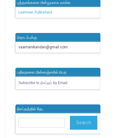
புத்தகங்களை மின்நூலாக வாங்க
Leemeer Publishers
தொடர்புக்கு
vaamanikandan@gmail.com
பதிவுகளை மின்னஞ்சலில் பெற
Subscribe to நிசப்தம் by Email
நிசப்தத்தில் தேட