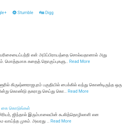
le+
Stumble
Digg
வரிசையைப்பற்றி என் அபிப்பிராயத்தை சொல்வதானால் அது
்பம். மொத்தமாக கதைத் தொகுப்புகளு…
Read More
ரில் கிருஷ்ணராஜபுரம் பகுதியில் பைக்கில் வந்து கொண்டிருந்த ஒரு
்று கொண்டு தகராறு செய்து கொ…
Read More
ம் கை கொடுங்கள்
சிரியர், ஜிந்தால் இரும்பாலையின் கூலித்தொழிலாளி என
ை வாய்ந்த முகம். அவரது …
Read More