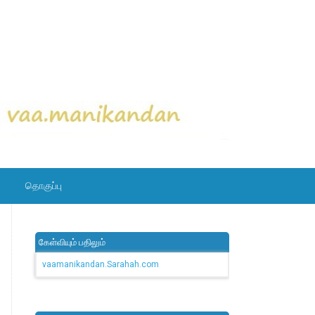
தொகுப்பு
கேள்வியும் பதிலும்
vaamanikandan.Sarahah.com