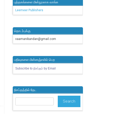
புத்தகங்களை மின்நூலாக வாங்க
Leemeer Publishers
தொடர்புக்கு
vaamanikandan@gmail.com
பதிவுகளை மின்னஞ்சலில் பெற
Subscribe to நிசப்தம் by Email
நிசப்தத்தில் தேட