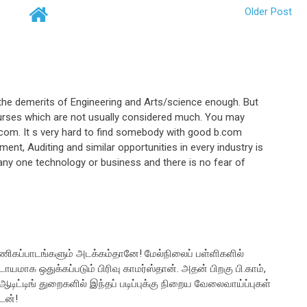
Older Post
d the demerits of Engineering and Arts/science enough. But
urses which are not usually considered much. You may
.com. It s very hard to find somebody with good b.com
nt, Auditing and similar opportunities in every industry is
any one technology or business and there is no fear of
வணிகப்பாடங்களும் அடக்கம்தானே! மேல்நிலைப் பள்ளிகளில்
யமாக ஒதுக்கப்படும் பிரிவு காமர்ஸ்தான். அதன் பிறகு பி.காம்,
டிட்டிங் துறைகளில் இந்தப் படிப்புக்கு நிறைய வேலைவாய்ப்புகள்
டன்!