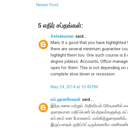
Newer Post
5 எதிர் சப்தங்கள்:
Selvakumar
said...
Mani, It s good that you have highlighte
there are several minimum guarantee co
highlight them too. One such course is b
degree jobless. Accounts, Office manageme
open for them. This is not depending on 
complete slow down or recession.
May 24, 2014 at 10:43 PM
எம்.ஞானசேகரன்
said...
இந்த கலை மற்றும் அறிவியல் பிரிவுகளில் 
குறைவான மதிப்பெண் பெற்றவர்களுக்கு கட்டா
எம்.காம் என போகலாம். வங்கித்துறைகளில், ஆ
இருப்பதைக் குறிப்பிட்டிருக்கலாமே மணிகண்