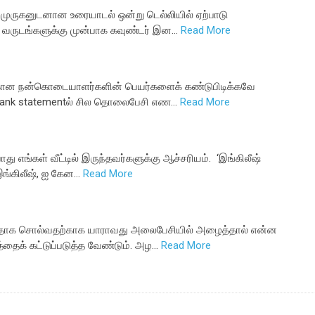
 முருகனுடனான உரையாடல் ஒன்று டெல்லியில் ஏற்பாடு
ரை வருடங்களுக்கு முன்பாக கவுண்டர் இன…
Read More
்கான நன்கொடையாளர்களின் பெயர்களைக் கண்டுபிடிக்கவே
. Bank statementல் சில தொலைபேசி எண…
Read More
ு எங்கள் வீட்டில் இருந்தவர்களுக்கு ஆச்சரியம். ‘இங்கிலீஷ்
இங்கிலீஷ், ஐ கேன…
Read More
வதாக சொல்வதற்காக யாராவது அலைபேசியில் அழைத்தால் என்ன
த்தைக் கட்டுப்படுத்த வேண்டும். அழ…
Read More