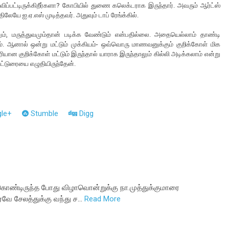
விப்பட்டிருக்கிறீர்களா? கோபியில் துணை கலெக்டராக இருந்தார். அவரும் ஆர்ட்ஸ்
லேயே ஐ.ஏ.எஸ் முடித்தவர். அதுவும் டாப் ரேங்க்கில்.
ும், மருத்துவமும்தான் படிக்க வேண்டும் என்பதில்லை. அதையெல்லாம் தாண்டி
். ஆனால் ஒன்று மட்டும் முக்கியம்- ஒவ்வொரு மாணவனுக்கும் குறிக்கோள் மிக
ரியான குறிக்கோள் மட்டும் இருந்தால் யாராக இருந்தாலும் கில்லி அடிக்கலாம் என்று
ட்டுரையை எழுதியிருந்தேன்.
le+
Stumble
Digg
் கொண்டிருந்த போது விழாவொன்றுக்கு நா.முத்துக்குமாரை
ரவே சேலத்துக்கு வந்து ச…
Read More