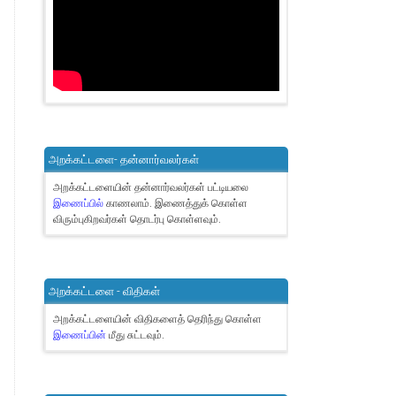
அறக்கட்டளை- தன்னார்வலர்கள்
அறக்கட்டளையின் தன்னார்வலர்கள் பட்டியலை
இணைப்பில்
காணலாம்.
இணைத்துக் கொள்ள
விரும்புகிறவர்கள் தொடர்பு கொள்ளவும்.
அறக்கட்டளை - விதிகள்
அறக்கட்டளையின் விதிகளைத் தெரிந்து கொள்ள
இணைப்பின்
மீது சுட்டவும்.