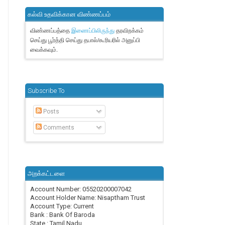
கல்வி உதவிக்கான விண்ணப்பம்
விண்ணப்பத்தை
தரவிறக்கம்
இணைப்பிலிருந்து
செய்து பூர்த்தி செய்து தபால்/கூரியரில் அனுப்பி
வைக்கவும்.
Subscribe To
Posts
Comments
அறக்கட்டளை
Account Number: 05520200007042
Account Holder Name: Nisaptham Trust
Account Type: Current
Bank : Bank Of Baroda
State : Tamil Nadu