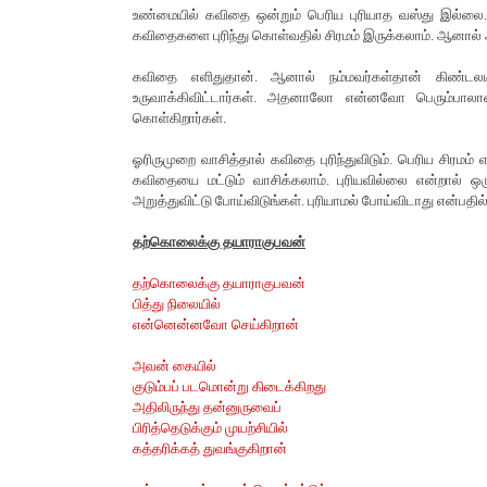
உண்மையில் கவிதை ஒன்றும் பெரிய புரியாத வஸ்து இல்லை.
கவிதைகளை புரிந்து கொள்வதில் சிரமம் இருக்கலாம். ஆனால் 
கவிதை எளிதுதான். ஆனால் நம்மவர்கள்தான் கிண்டலடி
உருவாக்கிவிட்டார்கள். அதனாலோ என்னவோ பெரும்பாலானவ
கொள்கிறார்கள்.
ஓரிருமுறை வாசித்தால் கவிதை புரிந்துவிடும். பெரிய சிரமம்
கவிதையை மட்டும் வாசிக்கலாம். புரியவில்லை என்றால் ஒர
அறுத்துவிட்டு போய்விடுங்கள். புரியாமல் போய்விடாது என்பதி
தற்கொலைக்கு தயாராகுபவன்
தற்கொலைக்கு தயாராகுபவன்
பித்து நிலையில்
என்னென்னவோ செய்கிறான்
அவன் கையில்
குடும்பப் படமொன்று கிடைக்கிறது
அதிலிருந்து தன்னுருவைப்
பிரித்தெடுக்கும் முயற்சியில்
கத்தரிக்கத் துவங்குகிறான்