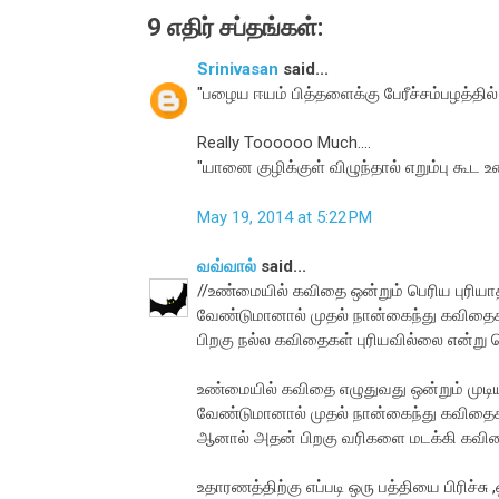
9 எதிர் சப்தங்கள்:
Srinivasan
said...
"பழைய ஈயம் பித்தளைக்கு பேரீச்சம்பழத்தில் 
Really Toooooo Much....
"யானை குழிக்குள் விழுந்தால் எறும்பு கூட உ
May 19, 2014 at 5:22 PM
வவ்வால்
said...
//உண்மையில் கவிதை ஒன்றும் பெரிய புரியா
வேண்டுமானால் முதல் நான்கைந்து கவிதைக
பிறகு நல்ல கவிதைகள் புரியவில்லை என்று 
உண்மையில் கவிதை எழுதுவது ஒன்றும் முடிய
வேண்டுமானால் முதல் நான்கைந்து கவிதைகள
ஆனால் அதன் பிறகு வரிகளை மடக்கி கவித
உதாரணத்திற்கு எப்படி ஒரு பத்தியை பிரிச்