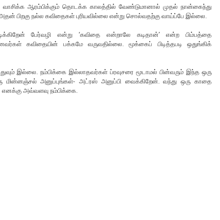
 வாசிக்க ஆரம்பிக்கும் தொடக்க காலத்தில் வேண்டுமானால் முதல் நான்கைந்து
அதன் பிறகு நல்ல கவிதைகள் புரியவில்லை என்று சொல்வதற்கு வாய்ப்பே இல்லை.
க்கிறேன் பேர்வழி என்று ‘கவிதை என்றாலே கடிதான்’ என்ற பிம்பத்தை
ர்கள் கவிதையின் பக்கமே வருவதில்லை. மூக்கைப் பிடித்தபடி ஒதுங்கிக்
 எதுவும் இல்லை. நம்பிக்கை இல்லாதவர்கள் ப்ரவுசரை மூடாமல் பின்வரும் இந்த ஒரு
ு மின்னஞ்சல் அனுப்புங்கள்- அட்ரஸ் அனுப்பி வைக்கிறேன். வந்து ஒரு காதை
ல் எனக்கு அவ்வளவு நம்பிக்கை.