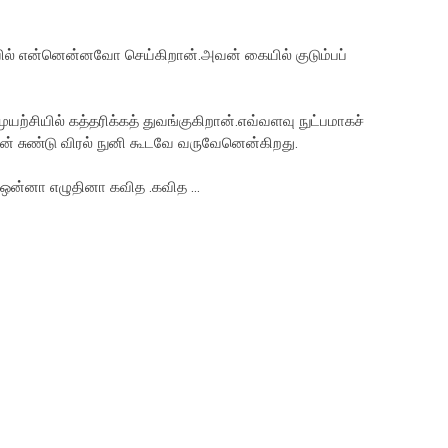
ில் என்னென்னவோ செய்கிறான்.அவன் கையில் குடும்பப்
முயற்சியில் கத்தரிக்கத் துவங்குகிறான்.எவ்வளவு நுட்பமாகச்
ின் சுண்டு விரல் நுனி கூடவே வருவேனென்கிறது.
ழ ஒன்னா எழுதினா கவித .கவித ...