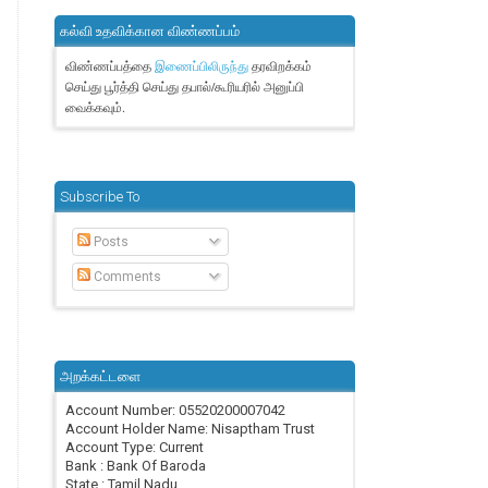
கல்வி உதவிக்கான விண்ணப்பம்
விண்ணப்பத்தை
தரவிறக்கம்
இணைப்பிலிருந்து
செய்து பூர்த்தி செய்து தபால்/கூரியரில் அனுப்பி
வைக்கவும்.
Subscribe To
Posts
Comments
அறக்கட்டளை
Account Number: 05520200007042
Account Holder Name: Nisaptham Trust
Account Type: Current
Bank : Bank Of Baroda
State : Tamil Nadu