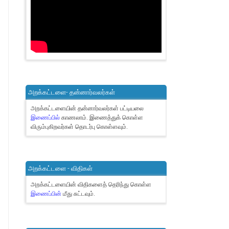
அறக்கட்டளை- தன்னார்வலர்கள்
அறக்கட்டளையின் தன்னார்வலர்கள் பட்டியலை
இணைப்பில்
காணலாம்.
இணைத்துக் கொள்ள
விரும்புகிறவர்கள் தொடர்பு கொள்ளவும்.
அறக்கட்டளை - விதிகள்
அறக்கட்டளையின் விதிகளைத் தெரிந்து கொள்ள
இணைப்பின்
மீது சுட்டவும்.