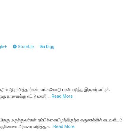
le+
Stumble
Digg
 ஆரம்பித்தார்கள். எங்களோடு பணி புரிந்த இருவர் எட்டிக்
, ஒரு நாளைக்கு எட்டு மணி …
Read More
றகு மருத்துவர்கள் நம்பிக்கையிழந்திருந்த தருணத்தில் கடவுளிடம்
 ‘ஒருவேளை அவரை எடுத்துக…
Read More