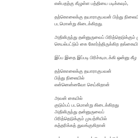
என்பதற்கு கீழுள்ள பத்தியை படிக்கவும்,
தற்கொலைக்கு தயாராகுபவன் பித்து நிலைய
படமொன்று கிடைக்கிறது.
அதிலிருந்து தன்னுருவைப் பிரித்தெடுக்கும் 
செயல்பட்டும் கை கோர்த்திருக்கிற தங்கைய
இப்ப இதை இப்படி பிரிச்சு,மடக்கி ஒன்னு கீ
தற்கொலைக்கு தயாராகுபவன்
பித்து நிலையில்
என்னென்னவோ செய்கிறான்
அவன் கையில்
குடும்பப் படமொன்று கிடைக்கிறது
அதிலிருந்து தன்னுருவைப்
பிரித்தெடுக்கும் முயற்சியில்
கத்தரிக்கத் துவங்குகிறான்