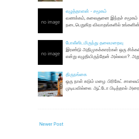
எழுத்தாளன் - சமூகம்
வணக்கம், கலைஞனை இந்தச் சமூகம் 
நடைபெறுகிற விவாதங்களில் உங்களின
போலீஸிடமிருந்து தலைமறைவு
இரண்டு அதிமுகக்காரர்கள் ஒரு சிக்கல
என்று எழுதியிருந்தேன் அல்லவா?. அத
திருநங்கை
ஒரு நாள் கடும் மழை. பிரிகேட் சாலையில
முடியவில்லை. ஆட்டோ பிடித்தால் அரை
Newer Post