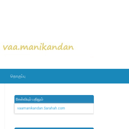
தொகுப்பு
கேள்வியும் பதிலும்
vaamanikandan.Sarahah.com