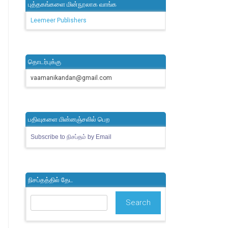
புத்தகங்களை மின்நூலாக வாங்க
Leemeer Publishers
தொடர்புக்கு
vaamanikandan@gmail.com
பதிவுகளை மின்னஞ்சலில் பெற
Subscribe to நிசப்தம் by Email
நிசப்தத்தில் தேட