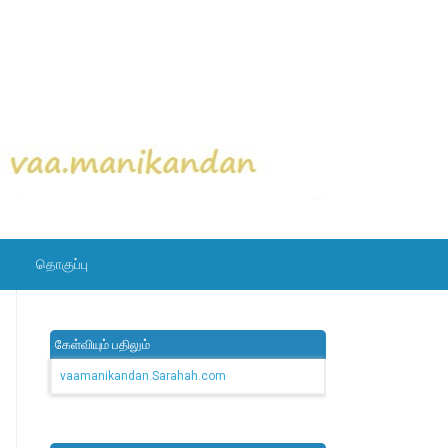
தொகுப்பு
கேள்வியும் பதிலும்
vaamanikandan.Sarahah.com