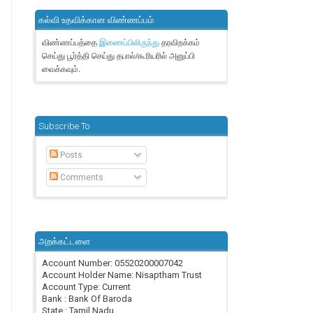
கல்வி உதவிக்கான விண்ணப்பம்
விண்ணப்பத்தை
தரவிறக்கம்
இணைப்பிலிருந்து
செய்து பூர்த்தி செய்து தபால்/கூரியரில் அனுப்பி
வைக்கவும்.
Subscribe To
Posts
Comments
அறக்கட்டளை
Account Number: 05520200007042
Account Holder Name: Nisaptham Trust
Account Type: Current
Bank : Bank Of Baroda
State : Tamil Nadu