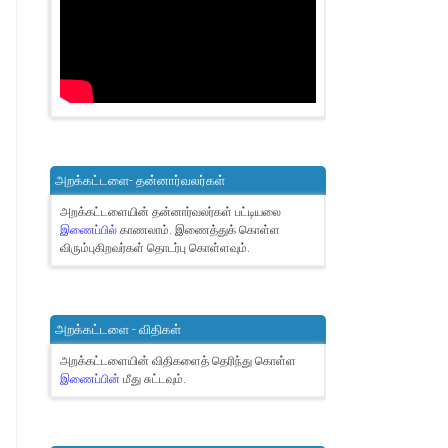
அறக்கட்டளை- தன்னார்வலர்கள்
அறக்கட்டளையின் தன்னார்வலர்கள் பட்டியலை
இணைப்பில்
காணலாம்.
இணைத்துக் கொள்ள
விரும்புகிறவர்கள் தொடர்பு கொள்ளவும்.
அறக்கட்டளை - விதிகள்
அறக்கட்டளையின் விதிகளைத் தெரிந்து கொள்ள
இணைப்பின்
மீது சுட்டவும்.