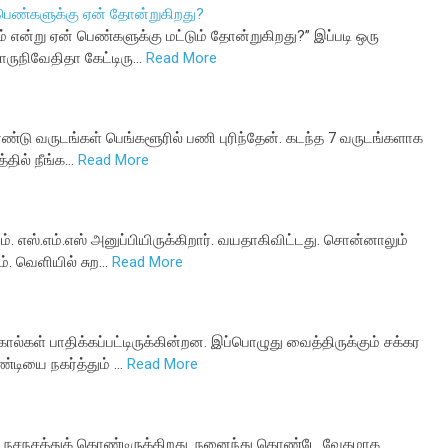
பெண்களுக்கு ஏன் தோன்றுகிறது?
் என்று ஏன் பெண்களுக்கு மட்டும் தோன்றுகிறது?” இப்படி ஒரு
ருநிவேதிதா கேட்டிரு…
Read More
்டு வருடங்கள் பெங்களூரில் பணி புரிந்தேன். கடந்த 7 வருடங்களாக
தில் நீங்க…
Read More
ாம். எஸ்.எம்.எஸ் அனுப்பியிருக்கிறார். வயதாகிவிட்டது. சொன்னாலும்
். வெளியில் சுற…
Read More
்கள் பாதிக்கப்பட்டிருக்கின்றன. இப்பொழுது வைத்திருக்கும் சக்கர
டியை நகர்த்தும் …
Read More
 நசநசத்துக் கொண்டிருக்கிறது. நனைந்து கொண்டே வேகமாக