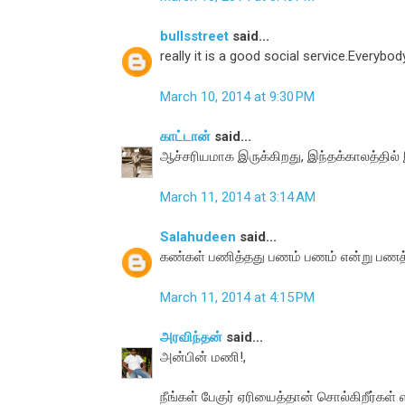
bullsstreet
said...
really it is a good social service.Everybod
March 10, 2014 at 9:30 PM
காட்டான்
said...
ஆச்சரியமாக இருக்கிறது, இந்தக்காலத்தில் 
March 11, 2014 at 3:14 AM
Salahudeen
said...
கண்கள் பணித்தது பணம் பணம் என்று பணத்த
March 11, 2014 at 4:15 PM
அரவிந்தன்
said...
அன்பின் மணி!,
நீங்கள் பேகுர் ஏரியைத்தான் சொல்கிறீர்கள