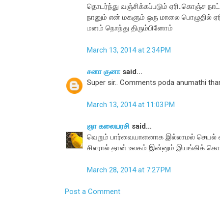
தொடர்ந்து வஞ்சிக்கப்படும் ஏரி..கொஞ்ச நா
நானும் என் மகளும் ஒரு மாலை பொழுதில் ஏ
மனம் நொந்து திரும்பினோம்
March 13, 2014 at 2:34 PM
சனா குனா
said...
Super sir.. Comments poda anumathi tha
March 13, 2014 at 11:03 PM
ஞா கலையரசி
said...
வெறும் பார்வையாளனாக இல்லாமல் செயல் வ
சிலரால் தான் உலகம் இன்னும் இயங்கிக் கொண்
March 28, 2014 at 7:27 PM
Post a Comment