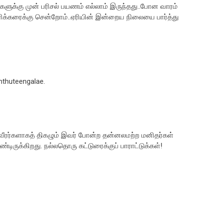
ட்களுக்கு முன் பரிசல் பயணம் எல்லாம் இருந்தது..போன வாரம்
ரிக்கரைக்கு சென்றோம்..ஏரியின் இன்றைய நிலையை பார்த்து
nthuteengalae.
ீரர்களாகத் திகழும் இவர் போன்ற தன்னலமற்ற மனிதர்கள்
டிருக்கிறது. நல்லதொரு கட்டுரைக்குப் பாராட்டுக்கள்!