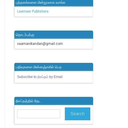
புத்தகங்களை மின்நூலாக வாங்க
Leemeer Publishers
தொடர்புக்கு
vaamanikandan@gmail.com
பதிவுகளை மின்னஞ்சலில் பெற
Subscribe to நிசப்தம் by Email
நிசப்தத்தில் தேட