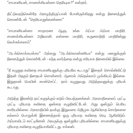
“சாமானியன், சாணக்கியன்னா தெரியுமா?” என்றார்.
திட்டுவதற்கென்றே அழைத்திருப்பான் போலிருக்கிறது என்று நினைத்துக்
கொண்டேன். “தெரியாதுங்கண்ணா”
“சாமானியன்னா சாதாரண ஆளு. உங்க அப்பா அம்மா மாதிரி.
சாணக்கியன்னா அறிவாளி. என்னை மாதிரி, கருணாநிதி மாதிரின்னு
வெச்சுக்கலாம்”
“அடங்கொக்கமக்கா” அல்லது “அடங்கொண்ணியா” என்று மனதுக்குள்
நினைத்துக் கொண்டேன் - எந்த வார்த்தை என்று சரியாக நினைவில் இல்லை.
“நீ எழுதுற கவிதை சாமானியனுக்கு புரியவே கூடாது” இதைச் சொல்லிவிட்டு
இதன் பிறகும் நிறையச் சொன்னார். ஆனால் அதெல்லாம் முக்கியம் இல்லை.
இதுதான் மெயின் கான்செப்ட். நாம் எழுதுவது அடுத்தவனுக்கு புரியக்
கூடாது.
அடுத்த இரண்டு நாட்களுக்கும் கடும் பிரயத்தனங்கள். அகராதிகளைப் புரட்டி
புரட்டி புரியாத கவிதை ஒன்றை எழுதிவிட்டேன். அது ஒன்றும் பெரிய
காரியமில்லை. அகராதியில் நமக்கு இதுவரை அறிமுக ஆகியிராத சொற்களை
எல்லாம் பொறுக்கி இணைத்தால் ஒரு புரியாத கவிதை ரெடி ஆகிவிடும்.
அம்மாவிடம் காட்டினேன். அவருக்கு ஒன்றுமே புரியவில்லை. சாமானியனுக்கு
புரியாத கவிதை எழுதியாகிவிட்டது. சக்ஸஸ்.