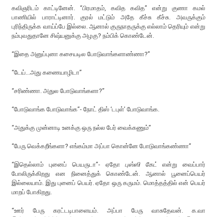
கவிஞரிடம் காட்டினேன். “பிரமாதம், கவித கவித” என்று குணா கமல்
பாணியில் பாராட்டினார். குரல் மட்டும் அதே கீச்சு கீச்சு. அவருக்கும்
புரிந்திருக்க வாய்ப்பே இல்லை. ஆனால் குருநாதருக்கு எல்லாம் தெரியும் என்று
நம்புவதுதானே சிஷ்யனுக்கு அழகு? நம்பிக் கொண்டேன்.
“இதை அனுப்புனா கசையடில போடுவாங்களாண்ணா?”
“டேய்...அது கணையாழிடா”
“சரிண்ணா. அதுல போடுவாங்களா?”
“போடுவாங்க போடுவாங்க”- நோட் திஸ் ‘டபுள்’ போடுவாங்க.
“அதுக்கு முன்னாடி உனக்கு ஒரு நல்ல பேர் வைக்கணும்”
“பேரு வெக்கறீங்களா? எங்கம்மா அப்பா கொன்னே போடுவாங்கண்ணா”
“இதெல்லாம் புனைப் பெயருடா”- ஏதோ
புஸ்ஸி கேட்
என்று வைப்பார்
போலிருக்கிறது என நினைத்துக் கொண்டேன். ஆனால் பூனைப்பெயர்
இல்லையாம். இது புனைப் பெயர். ஏதோ ஒரு கருமம். மொத்தத்தில் என் பெயர்
மாறப் போகிறது.
“ஊர் பேரு கரட்டடிபாளையம். அப்பா பேரு வாசுதேவன். க.வா