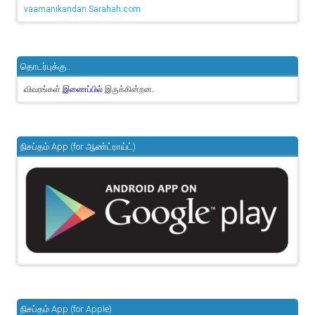
vaamanikandan.Sarahah.com
தொடர்புக்கு..
விவரங்கள்
இருக்கின்றன.
இணைப்பில்
நிசப்தம் App (for ஆண்ட்ராய்ட்)
நிசப்தம் App (for Apple)