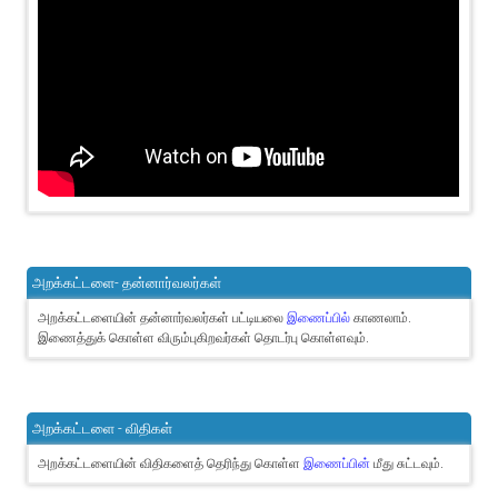
அறக்கட்டளை- தன்னார்வலர்கள்
அறக்கட்டளையின் தன்னார்வலர்கள் பட்டியலை
இணைப்பில்
காணலாம்.
இணைத்துக் கொள்ள விரும்புகிறவர்கள் தொடர்பு கொள்ளவும்.
அறக்கட்டளை - விதிகள்
அறக்கட்டளையின் விதிகளைத் தெரிந்து கொள்ள
இணைப்பின்
மீது சுட்டவும்.