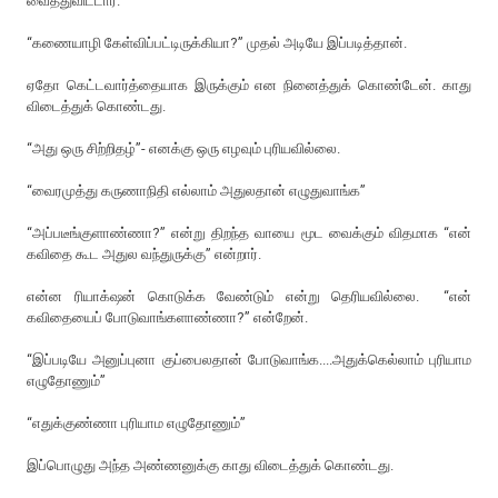
வைத்துவிட்டார்.
“கணையாழி கேள்விப்பட்டிருக்கியா?” முதல் அடியே இப்படித்தான்.
ஏதோ கெட்டவார்த்தையாக இருக்கும் என நினைத்துக் கொண்டேன். காது
விடைத்துக் கொண்டது.
“அது ஒரு சிற்றிதழ்”- எனக்கு ஒரு எழவும் புரியவில்லை.
“வைரமுத்து கருணாநிதி எல்லாம் அதுலதான் எழுதுவாங்க”
“அப்படீங்குளாண்ணா?” என்று திறந்த வாயை மூட வைக்கும் விதமாக “என்
கவிதை கூட அதுல வந்துருக்கு” என்றார்.
என்ன ரியாக்‌ஷன் கொடுக்க வேண்டும் என்று தெரியவில்லை. “என்
கவிதையைப் போடுவாங்களாண்ணா?” என்றேன்.
“இப்படியே அனுப்புனா குப்பைலதான் போடுவாங்க....அதுக்கெல்லாம் புரியாம
எழுதோணும்”
“எதுக்குண்ணா புரியாம எழுதோணும்”
இப்பொழுது அந்த அண்ணனுக்கு காது விடைத்துக் கொண்டது.