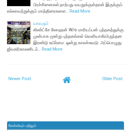
பிரச்சினைகள்.நாற்பது வயதுக்குள்தான் இருக்கும்.
எல்லாவற்றுக்கும் மாத்திரைகளை…
Read More
யாவரும்
லிண்ட்சே லோஹன் W/o மாரியப்பன் புத்தகத்துக்கு
முன்பாக மூன்று புத்தகங்கள் வெளியாகியிருந்தன.
இரண்டு உயிர்மை. ஒன்று காலச்சுவடு. அப்பொழுது
ஜீவகரிகாலனிடம்…
Read More
Newer Post
Older Post
கேள்வியும் பதிலும்