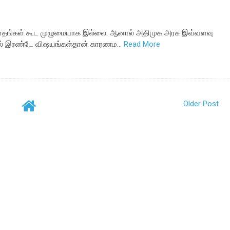
 மாதங்கள் கூட முழுமையாக இல்லை. ஆனால் அதிமுக அரசு இவ்வளவு
ால் இரண்டே விஷயங்கள்தான் காரணம…
Read More
Older Post