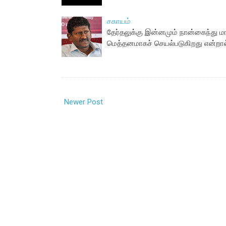
சகாயம்
தேர்தலுக்கு இன்னமும் நான்கைந்து
மெத்தனமாகச் செயல்படுகிறது என்ற
Newer Post