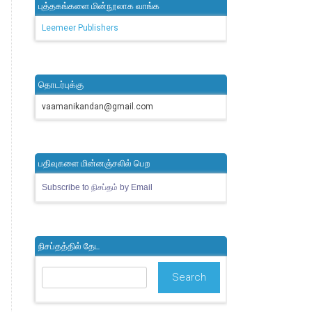
புத்தகங்களை மின்நூலாக வாங்க
Leemeer Publishers
தொடர்புக்கு
vaamanikandan@gmail.com
பதிவுகளை மின்னஞ்சலில் பெற
Subscribe to நிசப்தம் by Email
நிசப்தத்தில் தேட