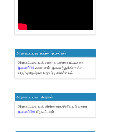
அறக்கட்டளை- தன்னார்வலர்கள்
அறக்கட்டளையின் தன்னார்வலர்கள் பட்டியலை
இணைப்பில்
காணலாம்.
இணைத்துக் கொள்ள
விரும்புகிறவர்கள் தொடர்பு கொள்ளவும்.
அறக்கட்டளை - விதிகள்
அறக்கட்டளையின் விதிகளைத் தெரிந்து கொள்ள
இணைப்பின்
மீது சுட்டவும்.