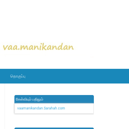
தொகுப்பு
கேள்வியும் பதிலும்
vaamanikandan.Sarahah.com