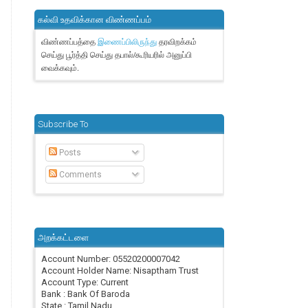
கல்வி உதவிக்கான விண்ணப்பம்
விண்ணப்பத்தை
தரவிறக்கம்
இணைப்பிலிருந்து
செய்து பூர்த்தி செய்து தபால்/கூரியரில் அனுப்பி
வைக்கவும்.
Subscribe To
Posts
Comments
அறக்கட்டளை
Account Number: 05520200007042
Account Holder Name: Nisaptham Trust
Account Type: Current
Bank : Bank Of Baroda
State : Tamil Nadu