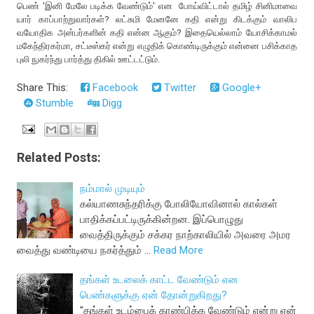
பெண் 'இனி மேலே படிக்க வேண்டும்' என போய்விட்டால் தமிழ் சினிமாவை
யார் காப்பாற்றுவார்கள்? லட்சுமி மேனனே கதி என்று கிடக்கும் வாலிப
வயோதிக அன்பர்களின் கதி என்ன ஆகும்? இதையெல்லாம் யோசிக்காமல்
மகேந்திரகர்மா, சட்டீஸ்கர் என்று எழுதிக் கொண்டிருக்கும் என்னை பசிக்காத
புலி நுகர்ந்து பார்த்து திகில் ஊட்டட்டும்.
Share This:
Facebook
Twitter
Google+
Stumble
Digg
Related Posts:
நம்மால் முடியும்
கல்யாணசுந்தரிக்கு போலியோவினால் கால்கள்
பாதிக்கப்பட்டிருக்கின்றன. இப்பொழுது
வைத்திருக்கும் சக்கர நாற்காலியில் அவரை அமர
வைத்து வண்டியை நகர்த்தும் …
Read More
தங்கள் உடலைக் காட்ட வேண்டும் என
பெண்களுக்கு ஏன் தோன்றுகிறது?
"தங்கள் உடம்பைக் காண்பிக்க வேண்டும் என்று ஏன்