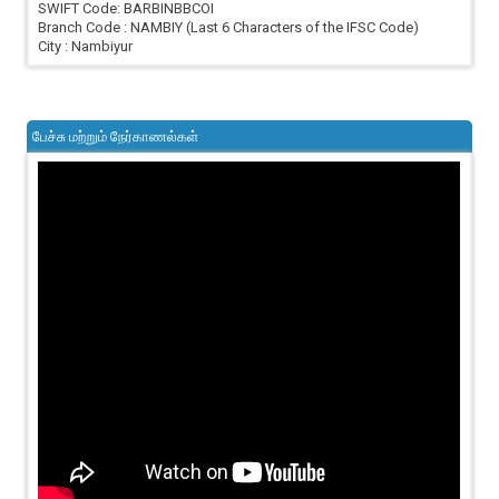
SWIFT Code: BARBINBBCOI
Branch Code : NAMBIY (Last 6 Characters of the IFSC Code)
City : Nambiyur
பேச்சு மற்றும் நேர்காணல்கள்