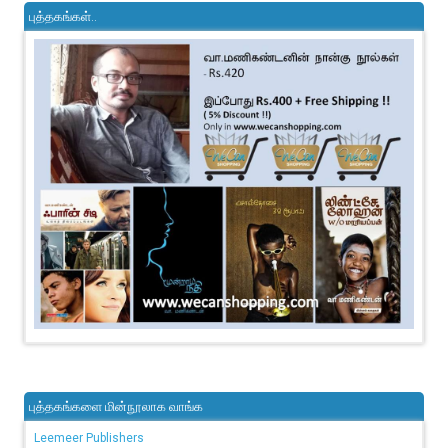
புத்தகங்கள்..
புத்தகங்களை மின்நூலாக வாங்க
Leemeer Publishers