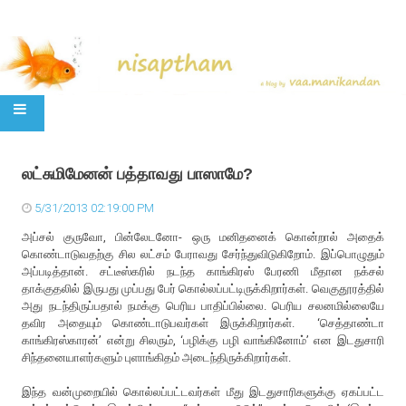
SKIP TO CONTENT
லட்சுமிமேனன் பத்தாவது பாஸாமே?
5/31/2013 02:19:00 PM
அப்சல் குருவோ, பின்லேடனோ- ஒரு மனிதனைக் கொன்றால் அதைக்
கொண்டாடுவதற்கு சில லட்சம் பேராவது சேர்ந்துவிடுகிறோம். இப்பொழுதும்
அப்படித்தான். சட்டீஸ்கரில் நடந்த காங்கிரஸ் பேரணி மீதான நக்சல்
தாக்குதலில் இருபது முப்பது பேர் கொல்லப்பட்டிருக்கிறார்கள். வெகுதூரத்தில்
அது நடந்திருப்பதால் நமக்கு பெரிய பாதிப்பில்லை. பெரிய சலனமில்லையே
தவிர அதையும் கொண்டாடுபவர்கள் இருக்கிறார்கள். ‘செத்தாண்டா
காங்கிரஸ்காரன்’ என்று சிலரும், ‘பழிக்கு பழி வாங்கினோம்’ என இடதுசாரி
சிந்தனையாளர்களும் புளாங்கிதம் அடைந்திருக்கிறார்கள்.
இந்த வன்முறையில் கொல்லப்பட்டவர்கள் மீது இடதுசாரிகளுக்கு ஏகப்பட்ட