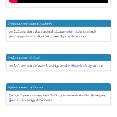
அறக்கட்டளை- தன்னார்வலர்கள்
அறக்கட்டளையின் தன்னார்வலர்கள் பட்டியலை
இணைப்பில்
காணலாம்.
இணைத்துக் கொள்ள விரும்புகிறவர்கள் தொடர்பு கொள்ளவும்.
அறக்கட்டளை - விதிகள்
அறக்கட்டளையின் விதிகளைத் தெரிந்து கொள்ள
இணைப்பின்
மீது சுட்டவும்.
அறக்கட்டளை- பரிசீலனை
நிசப்தம் அறக்கட்டளைக்கு உதவி கோரி வரும் விண்ணப்பங்களின் நிலவரத்தை
இணைப்பில்
தெரிந்து கொள்ளலாம்.