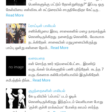
பெண்களுக்கு மட்டும் தோன்றுகிறது?” இப்படி ஒரு
கேள்வியை என்விகடன் கட்டுரையில் சாருநிவேதிதா கேட்டிரு…
Read More
ப்ராய்டின் பாலியல்
சனிக்கிழமை இரவு. சாலைகளில் மழை நசநசத்துக்
கொண்டிருக்கிறது. நனைந்து கொண்டே வேகமாக
நடக்கிறேன். சாலையின் மறுமுனையிலிருந்து
பாம்பு ஒன்று என்னை நோக்…
Read More
வரையறை
என் சொந்த ஊர் உடுமலைப்பேட்டை. இரண்டு
வருடங்கள் பெங்களூரில் பணி புரிந்தேன். கடந்த 7
வருடங்களாக கலிபோர்னியாவில் இருக்கிறேன்.
சமீபத்தில் நீங்க…
Read More
குழந்தைகளின் பாலியல்
கே டி.வியில் ‘பம்பாய்’ படம் ஓடிக்
கொண்டிருக்கிறது. இந்தப்படம் வெளியான போது
‘குச்சி குச்சி ராக்கம்மா’ போன்ற காமம் சார்ந்த