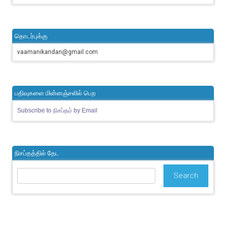
தொடர்புக்கு
vaamanikandan@gmail.com
பதிவுகளை மின்னஞ்சலில் பெற
Subscribe to நிசப்தம் by Email
நிசப்தத்தில் தேட