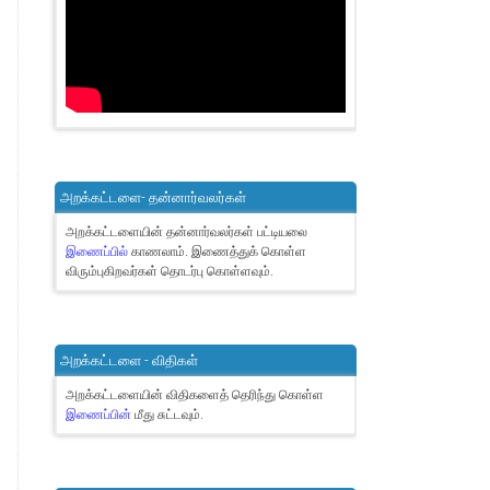
அறக்கட்டளை- தன்னார்வலர்கள்
அறக்கட்டளையின் தன்னார்வலர்கள் பட்டியலை
இணைப்பில்
காணலாம்.
இணைத்துக் கொள்ள
விரும்புகிறவர்கள் தொடர்பு கொள்ளவும்.
அறக்கட்டளை - விதிகள்
அறக்கட்டளையின் விதிகளைத் தெரிந்து கொள்ள
இணைப்பின்
மீது சுட்டவும்.