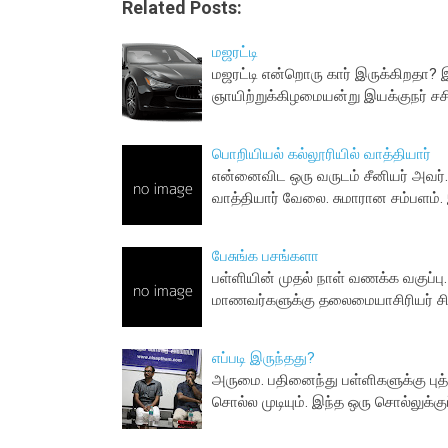
Related Posts:
மஜரட்டி
மஜரட்டி என்றொரு கார் இருக்கிறதா? இ
ஞாயிற்றுக்கிழமையன்று இயக்குநர் சச
பொறியியல் கல்லூரியில் வாத்தியார்
என்னைவிட ஒரு வருடம் சீனியர் அவர். 
வாத்தியார் வேலை. சுமாரான சம்பளம
பேசுங்க பசங்களா
பள்ளியின் முதல் நாள் வணக்க வகுப்பு. 
மாணவர்களுக்கு தலைமையாசிரியர் சி
எப்படி இருந்தது?
அருமை. பதினைந்து பள்ளிகளுக்கு புத்
சொல்ல முடியும். இந்த ஒரு சொல்லுக்குப