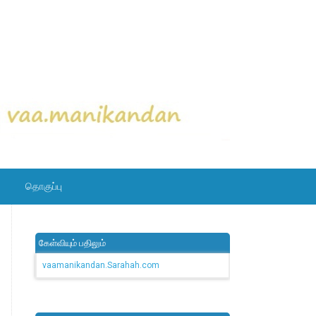
தொகுப்பு
கேள்வியும் பதிலும்
vaamanikandan.Sarahah.com