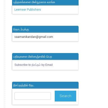
புத்தகங்களை மின்நூலாக வாங்க
Leemeer Publishers
தொடர்புக்கு
vaamanikandan@gmail.com
பதிவுகளை மின்னஞ்சலில் பெற
Subscribe to நிசப்தம் by Email
நிசப்தத்தில் தேட