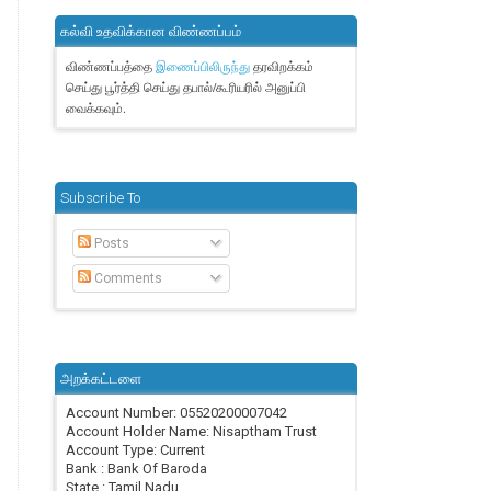
கல்வி உதவிக்கான விண்ணப்பம்
விண்ணப்பத்தை
தரவிறக்கம்
இணைப்பிலிருந்து
செய்து பூர்த்தி செய்து தபால்/கூரியரில் அனுப்பி
வைக்கவும்.
Subscribe To
Posts
Comments
அறக்கட்டளை
Account Number: 05520200007042
Account Holder Name: Nisaptham Trust
Account Type: Current
Bank : Bank Of Baroda
State : Tamil Nadu