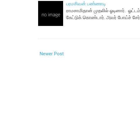
பரமசிவன் பண்ணாடி
ராமசாமிதான் முதலில் ஓடினார். ஓட்டம்
கேட்டுக் கொண்டார். அவர் போய்ச் சேர
Newer Post