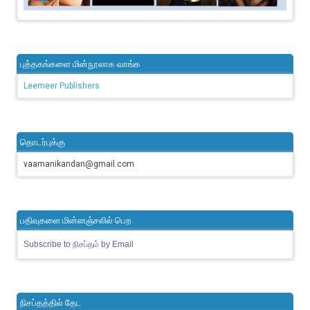
புத்தகங்களை மின்நூலாக வாங்க
Leemeer Publishers
தொடர்புக்கு
vaamanikandan@gmail.com
பதிவுகளை மின்னஞ்சலில் பெற
Subscribe to நிசப்தம் by Email
நிசப்தத்தில் தேட