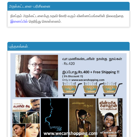
அறக்கட்டளை- பரிசீலனை
நிசப்தம் அறக்கட்டளைக்கு உதவி கோரி வரும் விண்ணப்பங்களின் நிலவரத்தை
இணைப்பில்
தெரிந்து கொள்ளலாம்.
புத்தகங்கள்..