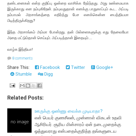
தண்டனைகள் என்ற குறிப்பு ஒன்றை வாசிக்க நேர்ந்தது. அது உண்மையாக
இருக்காது என நம்புகிறேன். நம்புவதுதான் எனக்கு பாதுகாப்பும் கூட. அப்படி
நம்பாமல் அரசாங்கத்தை எதிர்த்து பேச எனக்கென்ன பைத்தியமா
பிடித்திருக்கிறது?
இந்த அரசாங்கம் அம்மா போன்றது. தன் பிள்ளைகளுக்கு எது தேவையோ
அதை மட்டும்தான் செய்யும். அப்படித்தான் இதையும்....
வாழ்க இந்தியா!
8 comments
Share This:
Facebook
Twitter
Google+
Stumble
Digg
Related Posts:
ஊருக்கு ஒண்ணு வைக்க முடியாதா?
என் பெயர் குணசீலன், முன்னாள் விகடன் உதவி
ஆசிரியர். சூரிய மின்சாரம் ஏன் நடைமுறைக்கு
ஒத்துவராது என்பதைக்குறித்த தங்களுடைய