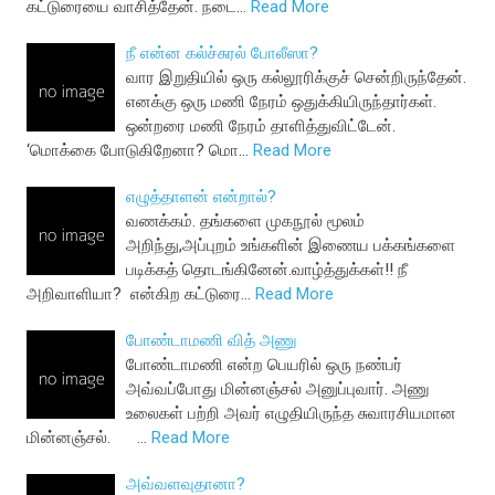
கட்டுரையை வாசித்தேன். நடை…
Read More
நீ என்ன கல்ச்சுரல் போலீஸா?
வார இறுதியில் ஒரு கல்லூரிக்குச் சென்றிருந்தேன்.
எனக்கு ஒரு மணி நேரம் ஒதுக்கியிருந்தார்கள்.
ஒன்றரை மணி நேரம் தாளித்துவிட்டேன்.
‘மொக்கை போடுகிறேனா? மொ…
Read More
எழுத்தாளன் என்றால்?
வணக்கம். தங்களை முகநூல் மூலம்
அறிந்து,அப்புறம் உங்களின் இணைய பக்கங்களை
படிக்கத் தொடங்கினேன்.வாழ்த்துக்கள்!! நீ
அறிவாளியா? என்கிற கட்டுரை…
Read More
போண்டாமணி வித் அணு
போண்டாமணி என்ற பெயரில் ஒரு நண்பர்
அவ்வப்போது மின்னஞ்சல் அனுப்புவார். அணு
உலைகள் பற்றி அவர் எழுதியிருந்த சுவாரசியமான
மின்னஞ்சல். …
Read More
அவ்வளவுதானா?