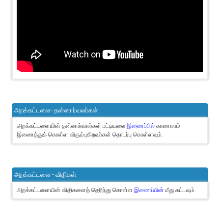
அறக்கட்டளை- தன்னார்வலர்கள்
அறக்கட்டளையின் தன்னார்வலர்கள் பட்டியலை
இணைப்பில்
காணலாம்.
இணைத்துக் கொள்ள விரும்புகிறவர்கள் தொடர்பு கொள்ளவும்.
அறக்கட்டளை - விதிகள்
அறக்கட்டளையின் விதிகளைத் தெரிந்து கொள்ள
இணைப்பின்
மீது சுட்டவும்.