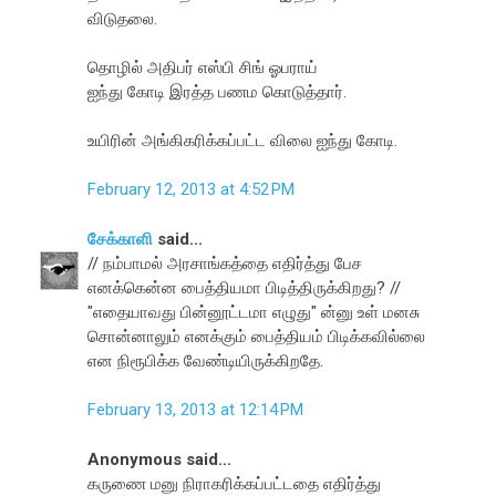
விடுதலை.
தொழில் அதிபர் எஸ்பி சிங் ஓபராய்
ஐந்து கோடி இரத்த பணம கொடுத்தார்.
உயிரின் அங்கிகரிக்கப்பட்ட விலை ஐந்து கோடி.
February 12, 2013 at 4:52 PM
சேக்காளி
said...
// நம்பாமல் அரசாங்கத்தை எதிர்த்து பேச
எனக்கென்ன பைத்தியமா பிடித்திருக்கிறது? //
"எதையாவது பின்னூட்டமா எழுது" ன்னு உள் மனசு
சொன்னாலும் எனக்கும் பைத்தியம் பிடிக்கவில்லை
என நிரூபிக்க வேண்டியிருக்கிறதே.
February 13, 2013 at 12:14 PM
Anonymous said...
கருணை மனு நிராகரிக்கப்பட்டதை எதிர்த்து