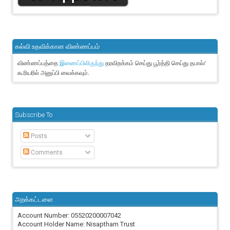
கல்வி உதவிக்கான விண்ணப்பம்
விண்ணப்பத்தை
தரவிறக்கம் செய்து பூர்த்தி செய்து தபால்/
இணைப்பிலிருந்து
கூரியரில் அனுப்பி வைக்கவும்.
Subscribe To
Posts
Comments
அறக்கட்டளை
Account Number: 05520200007042
Account Holder Name: Nisaptham Trust