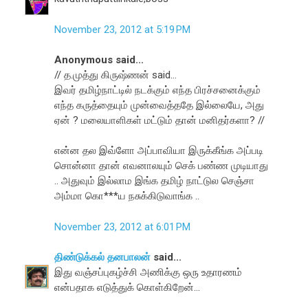
November 23, 2012 at 5:19 PM
Anonymous said...
// த.முத்து கிருஷ்ணன் said...
இவர் தமிழ்நாட்டில் நடக்கும் எந்த பிரச்சனைக்கும்
எந்த கருத்தையும் முன்வைத்ததே இல்லையே, அது
ஏன் ? மலையாளிகள் மட்டும் தான் மனிதர்களா? //
என்ன தல இவ்ளோ அப்பாவியா இருக்கீங்க அப்படி
சொன்னா தான் எவனாலயும் செக் பண்ண முடியாது
.. அதுவும் இல்லாம இங்க தமிழ் நாட்டுல செஞ்சா
அம்மா கொ***ய நசுக்கிடுவாங்க ..
November 23, 2012 at 6:01 PM
திண்டுக்கல் தனபாலன்
said...
இது வஞ்சப்புகழ்ச்சி அணிக்கு ஒரு உதாரணம்
என்பதாக எடுத்துக் கொள்கிறேன்...