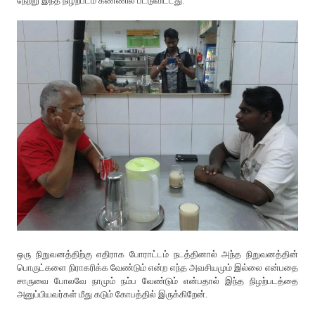
நேற்று இந்த நிழற்படம் கண்ணில் பட்டுவிட்டது.
ஒரு நிறுவனத்திற்கு எதிராக போராட்டம் நடத்தினால் அந்த நிறுவனத்தின்
பொருட்களை நிராகரிக்க வேண்டும் என்ற எந்த அவசியமும் இல்லை என்பதை
சாருவை போலவே நாமும் நம்ப வேண்டும் என்பதால் இந்த நிழற்படத்தை
அனுப்பியவர்கள் மீது கடும் கோபத்தில் இருக்கிறேன்.