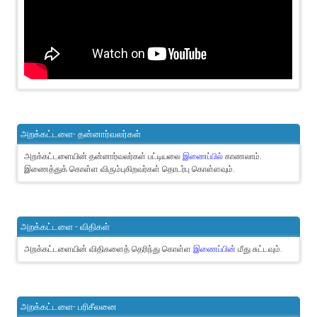
அறக்கட்டளை- தன்னார்வலர்கள்
அறக்கட்டளையின் தன்னார்வலர்கள் பட்டியலை
இணைப்பில்
காணலாம்.
இணைத்துக் கொள்ள விரும்புகிறவர்கள் தொடர்பு கொள்ளவும்.
அறக்கட்டளை - விதிகள்
அறக்கட்டளையின் விதிகளைத் தெரிந்து கொள்ள
இணைப்பின்
மீது சுட்டவும்.
அறக்கட்டளை- பரிசீலனை