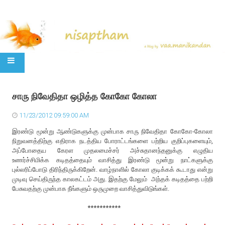
SKIP TO CONTENT
சாரு நிவேதிதா ஒழித்த கோகோ கோலா
11/23/2012 09:59:00 AM
இரண்டு மூன்று ஆண்டுகளுக்கு முன்பாக சாரு நிவேதிதா கோகோ-கோலா
நிறுவனத்திற்கு எதிராக நடத்திய போராட்டங்களை பற்றிய குறிப்புகளையும்,
அப்போதைய கேரள முதலமைச்சர் அச்சுதானந்தனுக்கு எழுதிய
உணர்ச்சிமிக்க கடிதத்தையும் வாசித்து இரண்டு மூன்று நாட்களுக்கு
புல்லரிப்போடு திரிந்திருக்கிறேன். வாழ்நாளில் கோலா குடிக்கக் கூடாது என்று
முடிவு செய்திருந்த காலகட்டம் அது. இதற்கு மேலும் அந்தக் கடிதத்தை பற்றி
பேசுவதற்கு முன்பாக நீங்களும் ஒருமுறை வாசித்துவிடுங்கள்.
***********