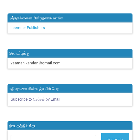
புத்தகங்களை மின்நூலாக வாங்க
Leemeer Publishers
தொடர்புக்கு
vaamanikandan@gmail.com
பதிவுகளை மின்னஞ்சலில் பெற
Subscribe to நிசப்தம் by Email
நிசப்தத்தில் தேட