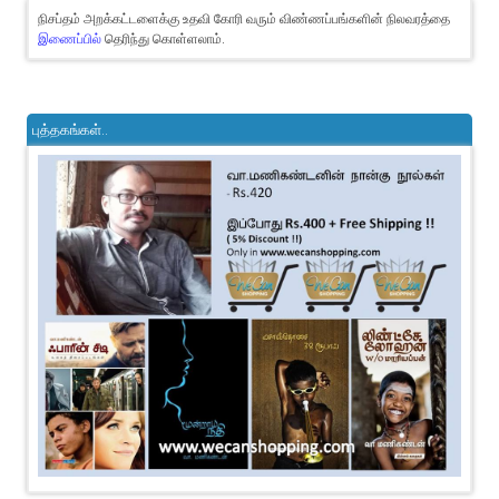
நிசப்தம் அறக்கட்டளைக்கு உதவி கோரி வரும் விண்ணப்பங்களின் நிலவரத்தை
இணைப்பில்
தெரிந்து கொள்ளலாம்.
புத்தகங்கள்..