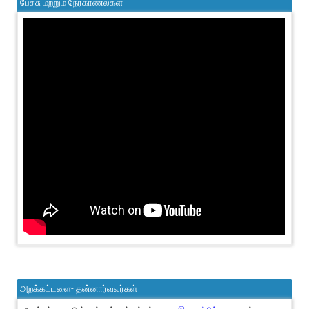
பேச்சு மற்றும் நேர்காணல்கள்
அறக்கட்டளை- தன்னார்வலர்கள்