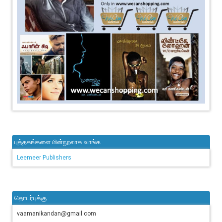
புத்தகங்களை மின்நூலாக வாங்க
Leemeer Publishers
தொடர்புக்கு
vaamanikandan@gmail.com