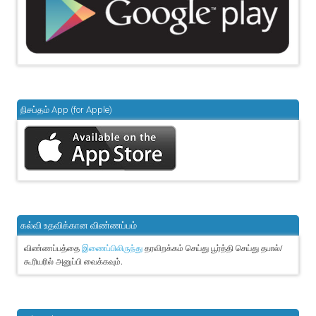
நிசப்தம் App (for Apple)
கல்வி உதவிக்கான விண்ணப்பம்
விண்ணப்பத்தை
தரவிறக்கம் செய்து பூர்த்தி செய்து தபால்/
இணைப்பிலிருந்து
கூரியரில் அனுப்பி வைக்கவும்.