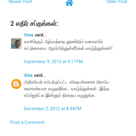
Newer Post
Older Post
2 எதிர் சப்தங்கள்:
Uma
said...
வாசிக்கும் ஆர்வத்தை தூண்டும் வகையில்
கட்டுரையை ஆரம்பித்துள்ளீர்கள் வாழ்த்துக்கள்!
September 9, 2012 at 9:17 PM
Aba
said...
அறிவியல் சம்பந்தப்பட்ட விஷயங்களை ரொம்ப
சுவாரஸ்யமா எழுதறீங்க... வாழ்த்துக்கள்.. இந்த
சப்ஜெக்ட்ல இன்னும் நிறைய எழுதுங்க..
December 2, 2012 at 8:44 PM
Post a Comment