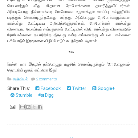
செயலாற்றும் வித விதமான ரோபோக்களை தயாரித்துவிட்டார்கள்.
அப்படியொரு தில்லாலங்கடி ரோபோவை உருவாக்கும் வாய்ப்பு கல்லூரியில்
படித்துக் கொண்டிருந்தபோது வந்தது. அப்பொழுது ரோபோக்களுக்கான
கால்பந்து போட்டியை அறிவித்திருந்தார்கள். ரோபோக்கள் கால்பந்து
விளையாட வேண்டும் என்பதுதான் போட்டியின் விதி. கால்பந்து விளையாடும்
ரோபோக்களை தயாரித்தே தீருவது என்ற கங்கணத்துடன் பல பகல்களை
பசியோடும் இரவுகளை விழிப்போடும் கடந்தோம். ஆனால்...
***
[கல்கி வார இதழில் தற்பொழுது எழுதிக் கொண்டிருக்கும் 'ரோபோஜாலம்'
தொடரின் முதல் கட்டுரை இது]
அறிவியல்
2 comments
Share This:
Facebook
Twitter
Google+
Stumble
Digg