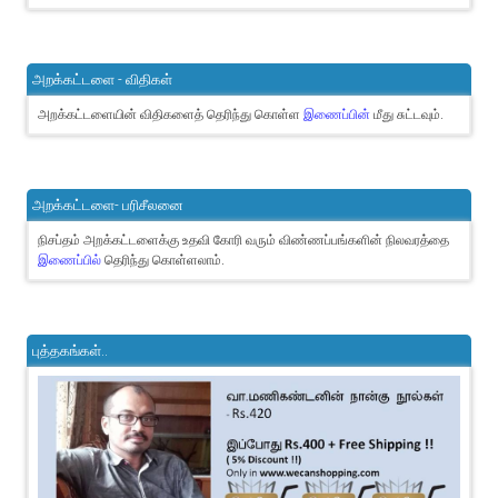
அறக்கட்டளை - விதிகள்
அறக்கட்டளையின் விதிகளைத் தெரிந்து கொள்ள
இணைப்பின்
மீது சுட்டவும்.
அறக்கட்டளை- பரிசீலனை
நிசப்தம் அறக்கட்டளைக்கு உதவி கோரி வரும் விண்ணப்பங்களின் நிலவரத்தை
இணைப்பில்
தெரிந்து கொள்ளலாம்.
புத்தகங்கள்..