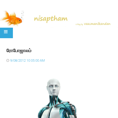
SKIP TO CONTENT
ரோபோஜாலம்
9/08/2012 10:05:00 AM