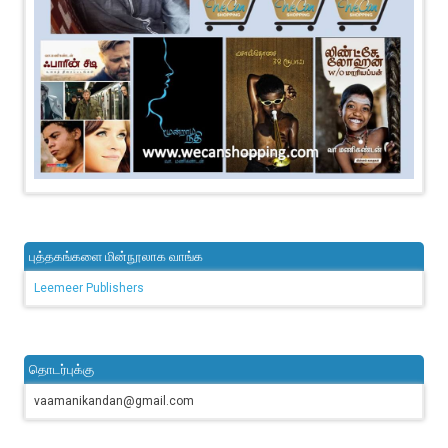
புத்தகங்களை மின்நூலாக வாங்க
Leemeer Publishers
தொடர்புக்கு
vaamanikandan@gmail.com