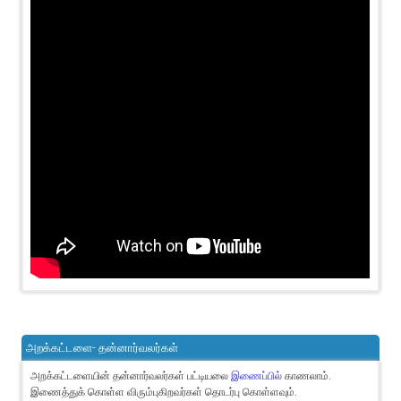
அறக்கட்டளை- தன்னார்வலர்கள்
அறக்கட்டளையின் தன்னார்வலர்கள் பட்டியலை
இணைப்பில்
காணலாம்.
இணைத்துக் கொள்ள விரும்புகிறவர்கள் தொடர்பு கொள்ளவும்.