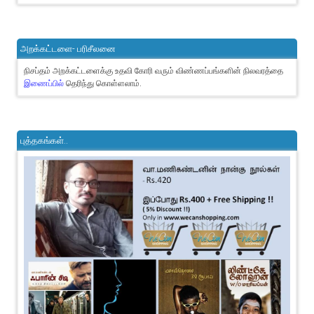
அறக்கட்டளை- பரிசீலனை
நிசப்தம் அறக்கட்டளைக்கு உதவி கோரி வரும் விண்ணப்பங்களின் நிலவரத்தை
இணைப்பில்
தெரிந்து கொள்ளலாம்.
புத்தகங்கள்..