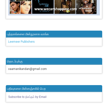
புத்தகங்களை மின்நூலாக வாங்க
Leemeer Publishers
தொடர்புக்கு
vaamanikandan@gmail.com
பதிவுகளை மின்னஞ்சலில் பெற
Subscribe to நிசப்தம் by Email