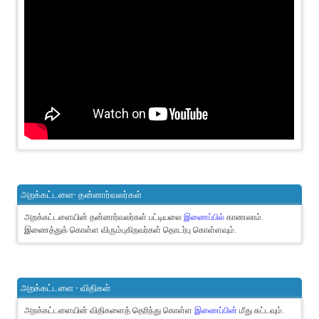
அறக்கட்டளை- தன்னார்வலர்கள்
அறக்கட்டளையின் தன்னார்வலர்கள் பட்டியலை
இணைப்பில்
காணலாம்.
இணைத்துக் கொள்ள விரும்புகிறவர்கள் தொடர்பு கொள்ளவும்.
அறக்கட்டளை - விதிகள்
அறக்கட்டளையின் விதிகளைத் தெரிந்து கொள்ள
இணைப்பின்
மீது சுட்டவும்.