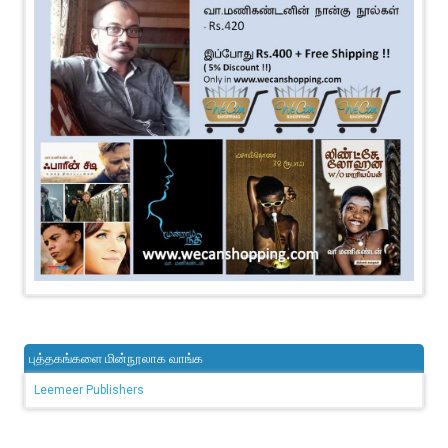
புத்தகங்களை மின்நூலாக வாங்க
Leemeer Publishers