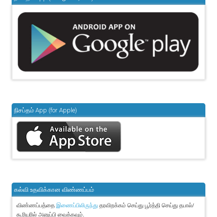
நிசப்தம் App (for Apple)
கல்வி உதவிக்கான விண்ணப்பம்
விண்ணப்பத்தை
தரவிறக்கம் செய்து பூர்த்தி செய்து தபால்/
இணைப்பிலிருந்து
கூரியரில் அனுப்பி வைக்கவும்.