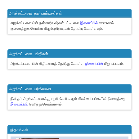
அறக்கட்டளை- தன்னார்வலர்கள்
அறக்கட்டளையின் தன்னார்வலர்கள் பட்டியலை
இணைப்பில்
காணலாம்.
இணைத்துக் கொள்ள விரும்புகிறவர்கள் தொடர்பு கொள்ளவும்.
அறக்கட்டளை - விதிகள்
அறக்கட்டளையின் விதிகளைத் தெரிந்து கொள்ள
இணைப்பின்
மீது சுட்டவும்.
அறக்கட்டளை- பரிசீலனை
நிசப்தம் அறக்கட்டளைக்கு உதவி கோரி வரும் விண்ணப்பங்களின் நிலவரத்தை
இணைப்பில்
தெரிந்து கொள்ளலாம்.
புத்தகங்கள்..