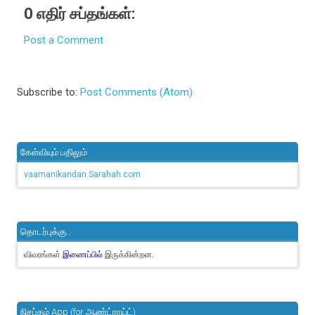
0 எதிர் சப்தங்கள்:
Post a Comment
Subscribe to:
Post Comments (Atom)
கேள்வியும் பதிலும்
vaamanikandan.Sarahah.com
தொடர்புக்கு..
விவரங்கள்
இருக்கின்றன.
இணைப்பில்
நிசப்தம் App (for ஆண்ட்ராய்ட்)