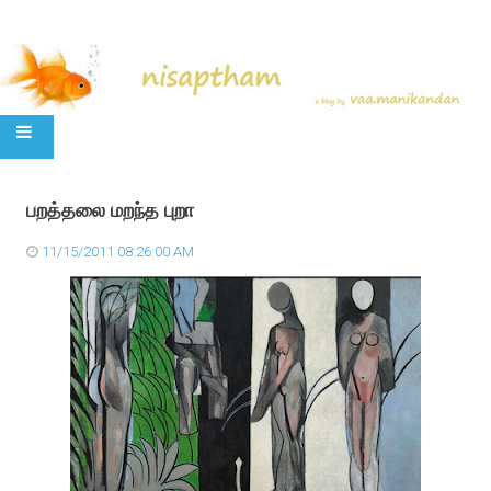
SKIP TO CONTENT
பறத்தலை மறந்த புறா
11/15/2011 08:26:00 AM