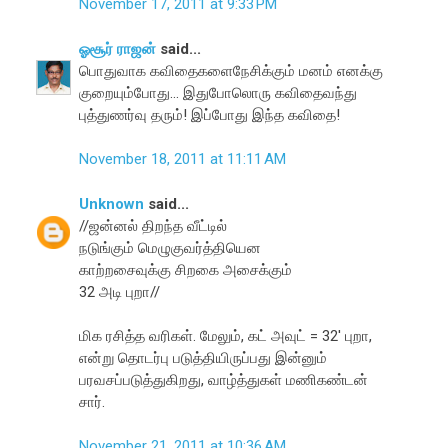
November 17, 2011 at 9:33 PM
ஓசூர் ராஜன்
said...
பொதுவாக கவிதைகளைநேசிக்கும் மனம் எனக்கு
குறையும்போது... இதுபோலொரு கவிதைவந்து
புத்துணர்வு தரும்! இப்போது இந்த கவிதை!
November 18, 2011 at 11:11 AM
Unknown
said...
//ஜன்னல் திறந்த வீட்டில்
நடுங்கும் மெழுகுவர்த்தியென
காற்றசைவுக்கு சிறகை அசைக்கும்
32 அடி புறா//
மிக ரசித்த வரிகள். மேலும், கட் அவுட் = 32' புறா,
என்று தொடர்பு படுத்தியிருப்பது இன்னும்
பரவசப்படுத்துகிறது, வாழ்த்துகள் மணிகண்டன்
சார்.
November 21, 2011 at 10:36 AM