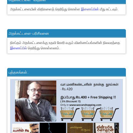
அறக்கட்டளையின் விதிகளைத் தெரிந்து கொள்ள
இணைப்பின்
மீது சுட்டவும்.
அறக்கட்டளை- பரிசீலனை
நிசப்தம் அறக்கட்டளைக்கு உதவி கோரி வரும் விண்ணப்பங்களின் நிலவரத்தை
இணைப்பில்
தெரிந்து கொள்ளலாம்.
புத்தகங்கள்..