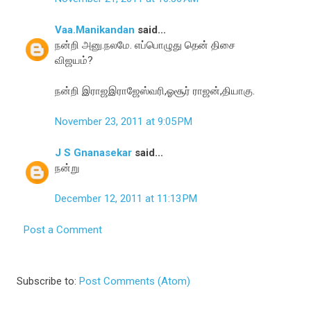
Vaa.Manikandan
said...
நன்றி அனு.நலமே. எப்பொழுது தென் திசை
விஜயம்?
நன்றி இராஜஇராஜேஸ்வரி,ஓசூர் ராஜன்,தியாகு.
November 23, 2011 at 9:05 PM
J S Gnanasekar
said...
நன்று
December 12, 2011 at 11:13 PM
Post a Comment
Subscribe to:
Post Comments (Atom)