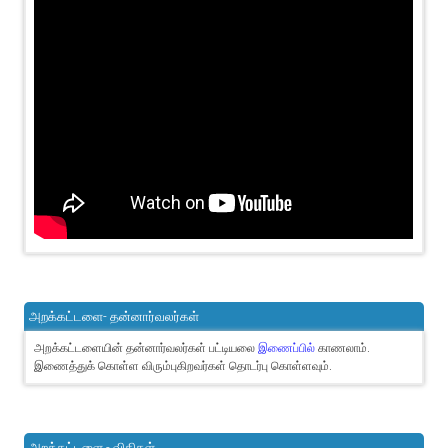
அறக்கட்டளை- தன்னார்வலர்கள்
அறக்கட்டளையின் தன்னார்வலர்கள் பட்டியலை
இணைப்பில்
காணலாம்.
இணைத்துக் கொள்ள விரும்புகிறவர்கள் தொடர்பு கொள்ளவும்.
அறக்கட்டளை - விதிகள்