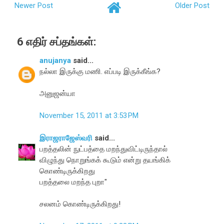
Newer Post
Older Post
6 எதிர் சப்தங்கள்:
anujanya
said...
நல்லா இருக்கு மணி. எப்படி இருக்கீங்க?
அனுஜன்யா
November 15, 2011 at 3:53 PM
இராஜராஜேஸ்வரி
said...
பறத்தலின் நுட்பத்தை மறந்துவிட்டிருந்தால்
விழுந்து நொறுங்கக் கூடும் என்று தயங்கிக்
கொண்டிருக்கிறது
பறத்தலை மறந்த புறா"
சலனம் கொண்டிருக்கிறது!