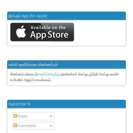
நிசப்தம் App (for Apple)
கல்வி உதவிக்கான விண்ணப்பம்
விண்ணப்பத்தை
தரவிறக்கம் செய்து பூர்த்தி செய்து தபால்/
இணைப்பிலிருந்து
கூரியரில் அனுப்பி வைக்கவும்.
Subscribe To
Posts
Comments