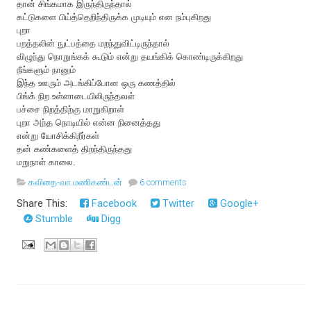
தான் சிங்கமாக இருந்திருந்தால்
கட்டுகளை பிய்த்தெறிந்திருக்க முடியும் என நம்புகிறது
புறா
பறத்தலின் நுட்பத்தை மறந்துவிட்டிருந்தால்
விழுந்து நொறுங்கக் கூடும் என்று தயங்கிக் கொண்டிருக்கிறது
நீங்களும் நானும்
இந்த ஊரும் அடங்கிப்போன ஒரு கணத்தில்
பிங்க் நிற உள்ளாடையிலிருந்தவள்
பச்சை நிறத்திற்கு மாறுகிறாள்
புறா அந்த நொடியில் என்ன நினைத்தது
என்று யோசிக்கிறீர்கள்
தன் கண்களைத் திறந்திருந்தது
மறுநாள் காலை.
கவிதை-வா.மணிகண்டன்
6 comments
Share This:
Facebook
Twitter
Google+
Stumble
Digg