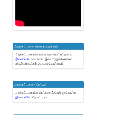
அறக்கட்டளை- தன்னார்வலர்கள்
அறக்கட்டளையின் தன்னார்வலர்கள் பட்டியலை
இணைப்பில்
காணலாம்.
இணைத்துக் கொள்ள
விரும்புகிறவர்கள் தொடர்பு கொள்ளவும்.
அறக்கட்டளை - விதிகள்
அறக்கட்டளையின் விதிகளைத் தெரிந்து கொள்ள
இணைப்பின்
மீது சுட்டவும்.