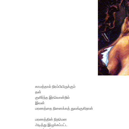
காமத்தால் நிரம்பியிருக்கும்
தன்
குளிர்ந்த இரவொன்றில்
இவன்
மரணத்தை நினைக்கத் துவங்குகிறான்
மரணத்தின் நிறமென
அடித்து இழுக்கப்பட்ட