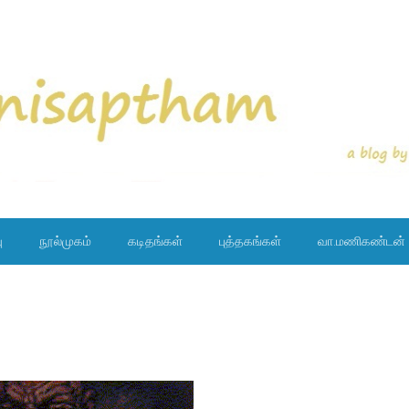
ு
நூல்முகம்
கடிதங்கள்
புத்தகங்கள்
வா.மணிகண்டன்