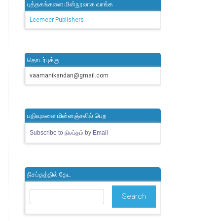
புத்தகங்களை மின்நூலாக வாங்க
Leemeer Publishers
தொடர்புக்கு
vaamanikandan@gmail.com
பதிவுகளை மின்னஞ்சலில் பெற
Subscribe to நிசப்தம் by Email
நிசப்தத்தில் தேட