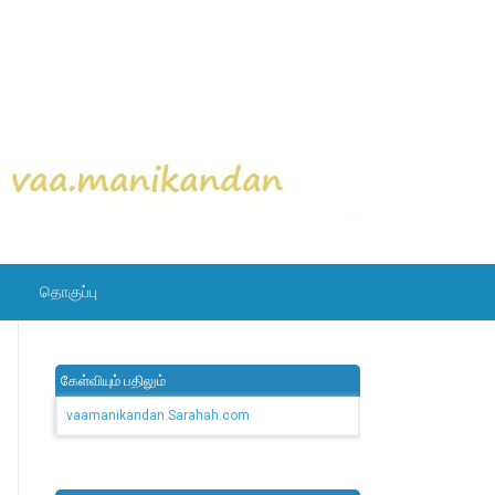
தொகுப்பு
கேள்வியும் பதிலும்
vaamanikandan.Sarahah.com