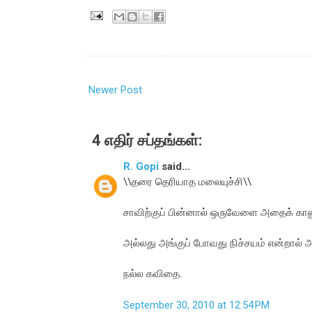
Newer Post
4 எதிர் சப்தங்கள்:
R. Gopi
said...
\\தரை தெரியாத மலையுச்சி\\
சாவிற்குப் பின்னால் ஒருவேளை அதைக் காணு
அல்லது அங்குப் போவது நிச்சயம் என்றால்
நல்ல கவிதை.
September 30, 2010 at 12:54 PM