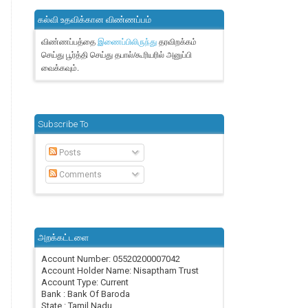
கல்வி உதவிக்கான விண்ணப்பம்
விண்ணப்பத்தை
தரவிறக்கம்
இணைப்பிலிருந்து
செய்து பூர்த்தி செய்து தபால்/கூரியரில் அனுப்பி
வைக்கவும்.
Subscribe To
Posts
Comments
அறக்கட்டளை
Account Number: 05520200007042
Account Holder Name: Nisaptham Trust
Account Type: Current
Bank : Bank Of Baroda
State : Tamil Nadu