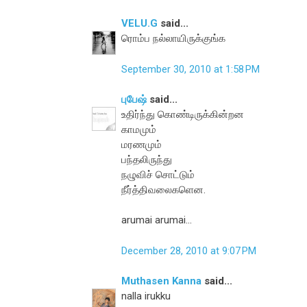
VELU.G
said...
ரொம்ப நல்லாயிருக்குங்க
September 30, 2010 at 1:58 PM
புபேஷ்
said...
உதிர்ந்து கொண்டிருக்கின்றன
காமமும்
மரணமும்
பந்தலிருந்து
நழுவிச் சொட்டும்
நீர்த்திவலைகளென.
arumai arumai...
December 28, 2010 at 9:07 PM
Muthasen Kanna
said...
nalla irukku