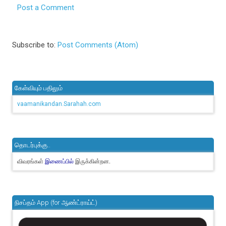
Post a Comment
Subscribe to:
Post Comments (Atom)
கேள்வியும் பதிலும்
vaamanikandan.Sarahah.com
தொடர்புக்கு..
விவரங்கள்
இருக்கின்றன.
இணைப்பில்
நிசப்தம் App (for ஆண்ட்ராய்ட்)