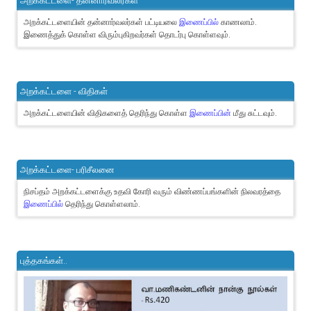
அறக்கட்டளை- தன்னார்வலர்கள்
அறக்கட்டளையின் தன்னார்வலர்கள் பட்டியலை
இணைப்பில்
காணலாம்.
இணைத்துக் கொள்ள விரும்புகிறவர்கள் தொடர்பு கொள்ளவும்.
அறக்கட்டளை - விதிகள்
அறக்கட்டளையின் விதிகளைத் தெரிந்து கொள்ள
இணைப்பின்
மீது சுட்டவும்.
அறக்கட்டளை- பரிசீலனை
நிசப்தம் அறக்கட்டளைக்கு உதவி கோரி வரும் விண்ணப்பங்களின் நிலவரத்தை
இணைப்பில்
தெரிந்து கொள்ளலாம்.
புத்தகங்கள்..