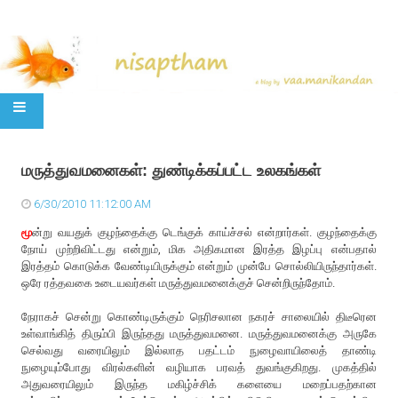
SKIP TO CONTENT
மருத்துவமனைகள்: துண்டிக்கப்பட்ட உலகங்கள்
6/30/2010 11:12:00 AM
மூ
ன்று வயதுக் குழந்தைக்கு டெங்குக் காய்ச்சல் என்றார்கள். குழந்தைக்கு
நோய் முற்றிவிட்டது என்றும், மிக அதிகமான இரத்த இழப்பு என்பதால்
இரத்தம் கொடுக்க வேண்டியிருக்கும் என்றும் முன்பே சொல்லியிருந்தார்கள்.
ஒரே ரத்தவகை உடையவர்கள் மருத்துவமனைக்குச் சென்றிருந்தோம்.
நேராகச் சென்று கொண்டிருக்கும் நெரிசலான நகரச் சாலையில் திடீரென
உள்வாங்கித் திரும்பி இருந்தது மருத்துவமனை. மருத்துவமனைக்கு அருகே
செல்வது வரையிலும் இல்லாத பதட்டம் நுழைவாயிலைத் தாண்டி
நுழையும்போது விரல்களின் வழியாக பரவத் துவங்குகிறது. முகத்தில்
அதுவரையிலும் இருந்த மகிழ்ச்சிக் களையை மறைப்பதற்கான