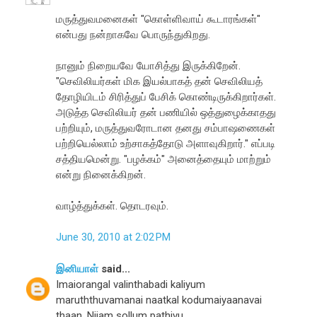
மருத்துவமனைகள் "கொள்ளிவாய் கூடாரங்கள்"
என்பது நன்றாகவே பொருந்துகிறது.
நானும் நிறையவே யோசித்து இருக்கிறேன்.
"செவிலியர்கள் மிக இயல்பாகத் தன் செவிலியத்
தோழியிடம் சிரித்துப் பேசிக் கொண்டிருக்கிறார்கள்.
அடுத்த செவிலியர் தன் பணியில் ஒத்துழைக்காதது
பற்றியும், மருத்துவரோடான தனது சம்பாஷணைகள்
பற்றியெல்லாம் உற்சாகத்தோடு அளாவுகிறார்." எப்படி
சத்தியமென்று. "பழக்கம்" அனைத்தையும் மாற்றும்
என்று நினைக்கிறன்.
வாழ்த்துக்கள். தொடரவும்.
June 30, 2010 at 2:02 PM
இனியாள்
said...
Imaiorangal valinthabadi kaliyum
maruththuvamanai naatkal kodumaiyaanavai
thaan. Nijam sollum pathivu.