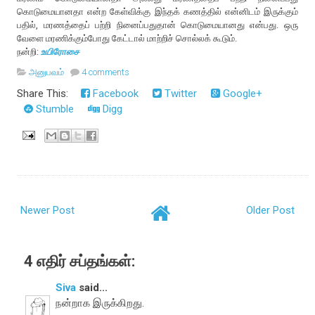
கொடுமையானதா என்ற கேள்விக்கு இந்தக் கணத்தில் என்னிடம் இருக்கும்
பதில், மரணத்தைப் பற்றி நினைப்பதுதான் கொடுமையானது என்பது. ஒரு
வேளை மரணிக்கும்போது கேட்டால் மாற்றிச் சொல்லக் கூடும்.
நன்றி:
உயிரோசை
அனுபவம்
4 comments
Share This:
Facebook
Twitter
Google+
Stumble
Digg
Newer Post
Older Post
4 எதிர் சப்தங்கள்:
Siva
said...
நன்றாக இருக்கிறது.