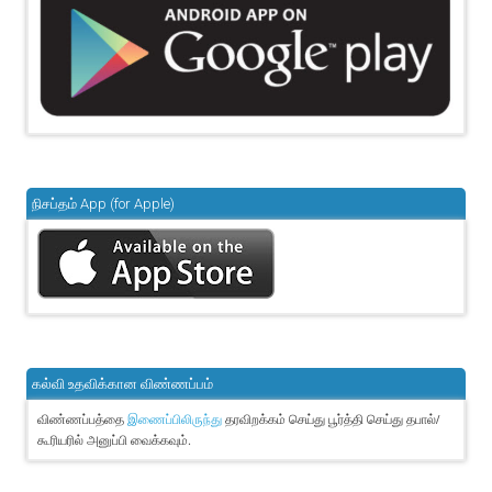
நிசப்தம் App (for Apple)
கல்வி உதவிக்கான விண்ணப்பம்
விண்ணப்பத்தை
தரவிறக்கம் செய்து பூர்த்தி செய்து தபால்/
இணைப்பிலிருந்து
கூரியரில் அனுப்பி வைக்கவும்.