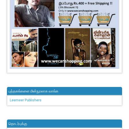
புத்தகங்களை மின்நூலாக வாங்க
Leemeer Publishers
தொடர்புக்கு