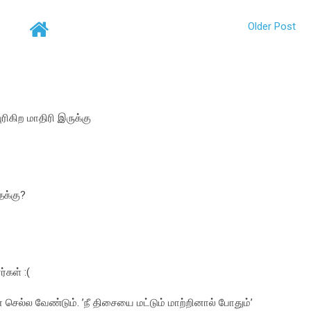
Older Post
ரிகிற மாதிரி இருக்கு
க்கு?
கள் :(
 செல்ல வேண்டும். ’நீ திசையை மட்டும் மாற்றினால் போதும்’