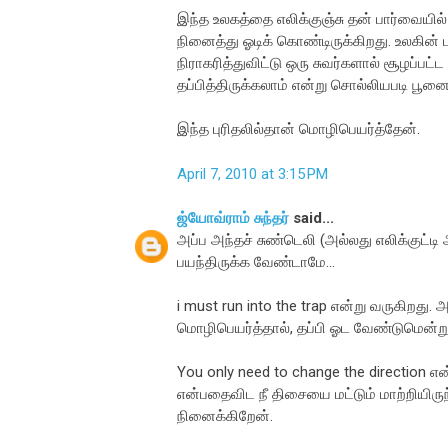
இந்த உலகத்தை எலிக்குஞ்சு தன் பார்வையில்
நினைத்து ஓடிக் கொண்டிருக்கிறது. உலகின் ப
நிராகரித்துவிட்டு ஒரு சுவர்களால் சூழப்பட்
தப்பித்திருக்கலாம் என்று சொல்லியபடி பூனை 
இந்த புரிதலில்தான் மொழிபெயர்த்தேன்.
April 7, 2010 at 3:15 PM
ஜ்யோவ்ராம் சுந்தர்
said...
அப்ப அந்தச் சுண்டெலி (அல்லது எலிக்குட்டி அ
பயந்திருக்க வேண்டாமே...
i must run into the trap என்று வருகிறத
மொழிபெயர்த்தால், தப்பி ஓட வேண்டுமென்ற
You only need to change the direction எ
என்பதைவிட நீ திசையை மட்டும் மாற்றியிரு
நினைக்கிறேன்.