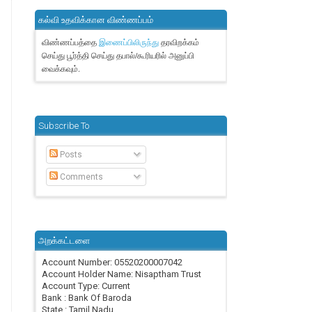
கல்வி உதவிக்கான விண்ணப்பம்
விண்ணப்பத்தை
தரவிறக்கம்
இணைப்பிலிருந்து
செய்து பூர்த்தி செய்து தபால்/கூரியரில் அனுப்பி
வைக்கவும்.
Subscribe To
Posts
Comments
அறக்கட்டளை
Account Number: 05520200007042
Account Holder Name: Nisaptham Trust
Account Type: Current
Bank : Bank Of Baroda
State : Tamil Nadu