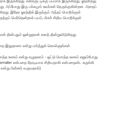
 இருக்கிறது. எலிக்குட்டிக்கு பயமாக இருக்கிறது. ஓடுகிறது.
து. அப்போது இரு பக்கமும் சுவர்கள் நெருங்குகின்றன. அதைப்
ைகிறது. இதோ ஓரத்தில் இருக்கும் அந்தப் பொறிக்குள்
்குப் பெரிதென்றால் பயம், மிகச் சிறிய பொறிக்குள்
ான் தின்பதும் ஒன்றுதான் எனத் தின்றுவிடுகிறது.
கதை இதுதானா என்று பார்த்துக் கொள்ளுங்கள்.
த்த உலகம் என்று எழுதலாம் - ஒட்டு மொத்த உலகம் எனும்போது
். smaller என்பதை நேரடியாக சிறியதாகி என்பதைவிட சுருங்கி
என்று பின்னர் வருவதால்).