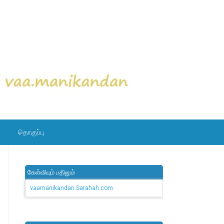
தொகுப்பு
கேள்வியும் பதிலும்
vaamanikandan.Sarahah.com