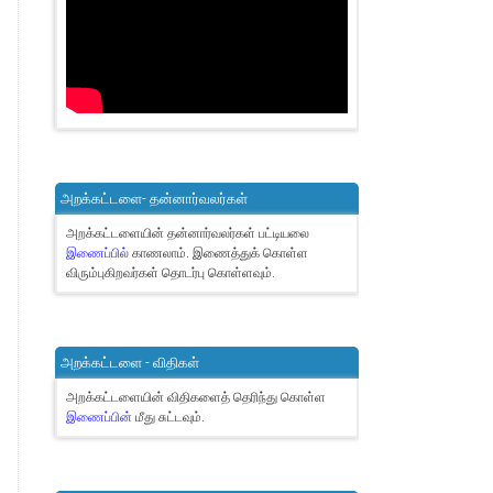
அறக்கட்டளை- தன்னார்வலர்கள்
அறக்கட்டளையின் தன்னார்வலர்கள் பட்டியலை
இணைப்பில்
காணலாம்.
இணைத்துக் கொள்ள
விரும்புகிறவர்கள் தொடர்பு கொள்ளவும்.
அறக்கட்டளை - விதிகள்
அறக்கட்டளையின் விதிகளைத் தெரிந்து கொள்ள
இணைப்பின்
மீது சுட்டவும்.