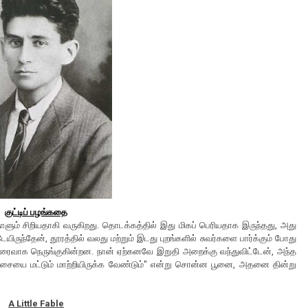
குட்டிப் பழங்கதை
ும் சிறியதாகி வருகிறது. தொடக்கத்தில் இது மிகப் பெரியதாக இருந்தது, அது
ிருந்தேன், தூரத்தில் வலது மற்றும் இடது புறங்களில் சுவர்களை பார்க்கும் போது
ிரைவாக நெருங்குகின்றன. நான் ஏற்கனவே இறுதி அறைக்கு வந்துவிட்டேன், அந்த
 திசையை மட்டும் மாற்றியிருக்க வேண்டும்" என்று சொன்ன பூனை, அதனை தின்று
A Little Fable