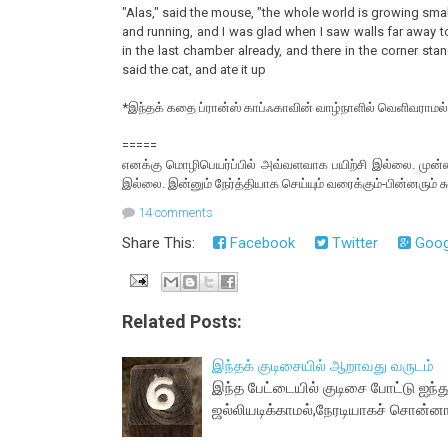
"Alas," said the mouse, "the whole world is growing smalle
and running, and I was glad when I saw walls far away to
in the last chamber already, and there in the corner stan
said the cat, and ate it up
*இந்தக் கதை ப்ரான்ஸ் காப்ஃகாவின் வாழ்நாளில் வெளிவராமல் 
=====
எனக்கு மொழிபெயர்ப்பில் அவ்வளவாக பயிற்சி இல்லை. முன
இல்லை. இன்னும் நேர்த்தியாக செய்யும் வரைக்கும்-பின்னரும்
14 comments
Share This:
Facebook
Twitter
Goog
Related Posts:
இந்தக் குடிசையில் ஆறாவது வருடம்
இந்த பேட்டையில் குடிசை போட்டு ஐந்து
ஜல்லியடிக்காமல்,நேரடியாகச் சொன்னால