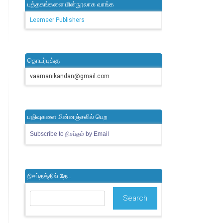
புத்தகங்களை மின்நூலாக வாங்க
Leemeer Publishers
தொடர்புக்கு
vaamanikandan@gmail.com
பதிவுகளை மின்னஞ்சலில் பெற
Subscribe to நிசப்தம் by Email
நிசப்தத்தில் தேட