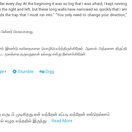
r every day. At the beginning it was so big that I was afraid, I kept running
 the right and left, but these long walls have narrowed so quickly that I am
ds the trap that I must run into." "You only need to change your direction,"
பின்னர் பிரசுரமானது.
்னர் இரண்டு கவிதைகளை மொழிபெயர்த்திருக்கிறேன். ஆனால் அத்தனை திருப்தி
 கூட மூலத்தை தருவதுதான் நல்லது என்று நினைக்கிறேன்.
le+
Stumble
Digg
 வருடம் முடிகிறது.ஏன் வந்தேன் எப்படி வந்தேன் என்றெல்லாம்
் எழுத வந்ததில் இருந்து …
Read More