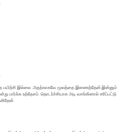
.
.
அந்த பயிற்சி இல்லை. அதற்காகவே மூலத்தை இணைத்தேன்.இன்னும்
ு பார்க்க உத்தேசம். தொடர்ச்சியாக அடி வாங்கினால் சரிப்பட்டு
கிறேன்.