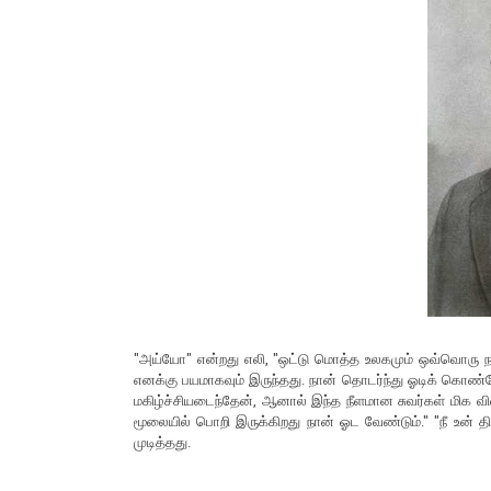
"அய்யோ" என்றது எலி, "ஒட்டு மொத்த உலகமும் ஒவ்வொரு நாள
எனக்கு பயமாகவும் இருந்தது. நான் தொடர்ந்து ஓடிக் கொண்டேய
மகிழ்ச்சியடைந்தேன், ஆனால் இந்த நீளமான சுவர்கள் மிக வ
மூலையில் பொறி இருக்கிறது நான் ஓட வேண்டும்." "நீ உன்
முடித்தது.