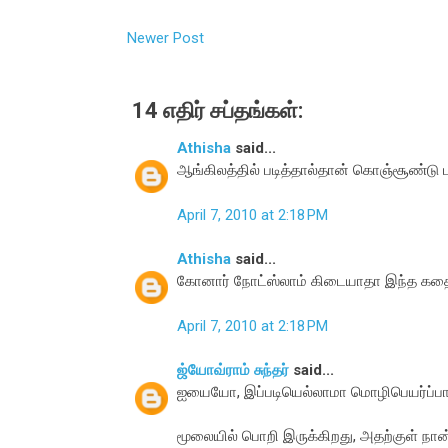
Newer Post
14 எதிர் சப்தங்கள்:
Athisha
said...
ஆங்கிலத்தில் படித்தால்தான் கொஞ்சூண்டு பு
April 7, 2010 at 2:18 PM
Athisha
said...
கோனார் நோட்ஸ்லாம் கிடையாதா இந்த கதை
April 7, 2010 at 2:18 PM
ஜ்யோவ்ராம் சுந்தர்
said...
ஐயையோ, இப்படியெல்லாமா மொழிபெயர்ப்பார்
மூலையில் பொறி இருக்கிறது, அதற்குள் நான்