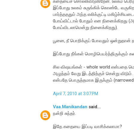
கதையைச் சொல்லிவிடுகிறேன். உலகம் பெரிதாக
இப்போது உலகம் சுருங்கிக் கொண்டே வருகிற
பார்த்தததும் அந்த எலிக்குட்டி மகிழ்ச்சியட
போய்விட்டால் போதும் என நினைக்கிறது (அதற
போய்விடலாமென்று நினைக்கிறது).
பூனை, நீ பொறிக்குப் போவதும் ஒன்றுதான் ந
இப்போது நீங்கள் மொழிபெயர்த்திருக்கும் 
சில விஷயங்கள் - whole world என்பதை மொ
அழுத்தம் வேறு இடத்திற்குச் சென்று விடும
என்பதே பொருத்தமாக இருக்கும் (narrowed 
April 7, 2010 at 3:07 PM
Vaa.Manikandan
said...
நன்றி சுந்தர்.
இதே கதையை இப்படி வாசிக்கலாமா?