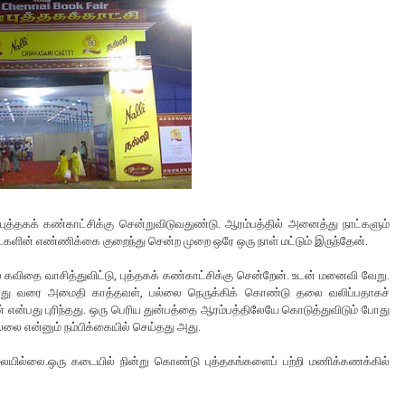
த்தகக் கண்காட்சிக்கு சென்றுவிடுவதுண்டு. ஆரம்பத்தில் அனைத்து நாட்களும்
ாட்களின் எண்ணிக்கை குறைந்து சென்ற முறை ஒரே ஒரு நாள் மட்டும் இருந்தேன்.
 கவிதை வாசித்துவிட்டு, புத்தகக் கண்காட்சிக்கு சென்றேன். உடன் மனைவி வேறு.
்பது வரை அமைதி காத்தவள், பல்லை நெருக்கிக் கொண்டு தலை வலிப்பதாகச்
என்பது புரிந்தது. ஒரு பெரிய துன்பத்தை ஆரம்பத்திலேயே கொடுத்துவிடும் போது
ில்லை என்னும் நம்பிக்கையில் செய்தது அது.
ையில்லை.ஒரு கடையில் நின்று கொண்டு புத்தகங்களைப் பற்றி மணிக்கணக்கில்