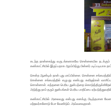
கடந்த நான்கைந்து வருடங்களாகவே சென்னையில நடக்கும் பு
கண்காட்சியில் இருப்பதாக ஆரம்பித்து பின்னர் படிப்படியாக ந
சென்ற ஆண்டில் நான் புது மாப்பிள்ளை. சென்னை சங்கமத்தில்
சென்னை சங்கமத்தில் எழுபது எண்பது கவிஞர்கள் வாசிப
சொன்னாள். எத்தனை பெரிய துன்பத்தை கொடுத்திருக்கிறேன் 
அடுத்து நாம் தரும் துன்பங்கள் பெரிய பாதிப்பை ஏற்படுத்துவத
கண்காட்சியில் அலைவது என்பது எனக்கு பிடித்தமான வேல
மற்றவர்களோடு பேச வேண்டும். அவ்வளவுதான்.