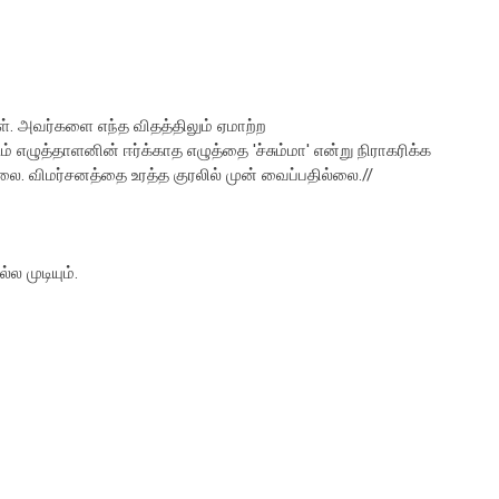
. அவர்களை எந்த விதத்திலும் ஏமாற்ற
 எழுத்தாளனின் ஈர்க்காத எழுத்தை 'ச்சும்மா' என்று நிராகரிக்க
லை. விமர்சனத்தை உரத்த குரலில் முன் வைப்பதில்லை.//
 முடியும்.