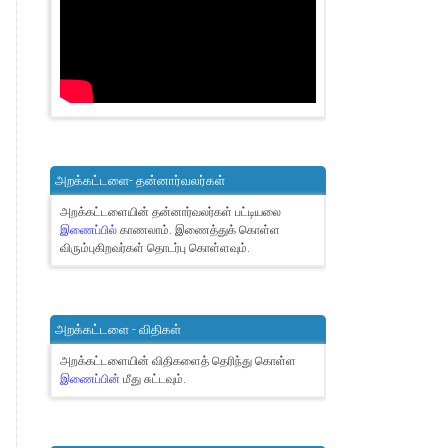
அறக்கட்டளை- தன்னார்வலர்கள்
அறக்கட்டளையின் தன்னார்வலர்கள் பட்டியலை
இணைப்பில்
காணலாம்.
இணைத்துக் கொள்ள
விரும்புகிறவர்கள் தொடர்பு கொள்ளவும்.
அறக்கட்டளை - விதிகள்
அறக்கட்டளையின் விதிகளைத் தெரிந்து கொள்ள
இணைப்பின்
மீது சுட்டவும்.