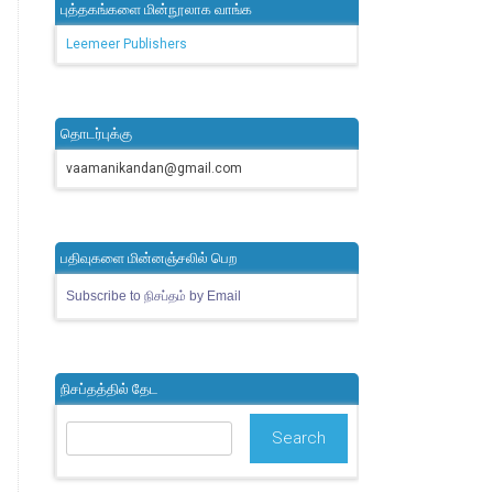
புத்தகங்களை மின்நூலாக வாங்க
Leemeer Publishers
தொடர்புக்கு
vaamanikandan@gmail.com
பதிவுகளை மின்னஞ்சலில் பெற
Subscribe to நிசப்தம் by Email
நிசப்தத்தில் தேட