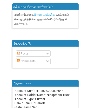
கல்வி உதவிக்கான விண்ணப்பம்
விண்ணப்பத்தை
தரவிறக்கம்
இணைப்பிலிருந்து
செய்து பூர்த்தி செய்து தபால்/கூரியரில் அனுப்பி
வைக்கவும்.
Subscribe To
Posts
Comments
அறக்கட்டளை
Account Number: 05520200007042
Account Holder Name: Nisaptham Trust
Account Type: Current
Bank : Bank Of Baroda
State : Tamil Nadu