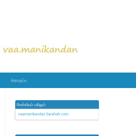
தொகுப்பு
கேள்வியும் பதிலும்
vaamanikandan.Sarahah.com