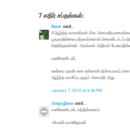
7 எதிர் சப்தங்கள்:
லேகா
said...
//ஆழ்ந்த வாசகர்கள் மிக அமைதியானவர்கள்
முடிவதில்லை.மற்றவர்களால் கொண்டாடப்படும்
தெரிந்தவர்கள். அவர்கள் அதிகம் பேசுவதில்
மணிகண்டன்,
உண்மை தான் என என்னால் நிச்சயமாய் சொல்ல
ஆழ்ந்த வாசிப்பு தரும் அமைதி அது.
January 7, 2010 at 6:46 PM
அகநாழிகை
said...
மணிகண்டன், சந்திக்கலாம்.
-பொன்.வாசுதேவன்