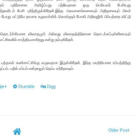
ருக்கும் புதிர்களை அவிழ்ப்பது பற்றியதான ஒரு பெரியவர் பேசியது
வரிடம் பேசி புரிந்திருக்கிறேன்.இந்த அவமானங்களையும் அறிதலையும் மிகச்
து மட்டுமே நாமாக உருவாக்கிக் கொள்ளும் போலி அறிவுஜீவி பிம்பத்தை விட்டு
ல் தொடர்ச்சியான விவாதமும் அல்லது விவாதத்திற்கான தொடக்கப்புள்ளியையும்
சிகளில் சாத்தியமாகிறது என்று நம்புகிறேன்.
புத்தகக் கண்காட்சிக்கு வருவதாக இருக்கிறேன். இந்த மாதிரியான ரம்பத்திற்கு
்பம். பதில் ரம்பம் என்றாலும் நெம்ப சந்தோஷம்.
le+
Stumble
Digg
Older Post